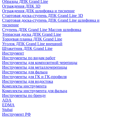
Образцы ДПК Grand Line
Ограждения ДПК 3D
Ограждения ДПК шлифовка и тиснение
Стартовая доска-ступень ДПК Grand Line 3D
Стартовая доска-ступень ДПК Grand Line шлифовка и
тиснение
Ступень ДПК Grand Line Массив шлифовка
Террасная доска ДПК Grand Line
Торцевая планка ДПК Grand Line
Уголок ДПК Grand Line внешний
Штакетник ДПК Grand Line
Инструмент
Инструменты по видам работ
Инструменты для композитной черепицы
Инструменты для металлочерепицы
Инструменты для фальца
Инструменты для ГК и ГК-профиля
Инструменты для водостока
Комплекты инструмента
Комплекты инструмента для фальца
Инструменты по бренду
ADA
EDMA
Stubai
Инструмент РФ