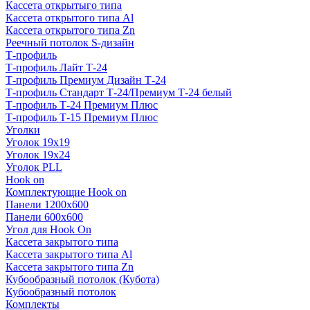
Кассета открытыго типа
Кассета открытого типа Al
Кассета открытого типа Zn
Реечный потолок S-дизайн
Т-профиль
Т-профиль Лайт Т-24
Т-профиль Премиум Дизайн Т-24
Т-профиль Стандарт Т-24/Премиум Т-24 белый
Т-профиль Т-24 Премиум Плюс
Т-профиль Т-15 Премиум Плюс
Уголки
Уголок 19х19
Уголок 19х24
Уголок PLL
Hook on
Комплектующие Hook on
Панели 1200х600
Панели 600х600
Угол для Hook On
Кассета закрытого типа
Кассета закрытого типа Al
Кассета закрытого типа Zn
Кубообразный потолок (Кубота)
Кубообразный потолок
Комплекты