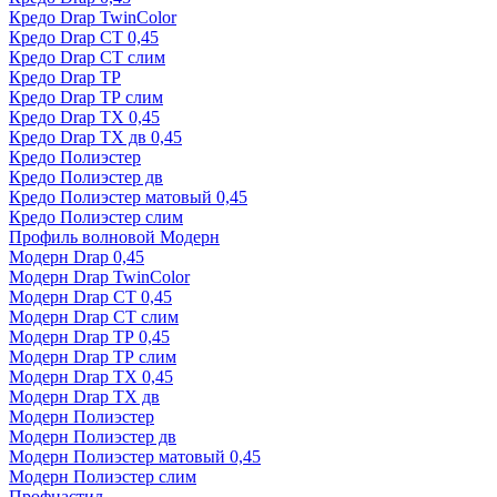
Кредо Drap TwinColor
Кредо Drap СТ 0,45
Кредо Drap СТ слим
Кредо Drap ТР
Кредо Drap ТР слим
Кредо Drap ТХ 0,45
Кредо Drap ТХ дв 0,45
Кредо Полиэстер
Кредо Полиэстер дв
Кредо Полиэстер матовый 0,45
Кредо Полиэстер слим
Профиль волновой Модерн
Модерн Drap 0,45
Модерн Drap TwinColor
Модерн Drap СТ 0,45
Модерн Drap СТ слим
Модерн Drap ТР 0,45
Модерн Drap ТР слим
Модерн Drap ТХ 0,45
Модерн Drap ТХ дв
Модерн Полиэстер
Модерн Полиэстер дв
Модерн Полиэстер матовый 0,45
Модерн Полиэстер слим
Профнастил