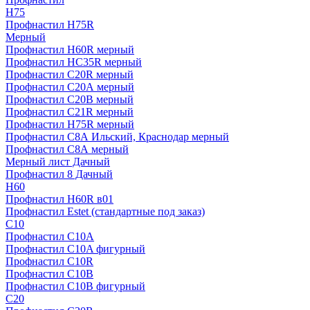
H75
Профнастил H75R
Мерный
Профнастил H60R мерный
Профнастил HC35R мерный
Профнастил С20R мерный
Профнастил С20А мерный
Профнастил С20В мерный
Профнастил С21R мерный
Профнастил Н75R мерный
Профнастил С8А Ильский, Краснодар мерный
Профнастил С8А мерный
Мерный лист Дачный
Профнастил 8 Дачный
Н60
Профнастил H60R в01
Профнастил Estet (стандартные под заказ)
C10
Профнастил С10A
Профнастил С10A фигурный
Профнастил С10R
Профнастил С10В
Профнастил С10В фигурный
C20