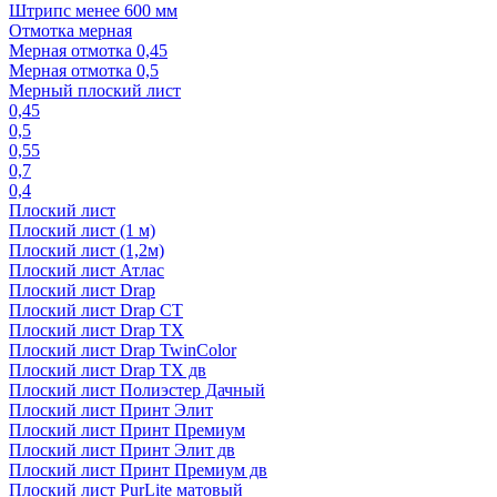
Штрипс менее 600 мм
Отмотка мерная
Мерная отмотка 0,45
Мерная отмотка 0,5
Мерный плоский лист
0,45
0,5
0,55
0,7
0,4
Плоский лист
Плоский лист (1 м)
Плоский лист (1,2м)
Плоский лист Атлас
Плоский лист Drap
Плоский лист Drap СТ
Плоский лист Drap TX
Плоский лист Drap TwinColor
Плоский лист Drap ТХ дв
Плоский лист Полиэстер Дачный
Плоский лист Принт Элит
Плоский лист Принт Премиум
Плоский лист Принт Элит дв
Плоский лист Принт Премиум дв
Плоский лист PurLite матовый