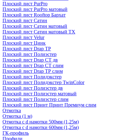
Плоский лист PurPro
Плоский лист PurPro матовый
Плоский лист Rooftop Бархат
Плоский лист Сатин
Плоский лист Сатин матовый
Плоский лист Сатин матовый TX
Плоский лист Velur
Плоский лист Цинк
Плоский лист Drap ТР
Плоский лист Полиэстер
Плоский лист Drap СТ дв
Плоский лист Drap СТ слим
Плоский лист Drap ТР слим
Плоский лист Полидэкстер
Плоский лист Полидэкстер TwinColor
Плоский лист Полиэстер дв
Плоский лист Полиэстер матовый
Плоский лист Полиэстер слим
Плоский лист Принт Принт Премиум слим
Отмотка
Отмотка (1 м)
Отмотка с d намотки 500мм (1,25м)
Отмотка с d намотки 600мм (1,25м)
ГК-профиль
Профили