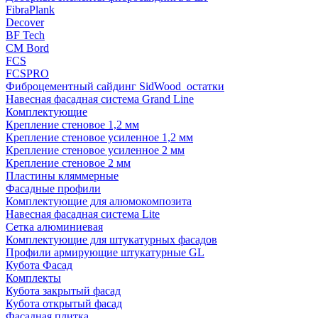
FibraPlank
Decover
BF Tech
CM Bord
FCS
FCSPRO
Фиброцементный сайдинг SidWood_остатки
Навесная фасадная система Grand Line
Комплектующие
Крепление стеновое 1,2 мм
Крепление стеновое усиленное 1,2 мм
Крепление стеновое усиленное 2 мм
Крепление стеновое 2 мм
Пластины кляммерные
Фасадные профили
Комплектующие для алюмокомпозита
Навесная фасадная система Lite
Сетка алюминиевая
Комплектующие для штукатурных фасадов
Профили армирующие штукатурные GL
Кубота Фасад
Комплекты
Кубота закрытый фасад
Кубота открытый фасад
Фасадная плитка