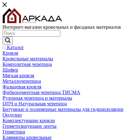
Интернет-магазин кровельных и фасадных материалов
Каталог
Кровля
Кровельные материалы
Композитная черепица
Шифер
Мягкая кровля
Металлочерепица
Фальцевая кровля
Фиброцементная черепица ТИСМА
Рулонная черепица и материалы
ЦПЧ и Натуральная черепица
Битумные и полимерные материалы для гидроизоляции
Ондулин
Комплектующие кровли
Герметизирующие ленты
Герметики
Кляммеры кровельные