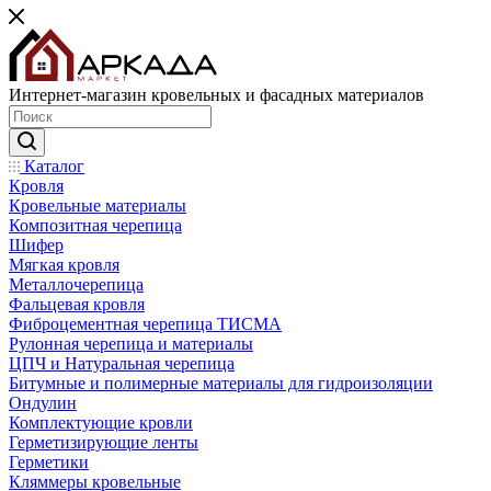
Интернет-магазин кровельных и фасадных материалов
Каталог
Кровля
Кровельные материалы
Композитная черепица
Шифер
Мягкая кровля
Металлочерепица
Фальцевая кровля
Фиброцементная черепица ТИСМА
Рулонная черепица и материалы
ЦПЧ и Натуральная черепица
Битумные и полимерные материалы для гидроизоляции
Ондулин
Комплектующие кровли
Герметизирующие ленты
Герметики
Кляммеры кровельные