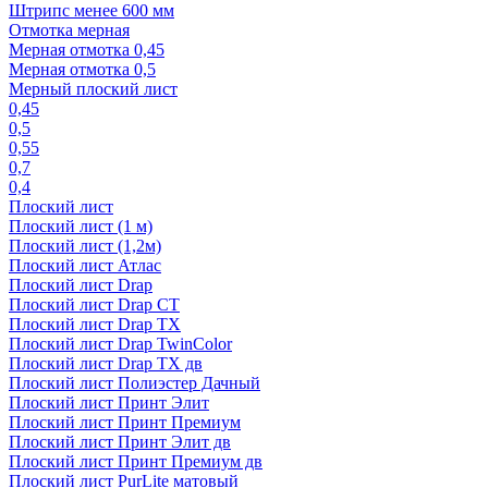
Штрипс менее 600 мм
Отмотка мерная
Мерная отмотка 0,45
Мерная отмотка 0,5
Мерный плоский лист
0,45
0,5
0,55
0,7
0,4
Плоский лист
Плоский лист (1 м)
Плоский лист (1,2м)
Плоский лист Атлас
Плоский лист Drap
Плоский лист Drap СТ
Плоский лист Drap TX
Плоский лист Drap TwinColor
Плоский лист Drap ТХ дв
Плоский лист Полиэстер Дачный
Плоский лист Принт Элит
Плоский лист Принт Премиум
Плоский лист Принт Элит дв
Плоский лист Принт Премиум дв
Плоский лист PurLite матовый