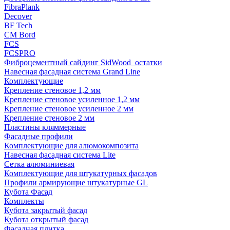
FibraPlank
Decover
BF Tech
CM Bord
FCS
FCSPRO
Фиброцементный сайдинг SidWood_остатки
Навесная фасадная система Grand Line
Комплектующие
Крепление стеновое 1,2 мм
Крепление стеновое усиленное 1,2 мм
Крепление стеновое усиленное 2 мм
Крепление стеновое 2 мм
Пластины кляммерные
Фасадные профили
Комплектующие для алюмокомпозита
Навесная фасадная система Lite
Сетка алюминиевая
Комплектующие для штукатурных фасадов
Профили армирующие штукатурные GL
Кубота Фасад
Комплекты
Кубота закрытый фасад
Кубота открытый фасад
Фасадная плитка