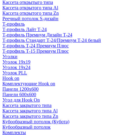
Кассета открытыго типа
Кассета открытого типа Al
Кассета открытого типа Zn
Реечный потолок S-дизайн
Т-профиль
Т-профиль Лайт Т-24
Т-профиль Премиум Дизайн Т-24
Т-профиль Стандарт Т-24/Премиум Т-24 белый
Т-профиль Т-24 Премиум Плюс
Т-профиль Т-15 Премиум Плюс
Уголки
Уголок 19х19
Уголок 19х24
Уголок PLL
Hook on
Комплектующие Hook on
Панели 1200х600
Панели 600х600
Угол для Hook On
Кассета закрытого типа
Кассета закрытого типа Al
Кассета закрытого типа Zn
Кубообразный потолок (Кубота)
Кубообразный потолок
Комплекты