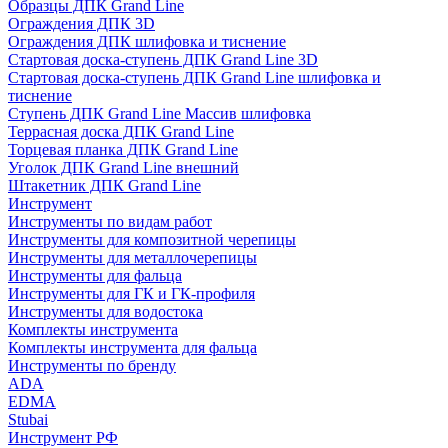
Образцы ДПК Grand Line
Ограждения ДПК 3D
Ограждения ДПК шлифовка и тиснение
Стартовая доска-ступень ДПК Grand Line 3D
Стартовая доска-ступень ДПК Grand Line шлифовка и
тиснение
Ступень ДПК Grand Line Массив шлифовка
Террасная доска ДПК Grand Line
Торцевая планка ДПК Grand Line
Уголок ДПК Grand Line внешний
Штакетник ДПК Grand Line
Инструмент
Инструменты по видам работ
Инструменты для композитной черепицы
Инструменты для металлочерепицы
Инструменты для фальца
Инструменты для ГК и ГК-профиля
Инструменты для водостока
Комплекты инструмента
Комплекты инструмента для фальца
Инструменты по бренду
ADA
EDMA
Stubai
Инструмент РФ