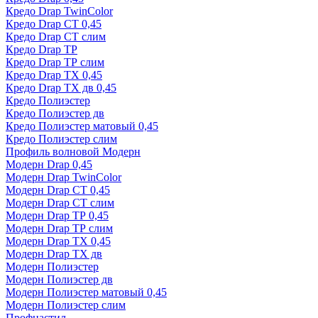
Кредо Drap TwinColor
Кредо Drap СТ 0,45
Кредо Drap СТ слим
Кредо Drap ТР
Кредо Drap ТР слим
Кредо Drap ТХ 0,45
Кредо Drap ТХ дв 0,45
Кредо Полиэстер
Кредо Полиэстер дв
Кредо Полиэстер матовый 0,45
Кредо Полиэстер слим
Профиль волновой Модерн
Модерн Drap 0,45
Модерн Drap TwinColor
Модерн Drap СТ 0,45
Модерн Drap СТ слим
Модерн Drap ТР 0,45
Модерн Drap ТР слим
Модерн Drap ТХ 0,45
Модерн Drap ТХ дв
Модерн Полиэстер
Модерн Полиэстер дв
Модерн Полиэстер матовый 0,45
Модерн Полиэстер слим
Профнастил