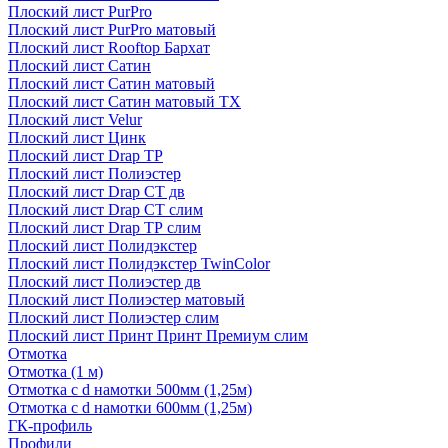
Плоский лист PurPro
Плоский лист PurPro матовый
Плоский лист Rooftop Бархат
Плоский лист Сатин
Плоский лист Сатин матовый
Плоский лист Сатин матовый TX
Плоский лист Velur
Плоский лист Цинк
Плоский лист Drap ТР
Плоский лист Полиэстер
Плоский лист Drap СТ дв
Плоский лист Drap СТ слим
Плоский лист Drap ТР слим
Плоский лист Полидэкстер
Плоский лист Полидэкстер TwinColor
Плоский лист Полиэстер дв
Плоский лист Полиэстер матовый
Плоский лист Полиэстер слим
Плоский лист Принт Принт Премиум слим
Отмотка
Отмотка (1 м)
Отмотка с d намотки 500мм (1,25м)
Отмотка с d намотки 600мм (1,25м)
ГК-профиль
Профили