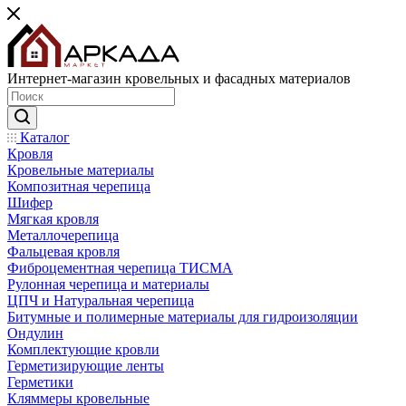
Интернет-магазин кровельных и фасадных материалов
Каталог
Кровля
Кровельные материалы
Композитная черепица
Шифер
Мягкая кровля
Металлочерепица
Фальцевая кровля
Фиброцементная черепица ТИСМА
Рулонная черепица и материалы
ЦПЧ и Натуральная черепица
Битумные и полимерные материалы для гидроизоляции
Ондулин
Комплектующие кровли
Герметизирующие ленты
Герметики
Кляммеры кровельные