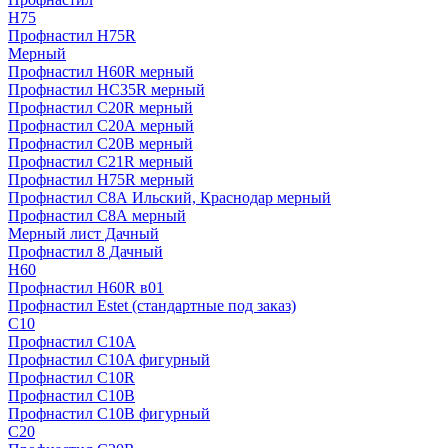
H75
Профнастил H75R
Мерный
Профнастил H60R мерный
Профнастил HC35R мерный
Профнастил С20R мерный
Профнастил С20А мерный
Профнастил С20В мерный
Профнастил С21R мерный
Профнастил Н75R мерный
Профнастил С8А Ильский, Краснодар мерный
Профнастил С8А мерный
Мерный лист Дачный
Профнастил 8 Дачный
Н60
Профнастил H60R в01
Профнастил Estet (стандартные под заказ)
C10
Профнастил С10A
Профнастил С10A фигурный
Профнастил С10R
Профнастил С10В
Профнастил С10В фигурный
C20