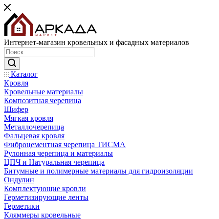
Интернет-магазин кровельных и фасадных материалов
Каталог
Кровля
Кровельные материалы
Композитная черепица
Шифер
Мягкая кровля
Металлочерепица
Фальцевая кровля
Фиброцементная черепица ТИСМА
Рулонная черепица и материалы
ЦПЧ и Натуральная черепица
Битумные и полимерные материалы для гидроизоляции
Ондулин
Комплектующие кровли
Герметизирующие ленты
Герметики
Кляммеры кровельные