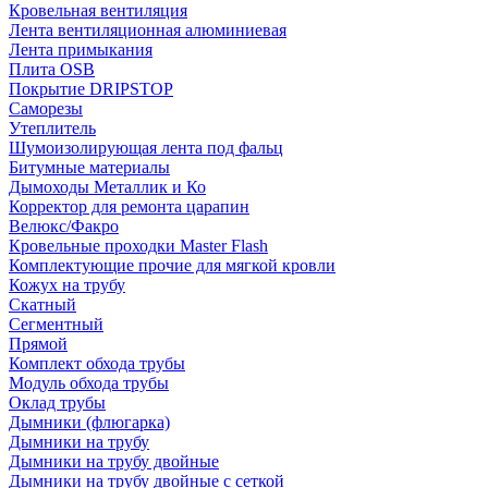
Кровельная вентиляция
Лента вентиляционная алюминиевая
Лента примыкания
Плита OSB
Покрытие DRIPSTOP
Саморезы
Утеплитель
Шумоизолирующая лента под фальц
Битумные материалы
Дымоходы Металлик и Ко
Корректор для ремонта царапин
Велюкс/Факро
Кровельные проходки Master Flash
Комплектующие прочие для мягкой кровли
Кожух на трубу
Скатный
Сегментный
Прямой
Комплект обхода трубы
Модуль обхода трубы
Оклад трубы
Дымники (флюгарка)
Дымники на трубу
Дымники на трубу двoйные
Дымники на трубу двoйные с сеткой