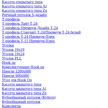
Кассета открытыго типа
Кассета открытого типа Al
Кассета открытого типа Zn
Реечный потолок S-дизайн
Т-профиль
Т-профиль Лайт Т-24
Т-профиль Премиум Дизайн Т-24
Т-профиль Стандарт Т-24/Премиум Т-24 белый
Т-профиль Т-24 Премиум Плюс
Т-профиль Т-15 Премиум Плюс
Уголки
Уголок 19х19
Уголок 19х24
Уголок PLL
Hook on
Комплектующие Hook on
Панели 1200х600
Панели 600х600
Угол для Hook On
Кассета закрытого типа
Кассета закрытого типа Al
Кассета закрытого типа Zn
Кубообразный потолок (Кубота)
Кубообразный потолок
Комплекты