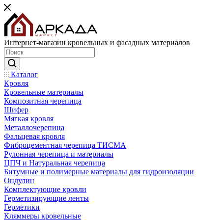
Интернет-магазин кровельных и фасадных материалов
Каталог
Кровля
Кровельные материалы
Композитная черепица
Шифер
Мягкая кровля
Металлочерепица
Фальцевая кровля
Фиброцементная черепица ТИСМА
Рулонная черепица и материалы
ЦПЧ и Натуральная черепица
Битумные и полимерные материалы для гидроизоляции
Ондулин
Комплектующие кровли
Герметизирующие ленты
Герметики
Кляммеры кровельные