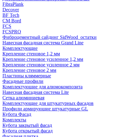
FibraPlank
Decover
BF Tech
CM Bord
FCS
FCSPRO
Фиброцементный сайдинг SidWood_остатки
Навесная фасадная система Grand Line
Комплектующие
Крепление стеновое 1,2 мм
Крепление стеновое усиленное 1,2 мм
Крепление стеновое усиленное 2 мм
Крепление стеновое 2 мм
Пластины кляммерные
Фасадные профили
Комплектующие для алюмокомпозита
Навесная фасадная система Lite
Сетка алюминиевая
Комплектующие для штукатурных фасадов
Профили армирующие штукатурные GL
Кубота Фасад
Комплекты
Кубота закрытый фасад
Кубота открытый фасад
Фасадная плитка