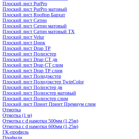
Плоский лист PurPro
Плоский лист PurPro матовый
Плоский лист Rooftop Бархат
Плоский лист Сатин
Плоский лист Сатин матовый
Плоский лист Сатин матовый TX
Плоский лист Velur
Плоский лист Цинк
Плоский лист Drap ТР
Плоский лист Полиэстер
Плоский лист Drap СТ дв
Плоский лист Drap СТ слим
Плоский лист Drap ТР слим
Плоский лист Полидэкстер
Плоский лист Полидэкстер TwinColor
Плоский лист Полиэстер дв
Плоский лист Полиэстер матовый
Плоский лист Полиэстер слим
Плоский лист Принт Принт Премиум слим
Отмотка
Отмотка (1 м)
Отмотка с d намотки 500мм (1,25м)
Отмотка с d намотки 600мм (1,25м)
ГК-профиль
Профили