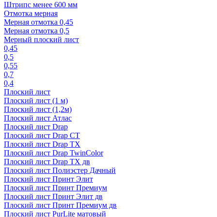
Штрипс менее 600 мм
Отмотка мерная
Мерная отмотка 0,45
Мерная отмотка 0,5
Мерный плоский лист
0,45
0,5
0,55
0,7
0,4
Плоский лист
Плоский лист (1 м)
Плоский лист (1,2м)
Плоский лист Атлас
Плоский лист Drap
Плоский лист Drap СТ
Плоский лист Drap TX
Плоский лист Drap TwinColor
Плоский лист Drap ТХ дв
Плоский лист Полиэстер Дачный
Плоский лист Принт Элит
Плоский лист Принт Премиум
Плоский лист Принт Элит дв
Плоский лист Принт Премиум дв
Плоский лист PurLite матовый