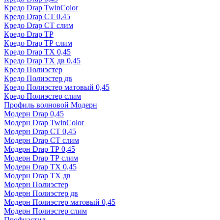
Кредо Drap TwinColor
Кредо Drap СТ 0,45
Кредо Drap СТ слим
Кредо Drap ТР
Кредо Drap ТР слим
Кредо Drap ТХ 0,45
Кредо Drap ТХ дв 0,45
Кредо Полиэстер
Кредо Полиэстер дв
Кредо Полиэстер матовый 0,45
Кредо Полиэстер слим
Профиль волновой Модерн
Модерн Drap 0,45
Модерн Drap TwinColor
Модерн Drap СТ 0,45
Модерн Drap СТ слим
Модерн Drap ТР 0,45
Модерн Drap ТР слим
Модерн Drap ТХ 0,45
Модерн Drap ТХ дв
Модерн Полиэстер
Модерн Полиэстер дв
Модерн Полиэстер матовый 0,45
Модерн Полиэстер слим
Профнастил