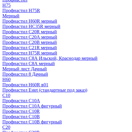
H75
Профнастил H75R
Мерный
Профнастил H60R мерный
Профнастил HC35R мерный
Профнастил С20R мерный
Профнастил С20А мерный
Профнастил С20В мерный
Профнастил С21R мерный
Профнастил Н75R мерный
Профнастил С8А Ильский, Краснодар мерный
Профнастил С8А мерный
Мерный лист Дачный
Профнастил 8 Дачный
Н60
Профнастил H60R в01
Профнастил Estet (стандартные под заказ)
C10
Профнастил С10A
Профнастил С10A фигурный
Профнастил С10R
Профнастил С10В
Профнастил С10В фигурный
C20