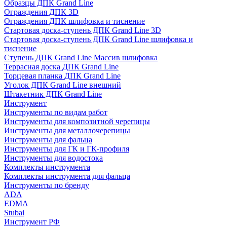
Образцы ДПК Grand Line
Ограждения ДПК 3D
Ограждения ДПК шлифовка и тиснение
Стартовая доска-ступень ДПК Grand Line 3D
Стартовая доска-ступень ДПК Grand Line шлифовка и
тиснение
Ступень ДПК Grand Line Массив шлифовка
Террасная доска ДПК Grand Line
Торцевая планка ДПК Grand Line
Уголок ДПК Grand Line внешний
Штакетник ДПК Grand Line
Инструмент
Инструменты по видам работ
Инструменты для композитной черепицы
Инструменты для металлочерепицы
Инструменты для фальца
Инструменты для ГК и ГК-профиля
Инструменты для водостока
Комплекты инструмента
Комплекты инструмента для фальца
Инструменты по бренду
ADA
EDMA
Stubai
Инструмент РФ