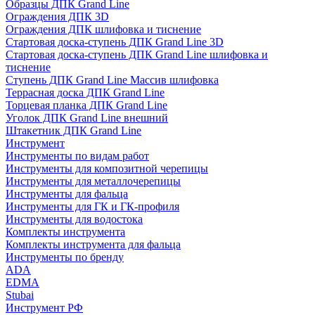
Образцы ДПК Grand Line
Ограждения ДПК 3D
Ограждения ДПК шлифовка и тиснение
Стартовая доска-ступень ДПК Grand Line 3D
Стартовая доска-ступень ДПК Grand Line шлифовка и
тиснение
Ступень ДПК Grand Line Массив шлифовка
Террасная доска ДПК Grand Line
Торцевая планка ДПК Grand Line
Уголок ДПК Grand Line внешний
Штакетник ДПК Grand Line
Инструмент
Инструменты по видам работ
Инструменты для композитной черепицы
Инструменты для металлочерепицы
Инструменты для фальца
Инструменты для ГК и ГК-профиля
Инструменты для водостока
Комплекты инструмента
Комплекты инструмента для фальца
Инструменты по бренду
ADA
EDMA
Stubai
Инструмент РФ