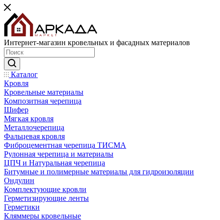
Интернет-магазин кровельных и фасадных материалов
Каталог
Кровля
Кровельные материалы
Композитная черепица
Шифер
Мягкая кровля
Металлочерепица
Фальцевая кровля
Фиброцементная черепица ТИСМА
Рулонная черепица и материалы
ЦПЧ и Натуральная черепица
Битумные и полимерные материалы для гидроизоляции
Ондулин
Комплектующие кровли
Герметизирующие ленты
Герметики
Кляммеры кровельные