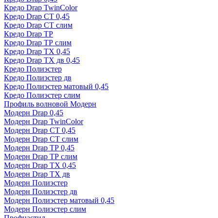
Кредо Drap TwinColor
Кредо Drap СТ 0,45
Кредо Drap СТ слим
Кредо Drap ТР
Кредо Drap ТР слим
Кредо Drap ТХ 0,45
Кредо Drap ТХ дв 0,45
Кредо Полиэстер
Кредо Полиэстер дв
Кредо Полиэстер матовый 0,45
Кредо Полиэстер слим
Профиль волновой Модерн
Модерн Drap 0,45
Модерн Drap TwinColor
Модерн Drap СТ 0,45
Модерн Drap СТ слим
Модерн Drap ТР 0,45
Модерн Drap ТР слим
Модерн Drap ТХ 0,45
Модерн Drap ТХ дв
Модерн Полиэстер
Модерн Полиэстер дв
Модерн Полиэстер матовый 0,45
Модерн Полиэстер слим
Профнастил