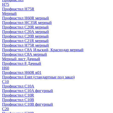
H75
Профнастил H75R
Мерный
Профнастил H60R мерный
Профнастил HC35R мерный
Профнастил С20R мерный
Профнастил С20А мерный
Профнастил С20В мерный
Профнастил С21R мерный
Профнастил Н75R мерный
Профнастил С8А Ильский, Краснодар мерный
Профнастил С8А мерный
Мерный лист Дачный
Профнастил 8 Дачный
Н60
Профнастил H60R в01
Профнастил Estet (стандартные под заказ)
C10
Профнастил С10A
Профнастил С10A фигурный
Профнастил С10R
Профнастил С10В
Профнастил С10В фигурный
C20