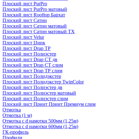
Плоский лист PurPro
Плоский лист PurPro матовый
Плоский лист Rooftop Бархат
Плоский лист Сатин
Плоский лист Сатин матовый
Плоский лист Сатин матовый TX
Плоский лист Velur
Плоский лист Цинк
Плоский лист Drap ТР
Плоский лист Полиэстер
Плоский лист Drap СТ дв
Плоский лист Drap СТ слим
Плоский лист Drap ТР слим
Плоский лист Полидэкстер
Плоский лист Полидэкстер TwinColor
Плоский лист Полиэстер дв
Плоский лист Полиэстер матовый
Плоский лист Полиэстер слим
Плоский лист Принт Принт Премиум слим
Отмотка
Отмотка (1 м)
Отмотка с d намотки 500мм (1,25м)
Отмотка с d намотки 600мм (1,25м)
ГК-профиль
Профили