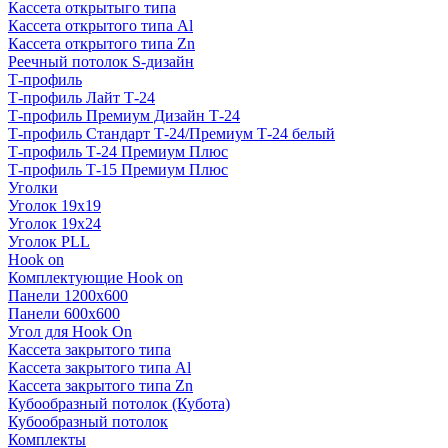
Кассета открытыго типа
Кассета открытого типа Al
Кассета открытого типа Zn
Реечный потолок S-дизайн
Т-профиль
Т-профиль Лайт Т-24
Т-профиль Премиум Дизайн Т-24
Т-профиль Стандарт Т-24/Премиум Т-24 белый
Т-профиль Т-24 Премиум Плюс
Т-профиль Т-15 Премиум Плюс
Уголки
Уголок 19х19
Уголок 19х24
Уголок PLL
Hook on
Комплектующие Hook on
Панели 1200х600
Панели 600х600
Угол для Hook On
Кассета закрытого типа
Кассета закрытого типа Al
Кассета закрытого типа Zn
Кубообразный потолок (Кубота)
Кубообразный потолок
Комплекты