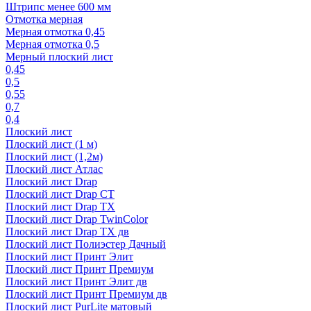
Штрипс менее 600 мм
Отмотка мерная
Мерная отмотка 0,45
Мерная отмотка 0,5
Мерный плоский лист
0,45
0,5
0,55
0,7
0,4
Плоский лист
Плоский лист (1 м)
Плоский лист (1,2м)
Плоский лист Атлас
Плоский лист Drap
Плоский лист Drap СТ
Плоский лист Drap TX
Плоский лист Drap TwinColor
Плоский лист Drap ТХ дв
Плоский лист Полиэстер Дачный
Плоский лист Принт Элит
Плоский лист Принт Премиум
Плоский лист Принт Элит дв
Плоский лист Принт Премиум дв
Плоский лист PurLite матовый