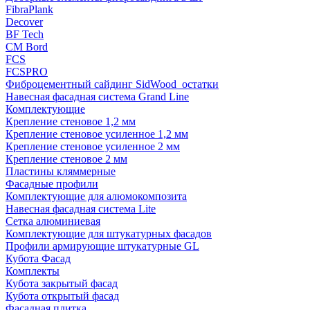
FibraPlank
Decover
BF Tech
CM Bord
FCS
FCSPRO
Фиброцементный сайдинг SidWood_остатки
Навесная фасадная система Grand Line
Комплектующие
Крепление стеновое 1,2 мм
Крепление стеновое усиленное 1,2 мм
Крепление стеновое усиленное 2 мм
Крепление стеновое 2 мм
Пластины кляммерные
Фасадные профили
Комплектующие для алюмокомпозита
Навесная фасадная система Lite
Сетка алюминиевая
Комплектующие для штукатурных фасадов
Профили армирующие штукатурные GL
Кубота Фасад
Комплекты
Кубота закрытый фасад
Кубота открытый фасад
Фасадная плитка