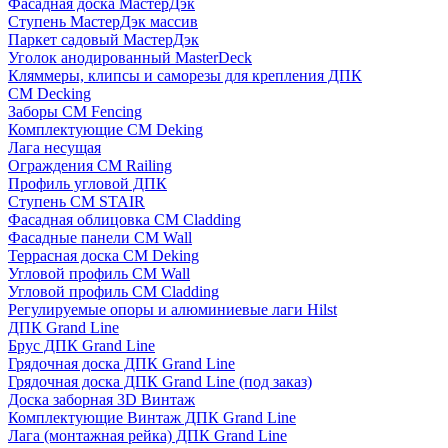
Фасадная доска МастерДэк
Ступень МастерДэк массив
Паркет садовый МастерДэк
Уголок анодированный MasterDeck
Кляммеры, клипсы и саморезы для крепления ДПК
CM Decking
Заборы CM Fencing
Комплектующие CM Deking
Лага несущая
Ограждения CM Railing
Профиль угловой ДПК
Ступень CM STAIR
Фасадная облицовка CM Cladding
Фасадные панели CM Wall
Террасная доска CM Deking
Угловой профиль CM Wall
Угловой профиль CM Cladding
Регулируемые опоры и алюминиевые лаги Hilst
ДПК Grand Line
Брус ДПК Grand Line
Грядочная доска ДПК Grand Line
Грядочная доска ДПК Grand Line (под заказ)
Доска заборная 3D Винтаж
Комплектующие Винтаж ДПК Grand Line
Лага (монтажная рейка) ДПК Grand Line