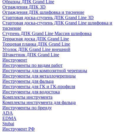
Образцы ДПК Grand Line
Ограждения ДПК 3D
Ограждения ДПК шлифовка и тиснение
Стартовая доска-ступень ДПК Grand Line 3D
Стартовая доска-ступень ДПК Grand Line шлифовка и
тиснение
Ступень ДПК Grand Line Массив шлифовка
Террасная доска ДПК Grand Line
Торцевая планка ДПК Grand Line
Уголок ДПК Grand Line внешний
Штакетник ДПК Grand Line
Инструмент
Инструменты по видам работ
Инструменты для композитной черепицы
Инструменты для металлочерепицы
Инструменты для фальца
Инструменты для ГК и ГК-профиля
Инструменты для водостока
Комплекты инструмента
Комплекты инструмента для фальца
Инструменты по бренду
ADA
EDMA
Stubai
Инструмент РФ