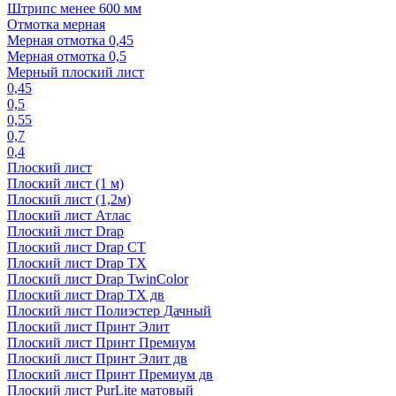
Штрипс менее 600 мм
Отмотка мерная
Мерная отмотка 0,45
Мерная отмотка 0,5
Мерный плоский лист
0,45
0,5
0,55
0,7
0,4
Плоский лист
Плоский лист (1 м)
Плоский лист (1,2м)
Плоский лист Атлас
Плоский лист Drap
Плоский лист Drap СТ
Плоский лист Drap TX
Плоский лист Drap TwinColor
Плоский лист Drap ТХ дв
Плоский лист Полиэстер Дачный
Плоский лист Принт Элит
Плоский лист Принт Премиум
Плоский лист Принт Элит дв
Плоский лист Принт Премиум дв
Плоский лист PurLite матовый