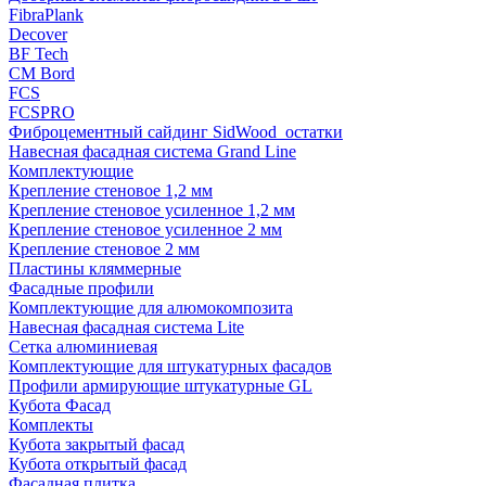
FibraPlank
Decover
BF Tech
CM Bord
FCS
FCSPRO
Фиброцементный сайдинг SidWood_остатки
Навесная фасадная система Grand Line
Комплектующие
Крепление стеновое 1,2 мм
Крепление стеновое усиленное 1,2 мм
Крепление стеновое усиленное 2 мм
Крепление стеновое 2 мм
Пластины кляммерные
Фасадные профили
Комплектующие для алюмокомпозита
Навесная фасадная система Lite
Сетка алюминиевая
Комплектующие для штукатурных фасадов
Профили армирующие штукатурные GL
Кубота Фасад
Комплекты
Кубота закрытый фасад
Кубота открытый фасад
Фасадная плитка