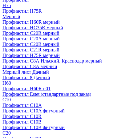
H75
Профнастил H75R
Мерный
Профнастил H60R мерный
Профнастил HC35R мерный
Профнастил С20R мерный
Профнастил С20А мерный
Профнастил С20В мерный
Профнастил С21R мерный
Профнастил Н75R мерный
Профнастил С8А Ильский, Краснодар мерный
Профнастил С8А мерный
Мерный лист Дачный
Профнастил 8 Дачный
Н60
Профнастил H60R в01
Профнастил Estet (стандартные под заказ)
C10
Профнастил С10A
Профнастил С10A фигурный
Профнастил С10R
Профнастил С10В
Профнастил С10В фигурный
C20