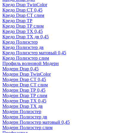
Кредо Drap TwinColor
Кредо Drap СТ 0,45
Кредо Drap СТ слим
Кредо Drap ТР
Кредо Drap ТР слим
Кредо Drap ТХ 0,45
Кредо Drap ТХ дв 0,45
Кредо Полиэстер
Кредо Полиэстер дв
Кредо Полиэстер матовый 0,45
Кредо Полиэстер слим
Профиль волновой Модерн
Модерн Drap 0,45
Модерн Drap TwinColor
Модерн Drap СТ 0,45
Модерн Drap СТ слим
Модерн Drap ТР 0,45
Модерн Drap ТР слим
Модерн Drap ТХ 0,45
Модерн Drap ТХ дв
Модерн Полиэстер
Модерн Полиэстер дв
Модерн Полиэстер матовый 0,45
Модерн Полиэстер слим
Профнастил