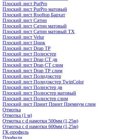
Плоский лист PurPro
Плоский лист PurPro матовый
Плоский лист Rooftop Бархат
Плоский лист Сатин
Плоский лист Сатин матовый
Плоский лист Сатин матовый TX
Плоский лист Velur
Плоский лист Цинк
Плоский лист Drap ТР
Плоский лист Полиэстер
Плоский лист Drap СТ дв
Плоский лист Drap СТ слим
Плоский лист Drap ТР слим
Плоский лист Полидэкстер
Плоский лист Полидэкстер TwinColor
Плоский лист Полиэстер дв
Плоский лист Полиэстер матовый
Плоский лист Полиэстер слим
Плоский лист Принт Принт Премиум слим
Отмотка
Отмотка (1 м)
Отмотка с d намотки 500мм (1,25м)
Отмотка с d намотки 600мм (1,25м)
ГК-профиль
Профили