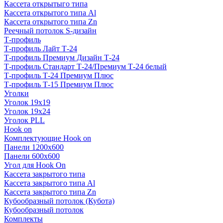
Кассета открытыго типа
Кассета открытого типа Al
Кассета открытого типа Zn
Реечный потолок S-дизайн
Т-профиль
Т-профиль Лайт Т-24
Т-профиль Премиум Дизайн Т-24
Т-профиль Стандарт Т-24/Премиум Т-24 белый
Т-профиль Т-24 Премиум Плюс
Т-профиль Т-15 Премиум Плюс
Уголки
Уголок 19х19
Уголок 19х24
Уголок PLL
Hook on
Комплектующие Hook on
Панели 1200х600
Панели 600х600
Угол для Hook On
Кассета закрытого типа
Кассета закрытого типа Al
Кассета закрытого типа Zn
Кубообразный потолок (Кубота)
Кубообразный потолок
Комплекты