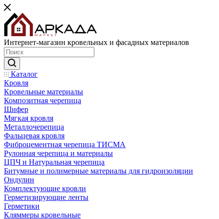
Интернет-магазин кровельных и фасадных материалов
Каталог
Кровля
Кровельные материалы
Композитная черепица
Шифер
Мягкая кровля
Металлочерепица
Фальцевая кровля
Фиброцементная черепица ТИСМА
Рулонная черепица и материалы
ЦПЧ и Натуральная черепица
Битумные и полимерные материалы для гидроизоляции
Ондулин
Комплектующие кровли
Герметизирующие ленты
Герметики
Кляммеры кровельные