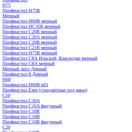
H75
Профнастил H75R
Мерный
Профнастил H60R мерный
Профнастил HC35R мерный
Профнастил С20R мерный
Профнастил С20А мерный
Профнастил С20В мерный
Профнастил С21R мерный
Профнастил Н75R мерный
Профнастил С8А Ильский, Краснодар мерный
Профнастил С8А мерный
Мерный лист Дачный
Профнастил 8 Дачный
Н60
Профнастил H60R в01
Профнастил Estet (стандартные под заказ)
C10
Профнастил С10A
Профнастил С10A фигурный
Профнастил С10R
Профнастил С10В
Профнастил С10В фигурный
C20