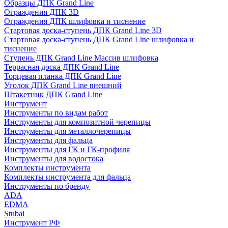
Образцы ДПК Grand Line
Ограждения ДПК 3D
Ограждения ДПК шлифовка и тиснение
Стартовая доска-ступень ДПК Grand Line 3D
Стартовая доска-ступень ДПК Grand Line шлифовка и
тиснение
Ступень ДПК Grand Line Массив шлифовка
Террасная доска ДПК Grand Line
Торцевая планка ДПК Grand Line
Уголок ДПК Grand Line внешний
Штакетник ДПК Grand Line
Инструмент
Инструменты по видам работ
Инструменты для композитной черепицы
Инструменты для металлочерепицы
Инструменты для фальца
Инструменты для ГК и ГК-профиля
Инструменты для водостока
Комплекты инструмента
Комплекты инструмента для фальца
Инструменты по бренду
ADA
EDMA
Stubai
Инструмент РФ