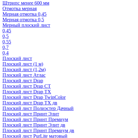
Штрипс менее 600 мм
Отмотка мерная
Мерная отмотка 0,45
Мерная отмотка 0,5
Мерный плоский лист
0,45
0,5
0,55
0,7
0,4
Плоский лист
Плоский лист (1 м)
Плоский лист (1,2м)
Плоский лист Атлас
Плоский лист Drap
Плоский лист Drap СТ
Плоский лист Drap TX
Плоский лист Drap TwinColor
Плоский лист Drap ТХ дв
Плоский лист Полиэстер Дачный
Плоский лист Принт Элит
Плоский лист Принт Премиум
Плоский лист Принт Элит дв
Плоский лист Принт Премиум дв
Плоский лист PurLite матовый