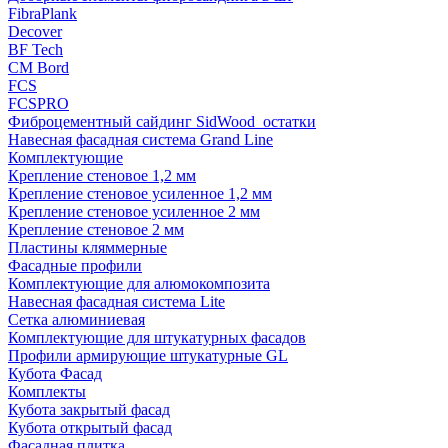
FibraPlank
Decover
BF Tech
CM Bord
FCS
FCSPRO
Фиброцементный сайдинг SidWood_остатки
Навесная фасадная система Grand Line
Комплектующие
Крепление стеновое 1,2 мм
Крепление стеновое усиленное 1,2 мм
Крепление стеновое усиленное 2 мм
Крепление стеновое 2 мм
Пластины кляммерные
Фасадные профили
Комплектующие для алюмокомпозита
Навесная фасадная система Lite
Сетка алюминиевая
Комплектующие для штукатурных фасадов
Профили армирующие штукатурные GL
Кубота Фасад
Комплекты
Кубота закрытый фасад
Кубота открытый фасад
Фасадная плитка