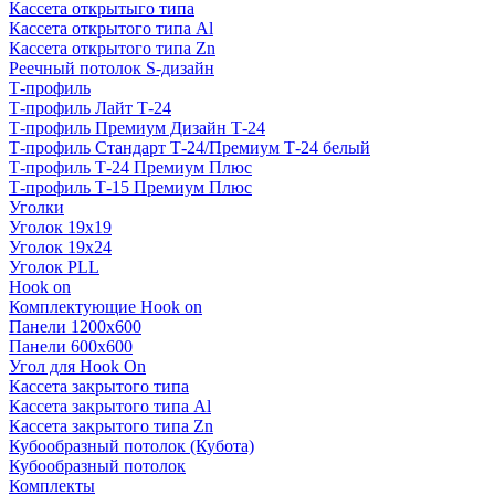
Кассета открытыго типа
Кассета открытого типа Al
Кассета открытого типа Zn
Реечный потолок S-дизайн
Т-профиль
Т-профиль Лайт Т-24
Т-профиль Премиум Дизайн Т-24
Т-профиль Стандарт Т-24/Премиум Т-24 белый
Т-профиль Т-24 Премиум Плюс
Т-профиль Т-15 Премиум Плюс
Уголки
Уголок 19х19
Уголок 19х24
Уголок PLL
Hook on
Комплектующие Hook on
Панели 1200х600
Панели 600х600
Угол для Hook On
Кассета закрытого типа
Кассета закрытого типа Al
Кассета закрытого типа Zn
Кубообразный потолок (Кубота)
Кубообразный потолок
Комплекты