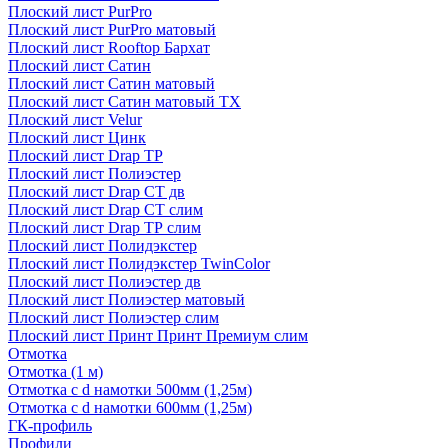
Плоский лист PurPro
Плоский лист PurPro матовый
Плоский лист Rooftop Бархат
Плоский лист Сатин
Плоский лист Сатин матовый
Плоский лист Сатин матовый TX
Плоский лист Velur
Плоский лист Цинк
Плоский лист Drap ТР
Плоский лист Полиэстер
Плоский лист Drap СТ дв
Плоский лист Drap СТ слим
Плоский лист Drap ТР слим
Плоский лист Полидэкстер
Плоский лист Полидэкстер TwinColor
Плоский лист Полиэстер дв
Плоский лист Полиэстер матовый
Плоский лист Полиэстер слим
Плоский лист Принт Принт Премиум слим
Отмотка
Отмотка (1 м)
Отмотка с d намотки 500мм (1,25м)
Отмотка с d намотки 600мм (1,25м)
ГК-профиль
Профили