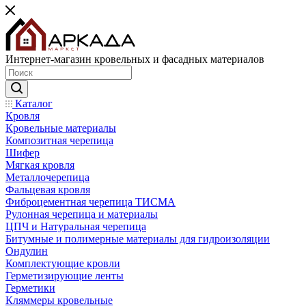
Интернет-магазин кровельных и фасадных материалов
Каталог
Кровля
Кровельные материалы
Композитная черепица
Шифер
Мягкая кровля
Металлочерепица
Фальцевая кровля
Фиброцементная черепица ТИСМА
Рулонная черепица и материалы
ЦПЧ и Натуральная черепица
Битумные и полимерные материалы для гидроизоляции
Ондулин
Комплектующие кровли
Герметизирующие ленты
Герметики
Кляммеры кровельные