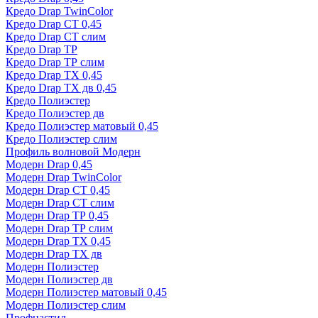
Кредо Drap TwinColor
Кредо Drap СТ 0,45
Кредо Drap СТ слим
Кредо Drap ТР
Кредо Drap ТР слим
Кредо Drap ТХ 0,45
Кредо Drap ТХ дв 0,45
Кредо Полиэстер
Кредо Полиэстер дв
Кредо Полиэстер матовый 0,45
Кредо Полиэстер слим
Профиль волновой Модерн
Модерн Drap 0,45
Модерн Drap TwinColor
Модерн Drap СТ 0,45
Модерн Drap СТ слим
Модерн Drap ТР 0,45
Модерн Drap ТР слим
Модерн Drap ТХ 0,45
Модерн Drap ТХ дв
Модерн Полиэстер
Модерн Полиэстер дв
Модерн Полиэстер матовый 0,45
Модерн Полиэстер слим
Профнастил