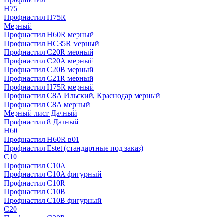
H75
Профнастил H75R
Мерный
Профнастил H60R мерный
Профнастил HC35R мерный
Профнастил С20R мерный
Профнастил С20А мерный
Профнастил С20В мерный
Профнастил С21R мерный
Профнастил Н75R мерный
Профнастил С8А Ильский, Краснодар мерный
Профнастил С8А мерный
Мерный лист Дачный
Профнастил 8 Дачный
Н60
Профнастил H60R в01
Профнастил Estet (стандартные под заказ)
C10
Профнастил С10A
Профнастил С10A фигурный
Профнастил С10R
Профнастил С10В
Профнастил С10В фигурный
C20