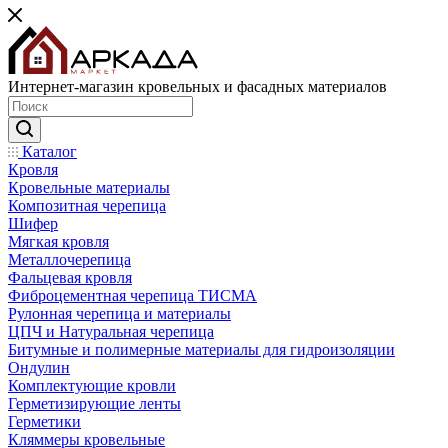
Интернет-магазин кровельных и фасадных материалов
Каталог
Кровля
Кровельные материалы
Композитная черепица
Шифер
Мягкая кровля
Металлочерепица
Фальцевая кровля
Фиброцементная черепица ТИСМА
Рулонная черепица и материалы
ЦПЧ и Натуральная черепица
Битумные и полимерные материалы для гидроизоляции
Ондулин
Комплектующие кровли
Герметизирующие ленты
Герметики
Кляммеры кровельные