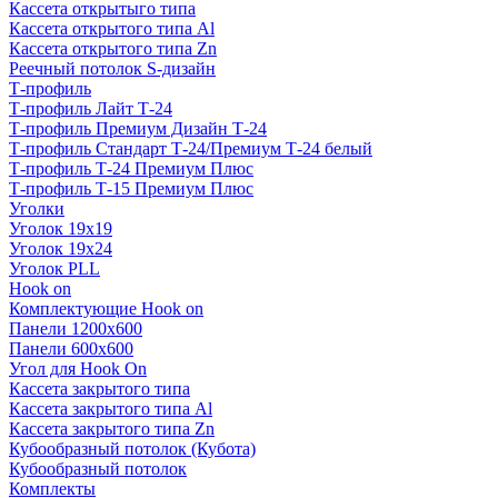
Кассета открытыго типа
Кассета открытого типа Al
Кассета открытого типа Zn
Реечный потолок S-дизайн
Т-профиль
Т-профиль Лайт Т-24
Т-профиль Премиум Дизайн Т-24
Т-профиль Стандарт Т-24/Премиум Т-24 белый
Т-профиль Т-24 Премиум Плюс
Т-профиль Т-15 Премиум Плюс
Уголки
Уголок 19х19
Уголок 19х24
Уголок PLL
Hook on
Комплектующие Hook on
Панели 1200х600
Панели 600х600
Угол для Hook On
Кассета закрытого типа
Кассета закрытого типа Al
Кассета закрытого типа Zn
Кубообразный потолок (Кубота)
Кубообразный потолок
Комплекты