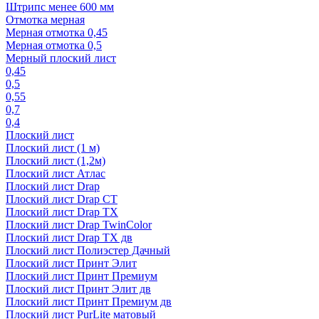
Штрипс менее 600 мм
Отмотка мерная
Мерная отмотка 0,45
Мерная отмотка 0,5
Мерный плоский лист
0,45
0,5
0,55
0,7
0,4
Плоский лист
Плоский лист (1 м)
Плоский лист (1,2м)
Плоский лист Атлас
Плоский лист Drap
Плоский лист Drap СТ
Плоский лист Drap TX
Плоский лист Drap TwinColor
Плоский лист Drap ТХ дв
Плоский лист Полиэстер Дачный
Плоский лист Принт Элит
Плоский лист Принт Премиум
Плоский лист Принт Элит дв
Плоский лист Принт Премиум дв
Плоский лист PurLite матовый