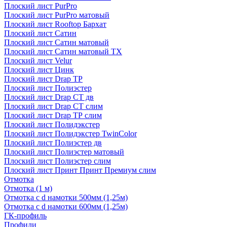
Плоский лист PurPro
Плоский лист PurPro матовый
Плоский лист Rooftop Бархат
Плоский лист Сатин
Плоский лист Сатин матовый
Плоский лист Сатин матовый TX
Плоский лист Velur
Плоский лист Цинк
Плоский лист Drap ТР
Плоский лист Полиэстер
Плоский лист Drap СТ дв
Плоский лист Drap СТ слим
Плоский лист Drap ТР слим
Плоский лист Полидэкстер
Плоский лист Полидэкстер TwinColor
Плоский лист Полиэстер дв
Плоский лист Полиэстер матовый
Плоский лист Полиэстер слим
Плоский лист Принт Принт Премиум слим
Отмотка
Отмотка (1 м)
Отмотка с d намотки 500мм (1,25м)
Отмотка с d намотки 600мм (1,25м)
ГК-профиль
Профили