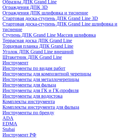
Образцы ДПК Grand Line
Ограждения ДПК 3D
Ограждения ДПК шлифовка и тиснение
Стартовая доска-ступень ДПК Grand Line 3D
Стартовая доска-ступень ДПК Grand Line шлифовка и
тиснение
Ступень ДПК Grand Line Массив шлифовка
Террасная доска ДПК Grand Line
Торцевая планка ДПК Grand Line
Уголок ДПК Grand Line внешний
Штакетник ДПК Grand Line
Инструмент
Инструменты по видам работ
Инструменты для композитной черепицы
Инструменты для металлочерепицы
Инструменты для фальца
Инструменты для ГК и ГК-профиля
Инструменты для водостока
Комплекты инструмента
Комплекты инструмента для фальца
Инструменты по бренду
ADA
EDMA
Stubai
Инструмент РФ