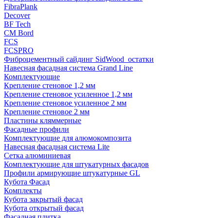
FibraPlank
Decover
BF Tech
CM Bord
FCS
FCSPRO
Фиброцементный сайдинг SidWood_остатки
Навесная фасадная система Grand Line
Комплектующие
Крепление стеновое 1,2 мм
Крепление стеновое усиленное 1,2 мм
Крепление стеновое усиленное 2 мм
Крепление стеновое 2 мм
Пластины кляммерные
Фасадные профили
Комплектующие для алюмокомпозита
Навесная фасадная система Lite
Сетка алюминиевая
Комплектующие для штукатурных фасадов
Профили армирующие штукатурные GL
Кубота Фасад
Комплекты
Кубота закрытый фасад
Кубота открытый фасад
Фасадная плитка