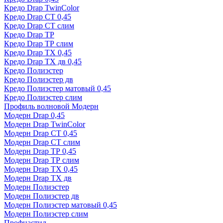
Кредо Drap TwinColor
Кредо Drap СТ 0,45
Кредо Drap СТ слим
Кредо Drap ТР
Кредо Drap ТР слим
Кредо Drap ТХ 0,45
Кредо Drap ТХ дв 0,45
Кредо Полиэстер
Кредо Полиэстер дв
Кредо Полиэстер матовый 0,45
Кредо Полиэстер слим
Профиль волновой Модерн
Модерн Drap 0,45
Модерн Drap TwinColor
Модерн Drap СТ 0,45
Модерн Drap СТ слим
Модерн Drap ТР 0,45
Модерн Drap ТР слим
Модерн Drap ТХ 0,45
Модерн Drap ТХ дв
Модерн Полиэстер
Модерн Полиэстер дв
Модерн Полиэстер матовый 0,45
Модерн Полиэстер слим
Профнастил