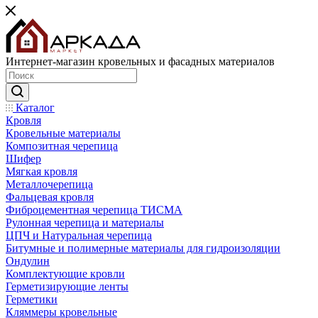
Интернет-магазин кровельных и фасадных материалов
Каталог
Кровля
Кровельные материалы
Композитная черепица
Шифер
Мягкая кровля
Металлочерепица
Фальцевая кровля
Фиброцементная черепица ТИСМА
Рулонная черепица и материалы
ЦПЧ и Натуральная черепица
Битумные и полимерные материалы для гидроизоляции
Ондулин
Комплектующие кровли
Герметизирующие ленты
Герметики
Кляммеры кровельные