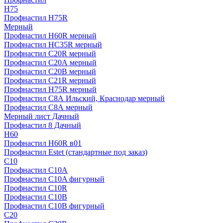
H75
Профнастил H75R
Мерный
Профнастил H60R мерный
Профнастил HC35R мерный
Профнастил С20R мерный
Профнастил С20А мерный
Профнастил С20В мерный
Профнастил С21R мерный
Профнастил Н75R мерный
Профнастил С8А Ильский, Краснодар мерный
Профнастил С8А мерный
Мерный лист Дачный
Профнастил 8 Дачный
Н60
Профнастил H60R в01
Профнастил Estet (стандартные под заказ)
C10
Профнастил С10A
Профнастил С10A фигурный
Профнастил С10R
Профнастил С10В
Профнастил С10В фигурный
C20