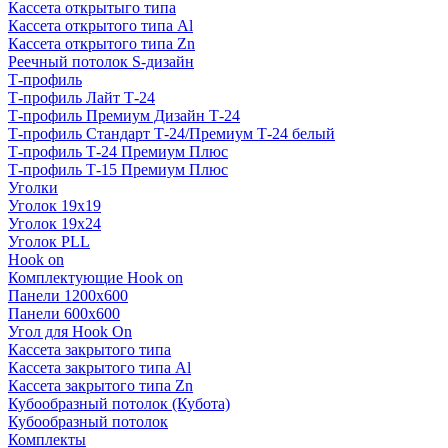
Кассета открытыго типа
Кассета открытого типа Al
Кассета открытого типа Zn
Реечный потолок S-дизайн
Т-профиль
Т-профиль Лайт Т-24
Т-профиль Премиум Дизайн Т-24
Т-профиль Стандарт Т-24/Премиум Т-24 белый
Т-профиль Т-24 Премиум Плюс
Т-профиль Т-15 Премиум Плюс
Уголки
Уголок 19х19
Уголок 19х24
Уголок PLL
Hook on
Комплектующие Hook on
Панели 1200х600
Панели 600х600
Угол для Hook On
Кассета закрытого типа
Кассета закрытого типа Al
Кассета закрытого типа Zn
Кубообразный потолок (Кубота)
Кубообразный потолок
Комплекты