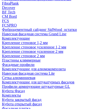
FibraPlank
Decover
BF Tech
CM Bord
FCS
FCSPRO
Фиброцементный сайдинг SidWood_остатки
Навесная фасадная система Grand Line
Комплектующие
Крепление стеновое 1,2 мм
Крепление стеновое усиленное 1,2 мм
Крепление стеновое усиленное 2 мм
Крепление стеновое 2 мм
Пластины кляммерные
Фасадные профили
Комплектующие для алюмокомпозита
Навесная фасадная система Lite
Сетка алюминиевая
Комплектующие для штукатурных фасадов
Профили армирующие штукатурные GL
Кубота Фасад
Комплекты
Кубота закрытый фасад
Кубота открытый фасад
Фасадная плитка