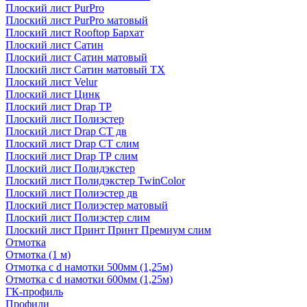
Плоский лист PurPro
Плоский лист PurPro матовый
Плоский лист Rooftop Бархат
Плоский лист Сатин
Плоский лист Сатин матовый
Плоский лист Сатин матовый TX
Плоский лист Velur
Плоский лист Цинк
Плоский лист Drap ТР
Плоский лист Полиэстер
Плоский лист Drap СТ дв
Плоский лист Drap СТ слим
Плоский лист Drap ТР слим
Плоский лист Полидэкстер
Плоский лист Полидэкстер TwinColor
Плоский лист Полиэстер дв
Плоский лист Полиэстер матовый
Плоский лист Полиэстер слим
Плоский лист Принт Принт Премиум слим
Отмотка
Отмотка (1 м)
Отмотка с d намотки 500мм (1,25м)
Отмотка с d намотки 600мм (1,25м)
ГК-профиль
Профили