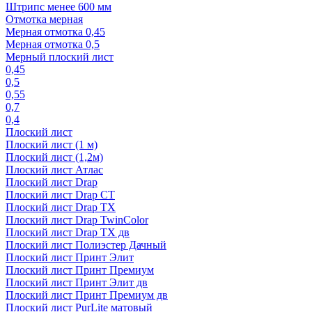
Штрипс менее 600 мм
Отмотка мерная
Мерная отмотка 0,45
Мерная отмотка 0,5
Мерный плоский лист
0,45
0,5
0,55
0,7
0,4
Плоский лист
Плоский лист (1 м)
Плоский лист (1,2м)
Плоский лист Атлас
Плоский лист Drap
Плоский лист Drap СТ
Плоский лист Drap TX
Плоский лист Drap TwinColor
Плоский лист Drap ТХ дв
Плоский лист Полиэстер Дачный
Плоский лист Принт Элит
Плоский лист Принт Премиум
Плоский лист Принт Элит дв
Плоский лист Принт Премиум дв
Плоский лист PurLite матовый