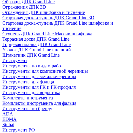
Образцы ДПК Grand Line
Ограждения ДПК 3D
Ограждения ДПК шлифовка и тиснение
Стартовая доска-ступень ДПК Grand Line 3D
Стартовая доска-ступень ДПК Grand Line шлифовка и
тиснение
Ступень ДПК Grand Line Массив шлифовка
Террасная доска ДПК Grand Line
Торцевая планка ДПК Grand Line
Уголок ДПК Grand Line внешний
Штакетник ДПК Grand Line
Инструмент
Инструменты по видам работ
Инструменты для композитной черепицы
Инструменты для металлочерепицы
Инструменты для фальца
Инструменты для ГК и ГК-профиля
Инструменты для водостока
Комплекты инструмента
Комплекты инструмента для фальца
Инструменты по бренду
ADA
EDMA
Stubai
Инструмент РФ