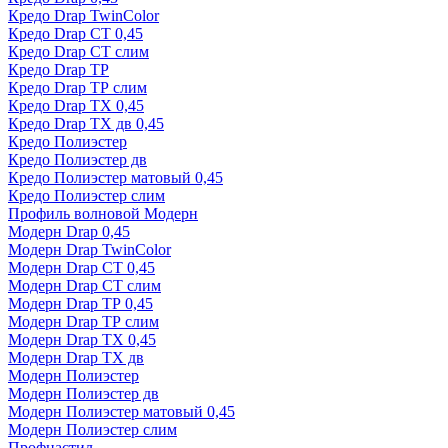
Кредо Drap TwinColor
Кредо Drap СТ 0,45
Кредо Drap СТ слим
Кредо Drap ТР
Кредо Drap ТР слим
Кредо Drap ТХ 0,45
Кредо Drap ТХ дв 0,45
Кредо Полиэстер
Кредо Полиэстер дв
Кредо Полиэстер матовый 0,45
Кредо Полиэстер слим
Профиль волновой Модерн
Модерн Drap 0,45
Модерн Drap TwinColor
Модерн Drap СТ 0,45
Модерн Drap СТ слим
Модерн Drap ТР 0,45
Модерн Drap ТР слим
Модерн Drap ТХ 0,45
Модерн Drap ТХ дв
Модерн Полиэстер
Модерн Полиэстер дв
Модерн Полиэстер матовый 0,45
Модерн Полиэстер слим
Профнастил