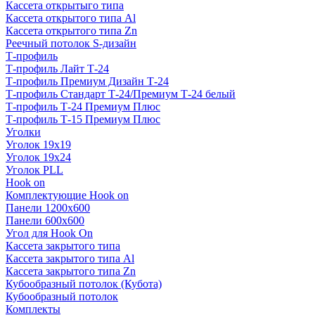
Кассета открытыго типа
Кассета открытого типа Al
Кассета открытого типа Zn
Реечный потолок S-дизайн
Т-профиль
Т-профиль Лайт Т-24
Т-профиль Премиум Дизайн Т-24
Т-профиль Стандарт Т-24/Премиум Т-24 белый
Т-профиль Т-24 Премиум Плюс
Т-профиль Т-15 Премиум Плюс
Уголки
Уголок 19х19
Уголок 19х24
Уголок PLL
Hook on
Комплектующие Hook on
Панели 1200х600
Панели 600х600
Угол для Hook On
Кассета закрытого типа
Кассета закрытого типа Al
Кассета закрытого типа Zn
Кубообразный потолок (Кубота)
Кубообразный потолок
Комплекты