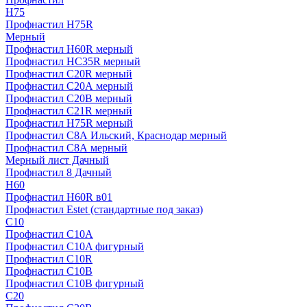
H75
Профнастил H75R
Мерный
Профнастил H60R мерный
Профнастил HC35R мерный
Профнастил С20R мерный
Профнастил С20А мерный
Профнастил С20В мерный
Профнастил С21R мерный
Профнастил Н75R мерный
Профнастил С8А Ильский, Краснодар мерный
Профнастил С8А мерный
Мерный лист Дачный
Профнастил 8 Дачный
Н60
Профнастил H60R в01
Профнастил Estet (стандартные под заказ)
C10
Профнастил С10A
Профнастил С10A фигурный
Профнастил С10R
Профнастил С10В
Профнастил С10В фигурный
C20