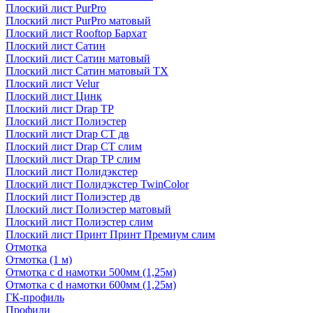
Плоский лист PurPro
Плоский лист PurPro матовый
Плоский лист Rooftop Бархат
Плоский лист Сатин
Плоский лист Сатин матовый
Плоский лист Сатин матовый TX
Плоский лист Velur
Плоский лист Цинк
Плоский лист Drap ТР
Плоский лист Полиэстер
Плоский лист Drap СТ дв
Плоский лист Drap СТ слим
Плоский лист Drap ТР слим
Плоский лист Полидэкстер
Плоский лист Полидэкстер TwinColor
Плоский лист Полиэстер дв
Плоский лист Полиэстер матовый
Плоский лист Полиэстер слим
Плоский лист Принт Принт Премиум слим
Отмотка
Отмотка (1 м)
Отмотка с d намотки 500мм (1,25м)
Отмотка с d намотки 600мм (1,25м)
ГК-профиль
Профили