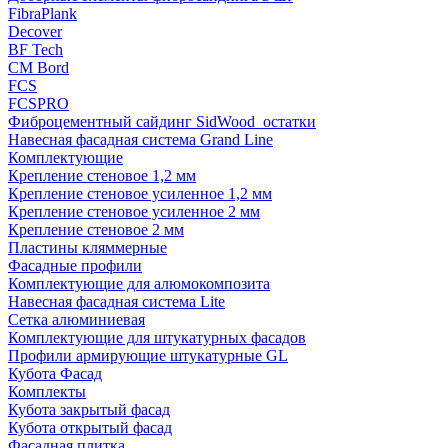
FibraPlank
Decover
BF Tech
CM Bord
FCS
FCSPRO
Фиброцементный сайдинг SidWood_остатки
Навесная фасадная система Grand Line
Комплектующие
Крепление стеновое 1,2 мм
Крепление стеновое усиленное 1,2 мм
Крепление стеновое усиленное 2 мм
Крепление стеновое 2 мм
Пластины кляммерные
Фасадные профили
Комплектующие для алюмокомпозита
Навесная фасадная система Lite
Сетка алюминиевая
Комплектующие для штукатурных фасадов
Профили армирующие штукатурные GL
Кубота Фасад
Комплекты
Кубота закрытый фасад
Кубота открытый фасад
Фасадная плитка