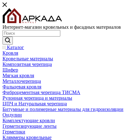
Интернет-магазин кровельных и фасадных материалов
Каталог
Кровля
Кровельные материалы
Композитная черепица
Шифер
Мягкая кровля
Металлочерепица
Фальцевая кровля
Фиброцементная черепица ТИСМА
Рулонная черепица и материалы
ЦПЧ и Натуральная черепица
Битумные и полимерные материалы для гидроизоляции
Ондулин
Комплектующие кровли
Герметизирующие ленты
Герметики
Кляммеры кровельные