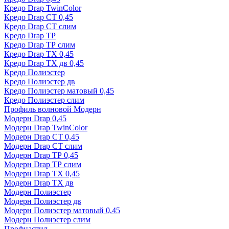
Кредо Drap TwinColor
Кредо Drap СТ 0,45
Кредо Drap СТ слим
Кредо Drap ТР
Кредо Drap ТР слим
Кредо Drap ТХ 0,45
Кредо Drap ТХ дв 0,45
Кредо Полиэстер
Кредо Полиэстер дв
Кредо Полиэстер матовый 0,45
Кредо Полиэстер слим
Профиль волновой Модерн
Модерн Drap 0,45
Модерн Drap TwinColor
Модерн Drap СТ 0,45
Модерн Drap СТ слим
Модерн Drap ТР 0,45
Модерн Drap ТР слим
Модерн Drap ТХ 0,45
Модерн Drap ТХ дв
Модерн Полиэстер
Модерн Полиэстер дв
Модерн Полиэстер матовый 0,45
Модерн Полиэстер слим
Профнастил