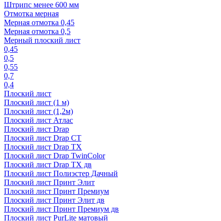
Штрипс менее 600 мм
Отмотка мерная
Мерная отмотка 0,45
Мерная отмотка 0,5
Мерный плоский лист
0,45
0,5
0,55
0,7
0,4
Плоский лист
Плоский лист (1 м)
Плоский лист (1,2м)
Плоский лист Атлас
Плоский лист Drap
Плоский лист Drap СТ
Плоский лист Drap TX
Плоский лист Drap TwinColor
Плоский лист Drap ТХ дв
Плоский лист Полиэстер Дачный
Плоский лист Принт Элит
Плоский лист Принт Премиум
Плоский лист Принт Элит дв
Плоский лист Принт Премиум дв
Плоский лист PurLite матовый