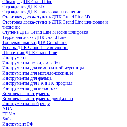
Образцы ДПК Grand Line
Ограждения ДПК 3D
Ограждения ДПК шлифовка и тиснение
Стартовая доска-ступень ДПК Grand Line 3D
Стартовая доска-ступень ДПК Grand Line шлифовка и
тиснение
Ступень ДПК Grand Line Массив шлифовка
Террасная доска ДПК Grand Line
Торцевая планка ДПК Grand Line
Уголок ДПК Grand Line внешний
Штакетник ДПК Grand Line
Инструмент
Инструменты по видам работ
Инструменты для композитной черепицы
Инструменты для металлочерепицы
Инструменты для фальца
Инструменты для ГК и ГК-профиля
Инструменты для водостока
Комплекты инструмента
Комплекты инструмента для фальца
Инструменты по бренду
ADA
EDMA
Stubai
Инструмент РФ