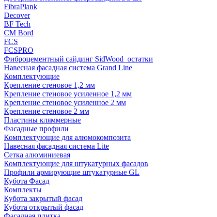
FibraPlank
Decover
BF Tech
CM Bord
FCS
FCSPRO
Фиброцементный сайдинг SidWood_остатки
Навесная фасадная система Grand Line
Комплектующие
Крепление стеновое 1,2 мм
Крепление стеновое усиленное 1,2 мм
Крепление стеновое усиленное 2 мм
Крепление стеновое 2 мм
Пластины кляммерные
Фасадные профили
Комплектующие для алюмокомпозита
Навесная фасадная система Lite
Сетка алюминиевая
Комплектующие для штукатурных фасадов
Профили армирующие штукатурные GL
Кубота Фасад
Комплекты
Кубота закрытый фасад
Кубота открытый фасад
Фасадная плитка