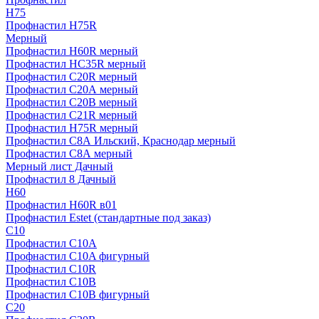
H75
Профнастил H75R
Мерный
Профнастил H60R мерный
Профнастил HC35R мерный
Профнастил С20R мерный
Профнастил С20А мерный
Профнастил С20В мерный
Профнастил С21R мерный
Профнастил Н75R мерный
Профнастил С8А Ильский, Краснодар мерный
Профнастил С8А мерный
Мерный лист Дачный
Профнастил 8 Дачный
Н60
Профнастил H60R в01
Профнастил Estet (стандартные под заказ)
C10
Профнастил С10A
Профнастил С10A фигурный
Профнастил С10R
Профнастил С10В
Профнастил С10В фигурный
C20