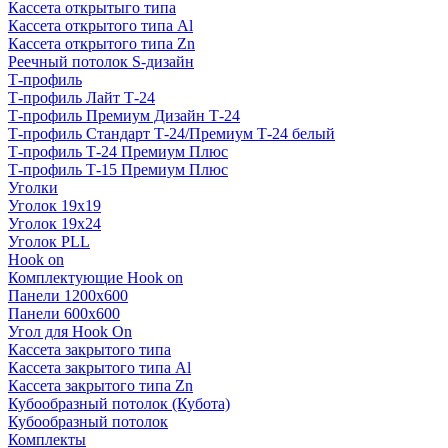
Кассета открытыго типа
Кассета открытого типа Al
Кассета открытого типа Zn
Реечный потолок S-дизайн
Т-профиль
Т-профиль Лайт Т-24
Т-профиль Премиум Дизайн Т-24
Т-профиль Стандарт Т-24/Премиум Т-24 белый
Т-профиль Т-24 Премиум Плюс
Т-профиль Т-15 Премиум Плюс
Уголки
Уголок 19х19
Уголок 19х24
Уголок PLL
Hook on
Комплектующие Hook on
Панели 1200х600
Панели 600х600
Угол для Hook On
Кассета закрытого типа
Кассета закрытого типа Al
Кассета закрытого типа Zn
Кубообразный потолок (Кубота)
Кубообразный потолок
Комплекты