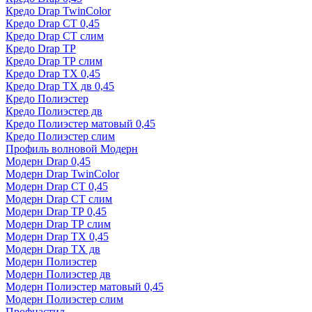
Кредо Drap TwinColor
Кредо Drap СТ 0,45
Кредо Drap СТ слим
Кредо Drap ТР
Кредо Drap ТР слим
Кредо Drap ТХ 0,45
Кредо Drap ТХ дв 0,45
Кредо Полиэстер
Кредо Полиэстер дв
Кредо Полиэстер матовый 0,45
Кредо Полиэстер слим
Профиль волновой Модерн
Модерн Drap 0,45
Модерн Drap TwinColor
Модерн Drap СТ 0,45
Модерн Drap СТ слим
Модерн Drap ТР 0,45
Модерн Drap ТР слим
Модерн Drap ТХ 0,45
Модерн Drap ТХ дв
Модерн Полиэстер
Модерн Полиэстер дв
Модерн Полиэстер матовый 0,45
Модерн Полиэстер слим
Профнастил