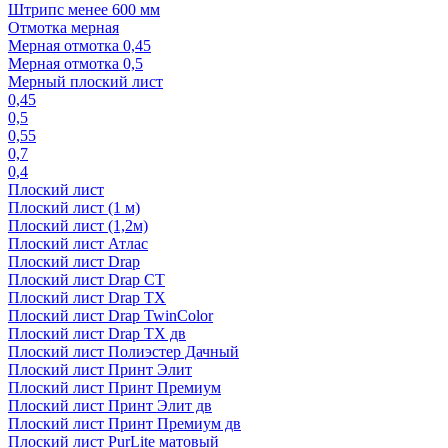
Штрипс менее 600 мм
Отмотка мерная
Мерная отмотка 0,45
Мерная отмотка 0,5
Мерный плоский лист
0,45
0,5
0,55
0,7
0,4
Плоский лист
Плоский лист (1 м)
Плоский лист (1,2м)
Плоский лист Атлас
Плоский лист Drap
Плоский лист Drap СТ
Плоский лист Drap TX
Плоский лист Drap TwinColor
Плоский лист Drap ТХ дв
Плоский лист Полиэстер Дачный
Плоский лист Принт Элит
Плоский лист Принт Премиум
Плоский лист Принт Элит дв
Плоский лист Принт Премиум дв
Плоский лист PurLite матовый