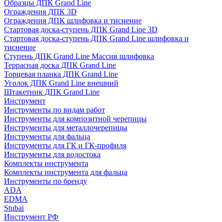
Образцы ДПК Grand Line
Ограждения ДПК 3D
Ограждения ДПК шлифовка и тиснение
Стартовая доска-ступень ДПК Grand Line 3D
Стартовая доска-ступень ДПК Grand Line шлифовка и
тиснение
Ступень ДПК Grand Line Массив шлифовка
Террасная доска ДПК Grand Line
Торцевая планка ДПК Grand Line
Уголок ДПК Grand Line внешний
Штакетник ДПК Grand Line
Инструмент
Инструменты по видам работ
Инструменты для композитной черепицы
Инструменты для металлочерепицы
Инструменты для фальца
Инструменты для ГК и ГК-профиля
Инструменты для водостока
Комплекты инструмента
Комплекты инструмента для фальца
Инструменты по бренду
ADA
EDMA
Stubai
Инструмент РФ