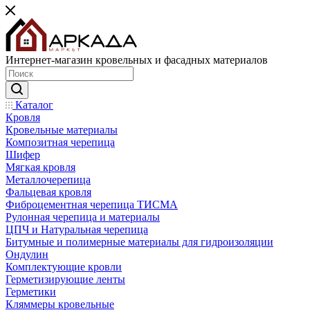
Интернет-магазин кровельных и фасадных материалов
Каталог
Кровля
Кровельные материалы
Композитная черепица
Шифер
Мягкая кровля
Металлочерепица
Фальцевая кровля
Фиброцементная черепица ТИСМА
Рулонная черепица и материалы
ЦПЧ и Натуральная черепица
Битумные и полимерные материалы для гидроизоляции
Ондулин
Комплектующие кровли
Герметизирующие ленты
Герметики
Кляммеры кровельные