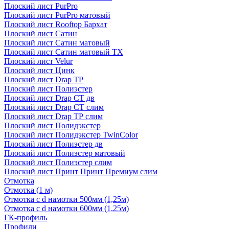
Плоский лист PurPro
Плоский лист PurPro матовый
Плоский лист Rooftop Бархат
Плоский лист Сатин
Плоский лист Сатин матовый
Плоский лист Сатин матовый TX
Плоский лист Velur
Плоский лист Цинк
Плоский лист Drap ТР
Плоский лист Полиэстер
Плоский лист Drap СТ дв
Плоский лист Drap СТ слим
Плоский лист Drap ТР слим
Плоский лист Полидэкстер
Плоский лист Полидэкстер TwinColor
Плоский лист Полиэстер дв
Плоский лист Полиэстер матовый
Плоский лист Полиэстер слим
Плоский лист Принт Принт Премиум слим
Отмотка
Отмотка (1 м)
Отмотка с d намотки 500мм (1,25м)
Отмотка с d намотки 600мм (1,25м)
ГК-профиль
Профили