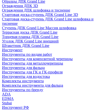
Образцы ДПК Grand Line
Ограждения ДПК 3D
Ограждения ДПК шлифовка и тиснение
Стартовая доска-ступень ДПК Grand Line 3D
Стартовая доска-ступень ДПК Grand Line шлифовка и
тиснение
Ступень ДПК Grand Line Массив шлифовка
Террасная доска ДПК Grand Line
Торцевая планка ДПК Grand Line
Уголок ДПК Grand Line внешний
Штакетник ДПК Grand Line
Инструмент
Инструменты по видам работ
Инструменты для композитной черепицы
Инструменты для металлочерепицы
Инструменты для фальца
Инструменты для ГК и ГК-профиля
Инструменты для водостока
Комплекты инструмента
Комплекты инструмента для фальца
Инструменты по бренду
ADA
EDMA
Stubai
Инструмент РФ