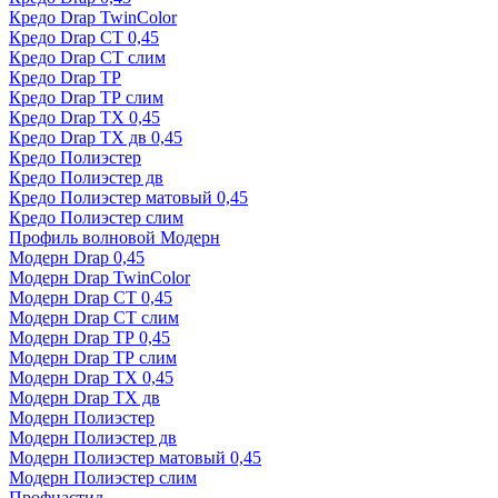
Кредо Drap TwinColor
Кредо Drap СТ 0,45
Кредо Drap СТ слим
Кредо Drap ТР
Кредо Drap ТР слим
Кредо Drap ТХ 0,45
Кредо Drap ТХ дв 0,45
Кредо Полиэстер
Кредо Полиэстер дв
Кредо Полиэстер матовый 0,45
Кредо Полиэстер слим
Профиль волновой Модерн
Модерн Drap 0,45
Модерн Drap TwinColor
Модерн Drap СТ 0,45
Модерн Drap СТ слим
Модерн Drap ТР 0,45
Модерн Drap ТР слим
Модерн Drap ТХ 0,45
Модерн Drap ТХ дв
Модерн Полиэстер
Модерн Полиэстер дв
Модерн Полиэстер матовый 0,45
Модерн Полиэстер слим
Профнастил