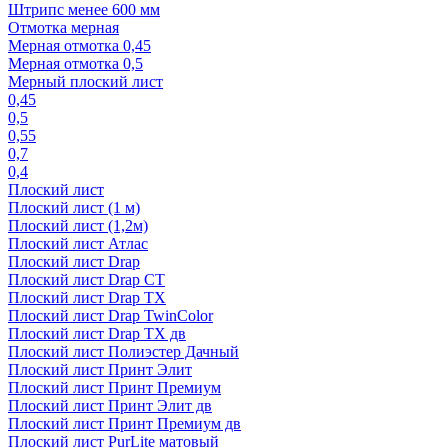
Штрипс менее 600 мм
Отмотка мерная
Мерная отмотка 0,45
Мерная отмотка 0,5
Мерный плоский лист
0,45
0,5
0,55
0,7
0,4
Плоский лист
Плоский лист (1 м)
Плоский лист (1,2м)
Плоский лист Атлас
Плоский лист Drap
Плоский лист Drap СТ
Плоский лист Drap TX
Плоский лист Drap TwinColor
Плоский лист Drap ТХ дв
Плоский лист Полиэстер Дачный
Плоский лист Принт Элит
Плоский лист Принт Премиум
Плоский лист Принт Элит дв
Плоский лист Принт Премиум дв
Плоский лист PurLite матовый