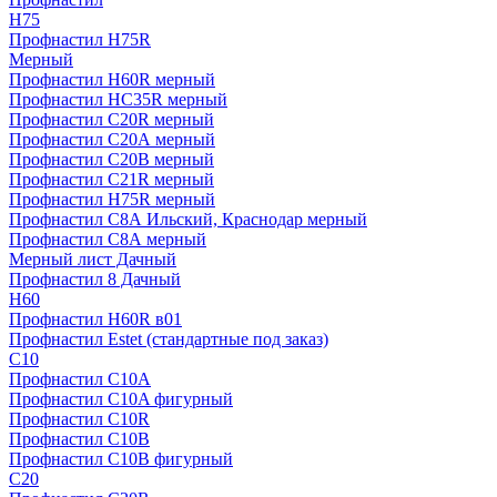
H75
Профнастил H75R
Мерный
Профнастил H60R мерный
Профнастил HC35R мерный
Профнастил С20R мерный
Профнастил С20А мерный
Профнастил С20В мерный
Профнастил С21R мерный
Профнастил Н75R мерный
Профнастил С8А Ильский, Краснодар мерный
Профнастил С8А мерный
Мерный лист Дачный
Профнастил 8 Дачный
Н60
Профнастил H60R в01
Профнастил Estet (стандартные под заказ)
C10
Профнастил С10A
Профнастил С10A фигурный
Профнастил С10R
Профнастил С10В
Профнастил С10В фигурный
C20