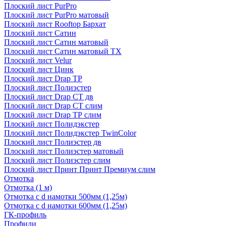
Плоский лист PurPro
Плоский лист PurPro матовый
Плоский лист Rooftop Бархат
Плоский лист Сатин
Плоский лист Сатин матовый
Плоский лист Сатин матовый TX
Плоский лист Velur
Плоский лист Цинк
Плоский лист Drap ТР
Плоский лист Полиэстер
Плоский лист Drap СТ дв
Плоский лист Drap СТ слим
Плоский лист Drap ТР слим
Плоский лист Полидэкстер
Плоский лист Полидэкстер TwinColor
Плоский лист Полиэстер дв
Плоский лист Полиэстер матовый
Плоский лист Полиэстер слим
Плоский лист Принт Принт Премиум слим
Отмотка
Отмотка (1 м)
Отмотка с d намотки 500мм (1,25м)
Отмотка с d намотки 600мм (1,25м)
ГК-профиль
Профили