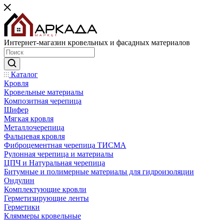
Интернет-магазин кровельных и фасадных материалов
Каталог
Кровля
Кровельные материалы
Композитная черепица
Шифер
Мягкая кровля
Металлочерепица
Фальцевая кровля
Фиброцементная черепица ТИСМА
Рулонная черепица и материалы
ЦПЧ и Натуральная черепица
Битумные и полимерные материалы для гидроизоляции
Ондулин
Комплектующие кровли
Герметизирующие ленты
Герметики
Кляммеры кровельные