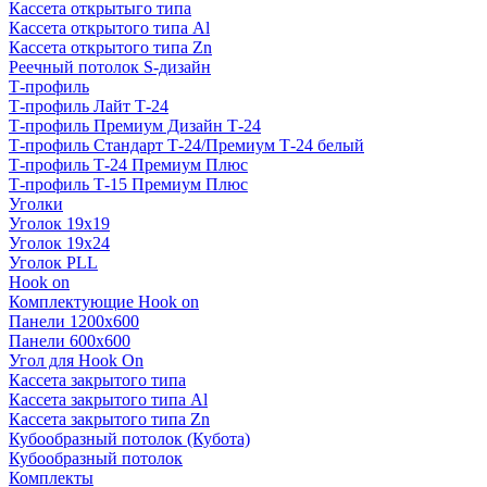
Кассета открытыго типа
Кассета открытого типа Al
Кассета открытого типа Zn
Реечный потолок S-дизайн
Т-профиль
Т-профиль Лайт Т-24
Т-профиль Премиум Дизайн Т-24
Т-профиль Стандарт Т-24/Премиум Т-24 белый
Т-профиль Т-24 Премиум Плюс
Т-профиль Т-15 Премиум Плюс
Уголки
Уголок 19х19
Уголок 19х24
Уголок PLL
Hook on
Комплектующие Hook on
Панели 1200х600
Панели 600х600
Угол для Hook On
Кассета закрытого типа
Кассета закрытого типа Al
Кассета закрытого типа Zn
Кубообразный потолок (Кубота)
Кубообразный потолок
Комплекты