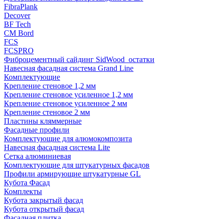
FibraPlank
Decover
BF Tech
CM Bord
FCS
FCSPRO
Фиброцементный сайдинг SidWood_остатки
Навесная фасадная система Grand Line
Комплектующие
Крепление стеновое 1,2 мм
Крепление стеновое усиленное 1,2 мм
Крепление стеновое усиленное 2 мм
Крепление стеновое 2 мм
Пластины кляммерные
Фасадные профили
Комплектующие для алюмокомпозита
Навесная фасадная система Lite
Сетка алюминиевая
Комплектующие для штукатурных фасадов
Профили армирующие штукатурные GL
Кубота Фасад
Комплекты
Кубота закрытый фасад
Кубота открытый фасад
Фасадная плитка