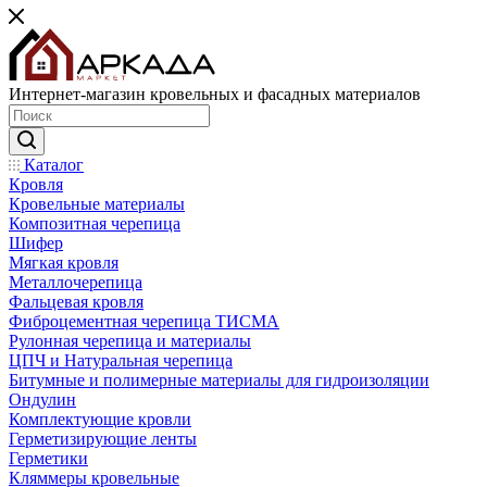
Интернет-магазин кровельных и фасадных материалов
Каталог
Кровля
Кровельные материалы
Композитная черепица
Шифер
Мягкая кровля
Металлочерепица
Фальцевая кровля
Фиброцементная черепица ТИСМА
Рулонная черепица и материалы
ЦПЧ и Натуральная черепица
Битумные и полимерные материалы для гидроизоляции
Ондулин
Комплектующие кровли
Герметизирующие ленты
Герметики
Кляммеры кровельные