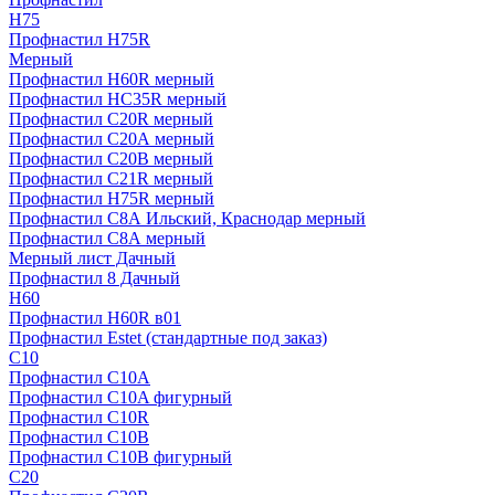
H75
Профнастил H75R
Мерный
Профнастил H60R мерный
Профнастил HC35R мерный
Профнастил С20R мерный
Профнастил С20А мерный
Профнастил С20В мерный
Профнастил С21R мерный
Профнастил Н75R мерный
Профнастил С8А Ильский, Краснодар мерный
Профнастил С8А мерный
Мерный лист Дачный
Профнастил 8 Дачный
Н60
Профнастил H60R в01
Профнастил Estet (стандартные под заказ)
C10
Профнастил С10A
Профнастил С10A фигурный
Профнастил С10R
Профнастил С10В
Профнастил С10В фигурный
C20