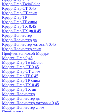
Кредо Drap TwinColor
Кредо Drap СТ 0,45
Кредо Drap СТ слим
Кредо Drap ТР
Кредо Drap ТР слим
Кредо Drap ТХ 0,45
Кредо Drap ТХ дв 0,45
Кредо Полиэстер
Кредо Полиэстер дв
Кредо Полиэстер матовый 0,45
Кредо Полиэстер слим
Профиль волновой Модерн
Модерн Drap 0,45
Модерн Drap TwinColor
Модерн Drap СТ 0,45
Модерн Drap СТ слим
Модерн Drap ТР 0,45
Модерн Drap ТР слим
Модерн Drap ТХ 0,45
Модерн Drap ТХ дв
Модерн Полиэстер
Модерн Полиэстер дв
Модерн Полиэстер матовый 0,45
Модерн Полиэстер слим
Профнастил