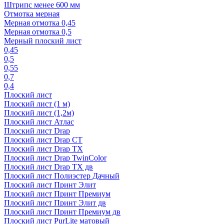
Штрипс менее 600 мм
Отмотка мерная
Мерная отмотка 0,45
Мерная отмотка 0,5
Мерный плоский лист
0,45
0,5
0,55
0,7
0,4
Плоский лист
Плоский лист (1 м)
Плоский лист (1,2м)
Плоский лист Атлас
Плоский лист Drap
Плоский лист Drap СТ
Плоский лист Drap TX
Плоский лист Drap TwinColor
Плоский лист Drap ТХ дв
Плоский лист Полиэстер Дачный
Плоский лист Принт Элит
Плоский лист Принт Премиум
Плоский лист Принт Элит дв
Плоский лист Принт Премиум дв
Плоский лист PurLite матовый