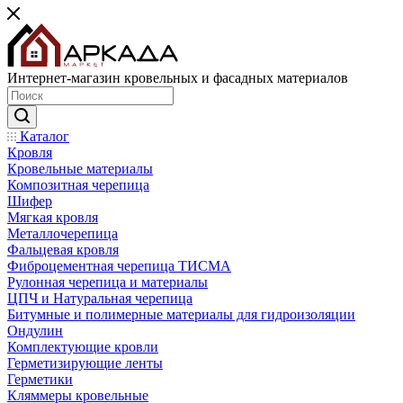
Интернет-магазин кровельных и фасадных материалов
Каталог
Кровля
Кровельные материалы
Композитная черепица
Шифер
Мягкая кровля
Металлочерепица
Фальцевая кровля
Фиброцементная черепица ТИСМА
Рулонная черепица и материалы
ЦПЧ и Натуральная черепица
Битумные и полимерные материалы для гидроизоляции
Ондулин
Комплектующие кровли
Герметизирующие ленты
Герметики
Кляммеры кровельные