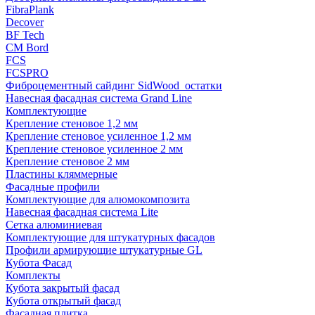
FibraPlank
Decover
BF Tech
CM Bord
FCS
FCSPRO
Фиброцементный сайдинг SidWood_остатки
Навесная фасадная система Grand Line
Комплектующие
Крепление стеновое 1,2 мм
Крепление стеновое усиленное 1,2 мм
Крепление стеновое усиленное 2 мм
Крепление стеновое 2 мм
Пластины кляммерные
Фасадные профили
Комплектующие для алюмокомпозита
Навесная фасадная система Lite
Сетка алюминиевая
Комплектующие для штукатурных фасадов
Профили армирующие штукатурные GL
Кубота Фасад
Комплекты
Кубота закрытый фасад
Кубота открытый фасад
Фасадная плитка