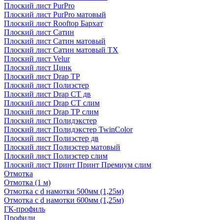
Плоский лист PurPro
Плоский лист PurPro матовый
Плоский лист Rooftop Бархат
Плоский лист Сатин
Плоский лист Сатин матовый
Плоский лист Сатин матовый TX
Плоский лист Velur
Плоский лист Цинк
Плоский лист Drap ТР
Плоский лист Полиэстер
Плоский лист Drap СТ дв
Плоский лист Drap СТ слим
Плоский лист Drap ТР слим
Плоский лист Полидэкстер
Плоский лист Полидэкстер TwinColor
Плоский лист Полиэстер дв
Плоский лист Полиэстер матовый
Плоский лист Полиэстер слим
Плоский лист Принт Принт Премиум слим
Отмотка
Отмотка (1 м)
Отмотка с d намотки 500мм (1,25м)
Отмотка с d намотки 600мм (1,25м)
ГК-профиль
Профили