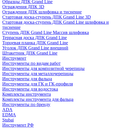
Образцы ДПК Grand Line
Ограждения ДПК 3D
Ограждения ДПК шлифовка и тиснение
Стартовая доска-ступень ДПК Grand Line 3D
Стартовая доска-ступень ДПК Grand Line шлифовка и
тиснение
Ступень ДПК Grand Line Массив шлифовка
Террасная доска ДПК Grand Line
Торцевая планка ДПК Grand Line
Уголок ДПК Grand Line внешний
Штакетник ДПК Grand Line
Инструмент
Инструменты по видам работ
Инструменты для композитной черепицы
Инструменты для металлочерепицы
Инструменты для фальца
Инструменты для ГК и ГК-профиля
Инструменты для водостока
Комплекты инструмента
Комплекты инструмента для фальца
Инструменты по бренду
ADA
EDMA
Stubai
Инструмент РФ