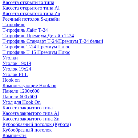
Кассета открытыго типа
Кассета открытого типа Al
Кассета открытого типа Zn
Реечный потолок S-дизайн
Т-профиль
Т-профиль Лайт Т-24
Т-профиль Премиум Дизайн Т-24
Т-профиль Стандарт Т-24/Премиум Т-24 белый
Т-профиль Т-24 Премиум Плюс
Т-профиль Т-15 Премиум Плюс
Уголки
Уголок 19х19
Уголок 19х24
Уголок PLL
Hook on
Комплектующие Hook on
Панели 1200х600
Панели 600х600
Угол для Hook On
Кассета закрытого типа
Кассета закрытого типа Al
Кассета закрытого типа Zn
Кубообразный потолок (Кубота)
Кубообразный потолок
Комплекты