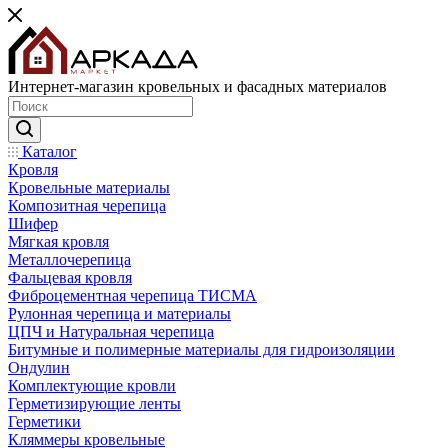
Интернет-магазин кровельных и фасадных материалов
Каталог
Кровля
Кровельные материалы
Композитная черепица
Шифер
Мягкая кровля
Металлочерепица
Фальцевая кровля
Фиброцементная черепица ТИСМА
Рулонная черепица и материалы
ЦПЧ и Натуральная черепица
Битумные и полимерные материалы для гидроизоляции
Ондулин
Комплектующие кровли
Герметизирующие ленты
Герметики
Кляммеры кровельные