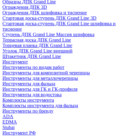
Образцы ДПК Grand Line
Ограждения ДПК 3D
Ограждения ДПК шлифовка и тиснение
Стартовая доска-ступень ДПК Grand Line 3D
Стартовая доска-ступень ДПК Grand Line шлифовка и
тиснение
Ступень ДПК Grand Line Массив шлифовка
Террасная доска ДПК Grand Line
Торцевая планка ДПК Grand Line
Уголок ДПК Grand Line внешний
Штакетник ДПК Grand Line
Инструмент
Инструменты по видам работ
Инструменты для композитной черепицы
Инструменты для металлочерепицы
Инструменты для фальца
Инструменты для ГК и ГК-профиля
Инструменты для водостока
Комплекты инструмента
Комплекты инструмента для фальца
Инструменты по бренду
ADA
EDMA
Stubai
Инструмент РФ