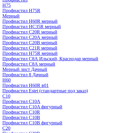
H75
Профнастил H75R
Мерный
Профнастил H60R мерный
Профнастил HC35R мерный
Профнастил С20R мерный
Профнастил С20А мерный
Профнастил С20В мерный
Профнастил С21R мерный
Профнастил Н75R мерный
Профнастил С8А Ильский, Краснодар мерный
Профнастил С8А мерный
Мерный лист Дачный
Профнастил 8 Дачный
Н60
Профнастил H60R в01
Профнастил Estet (стандартные под заказ)
C10
Профнастил С10A
Профнастил С10A фигурный
Профнастил С10R
Профнастил С10В
Профнастил С10В фигурный
C20