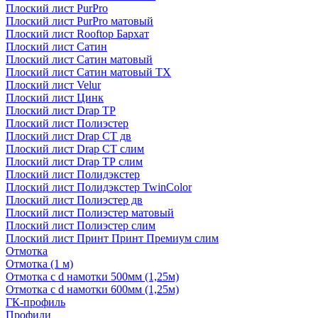
Плоский лист PurPro
Плоский лист PurPro матовый
Плоский лист Rooftop Бархат
Плоский лист Сатин
Плоский лист Сатин матовый
Плоский лист Сатин матовый TX
Плоский лист Velur
Плоский лист Цинк
Плоский лист Drap ТР
Плоский лист Полиэстер
Плоский лист Drap СТ дв
Плоский лист Drap СТ слим
Плоский лист Drap ТР слим
Плоский лист Полидэкстер
Плоский лист Полидэкстер TwinColor
Плоский лист Полиэстер дв
Плоский лист Полиэстер матовый
Плоский лист Полиэстер слим
Плоский лист Принт Принт Премиум слим
Отмотка
Отмотка (1 м)
Отмотка с d намотки 500мм (1,25м)
Отмотка с d намотки 600мм (1,25м)
ГК-профиль
Профили