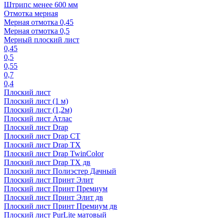
Штрипс менее 600 мм
Отмотка мерная
Мерная отмотка 0,45
Мерная отмотка 0,5
Мерный плоский лист
0,45
0,5
0,55
0,7
0,4
Плоский лист
Плоский лист (1 м)
Плоский лист (1,2м)
Плоский лист Атлас
Плоский лист Drap
Плоский лист Drap СТ
Плоский лист Drap TX
Плоский лист Drap TwinColor
Плоский лист Drap ТХ дв
Плоский лист Полиэстер Дачный
Плоский лист Принт Элит
Плоский лист Принт Премиум
Плоский лист Принт Элит дв
Плоский лист Принт Премиум дв
Плоский лист PurLite матовый