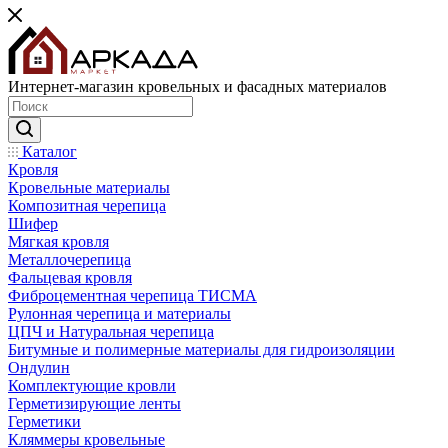
Интернет-магазин кровельных и фасадных материалов
Каталог
Кровля
Кровельные материалы
Композитная черепица
Шифер
Мягкая кровля
Металлочерепица
Фальцевая кровля
Фиброцементная черепица ТИСМА
Рулонная черепица и материалы
ЦПЧ и Натуральная черепица
Битумные и полимерные материалы для гидроизоляции
Ондулин
Комплектующие кровли
Герметизирующие ленты
Герметики
Кляммеры кровельные