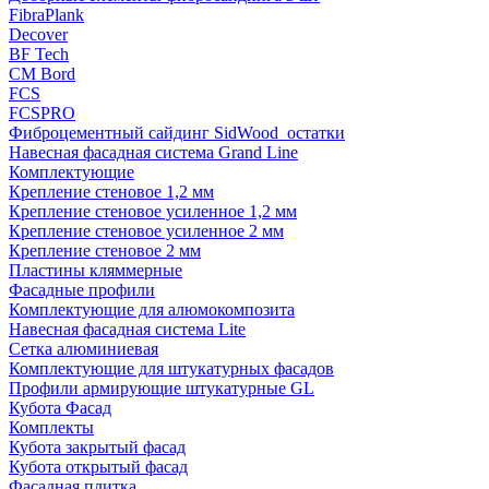
FibraPlank
Decover
BF Tech
CM Bord
FCS
FCSPRO
Фиброцементный сайдинг SidWood_остатки
Навесная фасадная система Grand Line
Комплектующие
Крепление стеновое 1,2 мм
Крепление стеновое усиленное 1,2 мм
Крепление стеновое усиленное 2 мм
Крепление стеновое 2 мм
Пластины кляммерные
Фасадные профили
Комплектующие для алюмокомпозита
Навесная фасадная система Lite
Сетка алюминиевая
Комплектующие для штукатурных фасадов
Профили армирующие штукатурные GL
Кубота Фасад
Комплекты
Кубота закрытый фасад
Кубота открытый фасад
Фасадная плитка