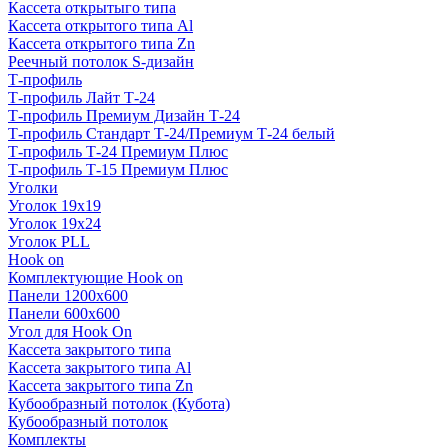
Кассета открытыго типа
Кассета открытого типа Al
Кассета открытого типа Zn
Реечный потолок S-дизайн
Т-профиль
Т-профиль Лайт Т-24
Т-профиль Премиум Дизайн Т-24
Т-профиль Стандарт Т-24/Премиум Т-24 белый
Т-профиль Т-24 Премиум Плюс
Т-профиль Т-15 Премиум Плюс
Уголки
Уголок 19х19
Уголок 19х24
Уголок PLL
Hook on
Комплектующие Hook on
Панели 1200х600
Панели 600х600
Угол для Hook On
Кассета закрытого типа
Кассета закрытого типа Al
Кассета закрытого типа Zn
Кубообразный потолок (Кубота)
Кубообразный потолок
Комплекты