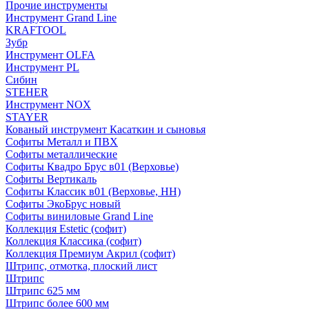
Прочие инструменты
Инструмент Grand Line
KRAFTOOL
Зубр
Инструмент OLFA
Инструмент PL
Сибин
STEHER
Инструмент NOX
STAYER
Кованый инструмент Касаткин и сыновья
Софиты Металл и ПВХ
Софиты металлические
Софиты Квадро Брус в01 (Верховье)
Софиты Вертикаль
Софиты Классик в01 (Верховье, НН)
Софиты ЭкоБрус новый
Софиты виниловые Grand Line
Коллекция Estetic (софит)
Коллекция Классика (софит)
Коллекция Премиум Акрил (софит)
Штрипс, отмотка, плоский лист
Штрипс
Штрипс 625 мм
Штрипс более 600 мм