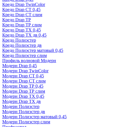
Кредо Drap TwinColor
Кредо Drap СТ 0,45
Кредо Drap СТ слим
Кредо Drap ТР
Кредо Drap ТР слим
Кредо Drap ТХ 0,45
Кредо Drap ТХ дв 0,45
Кредо Полиэстер
Кредо Полиэстер дв
Кредо Полиэстер матовый 0,45
Кредо Полиэстер слим
Профиль волновой Модерн
Модерн Drap 0,45
Модерн Drap TwinColor
Модерн Drap СТ 0,45
Модерн Drap СТ слим
Модерн Drap ТР 0,45
Модерн Drap ТР слим
Модерн Drap ТХ 0,45
Модерн Drap ТХ дв
Модерн Полиэстер
Модерн Полиэстер дв
Модерн Полиэстер матовый 0,45
Модерн Полиэстер слим
Профнастил