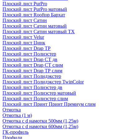
Плоский лист PurPro
Плоский лист PurPro матовый
Плоский лист Rooftop Бархат
Плоский лист Сатин
Плоский лист Сатин матовый
Плоский лист Сатин матовый TX
Плоский лист Velur
Плоский лист Цинк
Плоский лист Drap ТР
Плоский лист Полиэстер
Плоский лист Drap СТ дв
Плоский лист Drap СТ слим
Плоский лист Drap ТР слим
Плоский лист Полидэкстер
Плоский лист Полидэкстер TwinColor
Плоский лист Полиэстер дв
Плоский лист Полиэстер матовый
Плоский лист Полиэстер слим
Плоский лист Принт Принт Премиум слим
Отмотка
Отмотка (1 м)
Отмотка с d намотки 500мм (1,25м)
Отмотка с d намотки 600мм (1,25м)
ГК-профиль
Профили