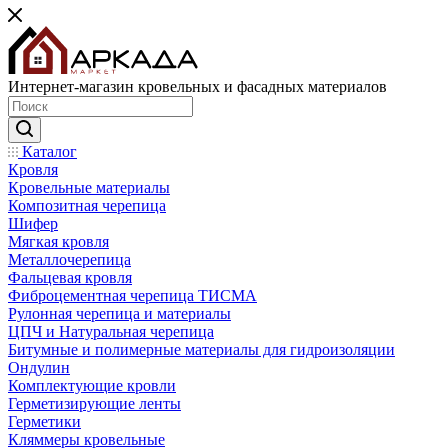
Интернет-магазин кровельных и фасадных материалов
Каталог
Кровля
Кровельные материалы
Композитная черепица
Шифер
Мягкая кровля
Металлочерепица
Фальцевая кровля
Фиброцементная черепица ТИСМА
Рулонная черепица и материалы
ЦПЧ и Натуральная черепица
Битумные и полимерные материалы для гидроизоляции
Ондулин
Комплектующие кровли
Герметизирующие ленты
Герметики
Кляммеры кровельные