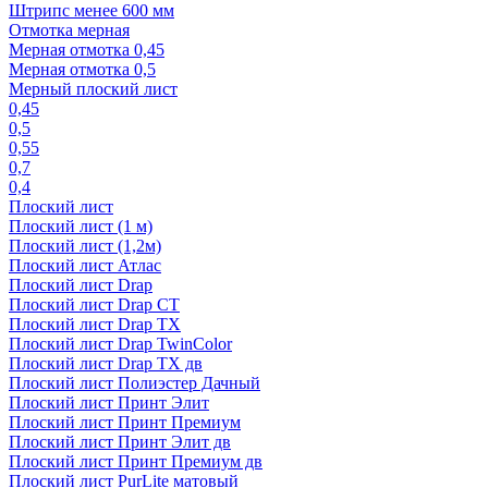
Штрипс менее 600 мм
Отмотка мерная
Мерная отмотка 0,45
Мерная отмотка 0,5
Мерный плоский лист
0,45
0,5
0,55
0,7
0,4
Плоский лист
Плоский лист (1 м)
Плоский лист (1,2м)
Плоский лист Атлас
Плоский лист Drap
Плоский лист Drap СТ
Плоский лист Drap TX
Плоский лист Drap TwinColor
Плоский лист Drap ТХ дв
Плоский лист Полиэстер Дачный
Плоский лист Принт Элит
Плоский лист Принт Премиум
Плоский лист Принт Элит дв
Плоский лист Принт Премиум дв
Плоский лист PurLite матовый