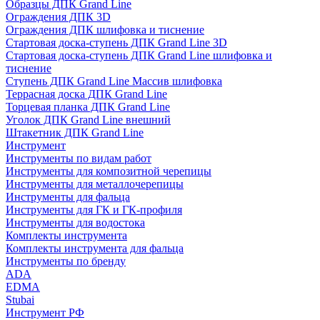
Образцы ДПК Grand Line
Ограждения ДПК 3D
Ограждения ДПК шлифовка и тиснение
Стартовая доска-ступень ДПК Grand Line 3D
Стартовая доска-ступень ДПК Grand Line шлифовка и
тиснение
Ступень ДПК Grand Line Массив шлифовка
Террасная доска ДПК Grand Line
Торцевая планка ДПК Grand Line
Уголок ДПК Grand Line внешний
Штакетник ДПК Grand Line
Инструмент
Инструменты по видам работ
Инструменты для композитной черепицы
Инструменты для металлочерепицы
Инструменты для фальца
Инструменты для ГК и ГК-профиля
Инструменты для водостока
Комплекты инструмента
Комплекты инструмента для фальца
Инструменты по бренду
ADA
EDMA
Stubai
Инструмент РФ