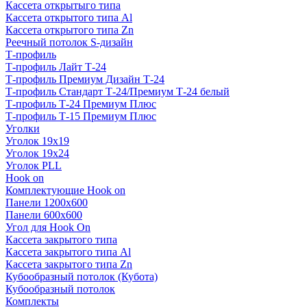
Кассета открытыго типа
Кассета открытого типа Al
Кассета открытого типа Zn
Реечный потолок S-дизайн
Т-профиль
Т-профиль Лайт Т-24
Т-профиль Премиум Дизайн Т-24
Т-профиль Стандарт Т-24/Премиум Т-24 белый
Т-профиль Т-24 Премиум Плюс
Т-профиль Т-15 Премиум Плюс
Уголки
Уголок 19х19
Уголок 19х24
Уголок PLL
Hook on
Комплектующие Hook on
Панели 1200х600
Панели 600х600
Угол для Hook On
Кассета закрытого типа
Кассета закрытого типа Al
Кассета закрытого типа Zn
Кубообразный потолок (Кубота)
Кубообразный потолок
Комплекты