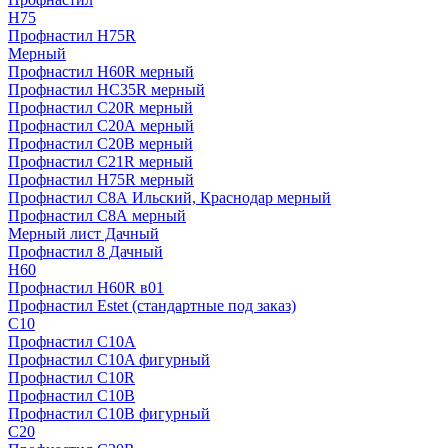
H75
Профнастил H75R
Мерный
Профнастил H60R мерный
Профнастил HC35R мерный
Профнастил С20R мерный
Профнастил С20А мерный
Профнастил С20В мерный
Профнастил С21R мерный
Профнастил Н75R мерный
Профнастил С8А Ильский, Краснодар мерный
Профнастил С8А мерный
Мерный лист Дачный
Профнастил 8 Дачный
Н60
Профнастил H60R в01
Профнастил Estet (стандартные под заказ)
C10
Профнастил С10A
Профнастил С10A фигурный
Профнастил С10R
Профнастил С10В
Профнастил С10В фигурный
C20