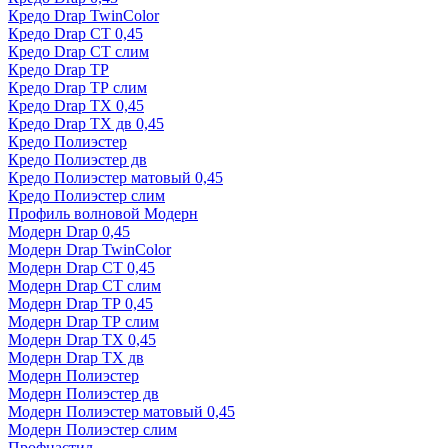
Кредо Drap TwinColor
Кредо Drap СТ 0,45
Кредо Drap СТ слим
Кредо Drap ТР
Кредо Drap ТР слим
Кредо Drap ТХ 0,45
Кредо Drap ТХ дв 0,45
Кредо Полиэстер
Кредо Полиэстер дв
Кредо Полиэстер матовый 0,45
Кредо Полиэстер слим
Профиль волновой Модерн
Модерн Drap 0,45
Модерн Drap TwinColor
Модерн Drap СТ 0,45
Модерн Drap СТ слим
Модерн Drap ТР 0,45
Модерн Drap ТР слим
Модерн Drap ТХ 0,45
Модерн Drap ТХ дв
Модерн Полиэстер
Модерн Полиэстер дв
Модерн Полиэстер матовый 0,45
Модерн Полиэстер слим
Профнастил