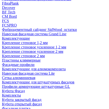
FibraPlank
Decover
BF Tech
CM Bord
FCS
FCSPRO
Фиброцементный сайдинг SidWood_остатки
Навесная фасадная система Grand Line
Комплектующие
Крепление стеновое 1,2 мм
Крепление стеновое усиленное 1,2 мм
Крепление стеновое усиленное 2 мм
Крепление стеновое 2 мм
Пластины кляммерные
Фасадные профили
Комплектующие для алюмокомпозита
Навесная фасадная система Lite
Сетка алюминиевая
Комплектующие для штукатурных фасадов
Профили армирующие штукатурные GL
Кубота Фасад
Комплекты
Кубота закрытый фасад
Кубота открытый фасад
Фасадная плитка