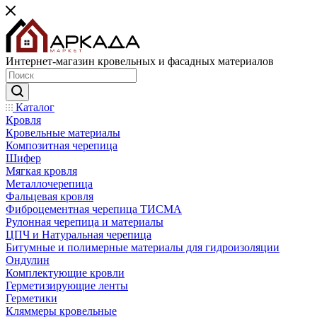
Интернет-магазин кровельных и фасадных материалов
Каталог
Кровля
Кровельные материалы
Композитная черепица
Шифер
Мягкая кровля
Металлочерепица
Фальцевая кровля
Фиброцементная черепица ТИСМА
Рулонная черепица и материалы
ЦПЧ и Натуральная черепица
Битумные и полимерные материалы для гидроизоляции
Ондулин
Комплектующие кровли
Герметизирующие ленты
Герметики
Кляммеры кровельные