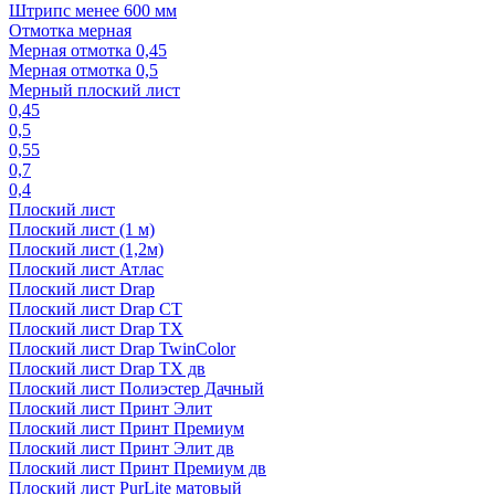
Штрипс менее 600 мм
Отмотка мерная
Мерная отмотка 0,45
Мерная отмотка 0,5
Мерный плоский лист
0,45
0,5
0,55
0,7
0,4
Плоский лист
Плоский лист (1 м)
Плоский лист (1,2м)
Плоский лист Атлас
Плоский лист Drap
Плоский лист Drap СТ
Плоский лист Drap TX
Плоский лист Drap TwinColor
Плоский лист Drap ТХ дв
Плоский лист Полиэстер Дачный
Плоский лист Принт Элит
Плоский лист Принт Премиум
Плоский лист Принт Элит дв
Плоский лист Принт Премиум дв
Плоский лист PurLite матовый