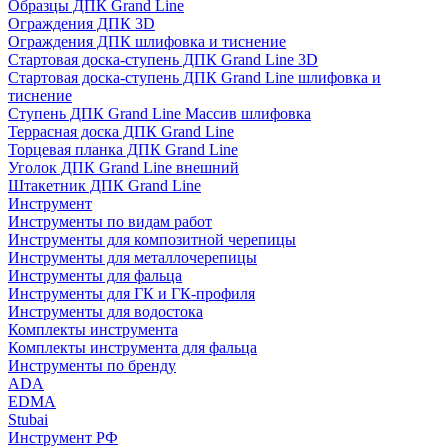
Образцы ДПК Grand Line
Ограждения ДПК 3D
Ограждения ДПК шлифовка и тиснение
Стартовая доска-ступень ДПК Grand Line 3D
Стартовая доска-ступень ДПК Grand Line шлифовка и
тиснение
Ступень ДПК Grand Line Массив шлифовка
Террасная доска ДПК Grand Line
Торцевая планка ДПК Grand Line
Уголок ДПК Grand Line внешний
Штакетник ДПК Grand Line
Инструмент
Инструменты по видам работ
Инструменты для композитной черепицы
Инструменты для металлочерепицы
Инструменты для фальца
Инструменты для ГК и ГК-профиля
Инструменты для водостока
Комплекты инструмента
Комплекты инструмента для фальца
Инструменты по бренду
ADA
EDMA
Stubai
Инструмент РФ