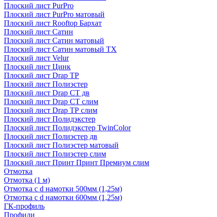
Плоский лист PurPro
Плоский лист PurPro матовый
Плоский лист Rooftop Бархат
Плоский лист Сатин
Плоский лист Сатин матовый
Плоский лист Сатин матовый TX
Плоский лист Velur
Плоский лист Цинк
Плоский лист Drap ТР
Плоский лист Полиэстер
Плоский лист Drap СТ дв
Плоский лист Drap СТ слим
Плоский лист Drap ТР слим
Плоский лист Полидэкстер
Плоский лист Полидэкстер TwinColor
Плоский лист Полиэстер дв
Плоский лист Полиэстер матовый
Плоский лист Полиэстер слим
Плоский лист Принт Принт Премиум слим
Отмотка
Отмотка (1 м)
Отмотка с d намотки 500мм (1,25м)
Отмотка с d намотки 600мм (1,25м)
ГК-профиль
Профили