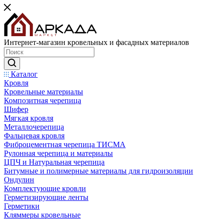
Интернет-магазин кровельных и фасадных материалов
Каталог
Кровля
Кровельные материалы
Композитная черепица
Шифер
Мягкая кровля
Металлочерепица
Фальцевая кровля
Фиброцементная черепица ТИСМА
Рулонная черепица и материалы
ЦПЧ и Натуральная черепица
Битумные и полимерные материалы для гидроизоляции
Ондулин
Комплектующие кровли
Герметизирующие ленты
Герметики
Кляммеры кровельные