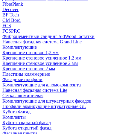
FibraPlank
Decover
BF Tech
CM Bord
FCS
FCSPRO
Фиброцементный сайдинг SidWood_остатки
Навесная фасадная система Grand Line
Комплектующие
Крепление стеновое 1,2 мм
Крепление стеновое усиленное 1,2 мм
Крепление стеновое усиленное 2 мм
Крепление стеновое 2 мм
Пластины кляммерные
Фасадные профили
Комплектующие для алюмокомпозита
Навесная фасадная система Lite
Сетка алюминиевая
Комплектующие для штукатурных фасадов
Профили армирующие штукатурные GL
Кубота Фасад
Комплекты
Кубота закрытый фасад
Кубота открытый фасад
Фасадная плитка