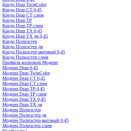
Кредо Drap TwinColor
Кредо Drap СТ 0,45
Кредо Drap СТ слим
Кредо Drap ТР
Кредо Drap ТР слим
Кредо Drap ТХ 0,45
Кредо Drap ТХ дв 0,45
Кредо Полиэстер
Кредо Полиэстер дв
Кредо Полиэстер матовый 0,45
Кредо Полиэстер слим
Профиль волновой Модерн
Модерн Drap 0,45
Модерн Drap TwinColor
Модерн Drap СТ 0,45
Модерн Drap СТ слим
Модерн Drap ТР 0,45
Модерн Drap ТР слим
Модерн Drap ТХ 0,45
Модерн Drap ТХ дв
Модерн Полиэстер
Модерн Полиэстер дв
Модерн Полиэстер матовый 0,45
Модерн Полиэстер слим
Профнастил