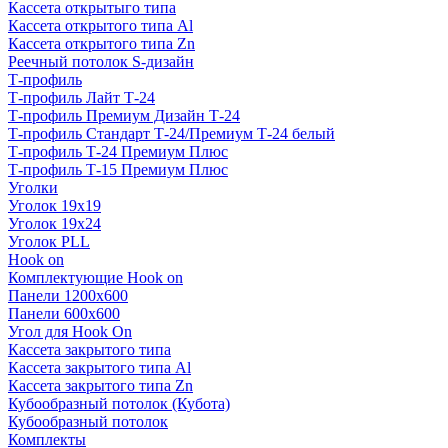
Кассета открытыго типа
Кассета открытого типа Al
Кассета открытого типа Zn
Реечный потолок S-дизайн
Т-профиль
Т-профиль Лайт Т-24
Т-профиль Премиум Дизайн Т-24
Т-профиль Стандарт Т-24/Премиум Т-24 белый
Т-профиль Т-24 Премиум Плюс
Т-профиль Т-15 Премиум Плюс
Уголки
Уголок 19х19
Уголок 19х24
Уголок PLL
Hook on
Комплектующие Hook on
Панели 1200х600
Панели 600х600
Угол для Hook On
Кассета закрытого типа
Кассета закрытого типа Al
Кассета закрытого типа Zn
Кубообразный потолок (Кубота)
Кубообразный потолок
Комплекты