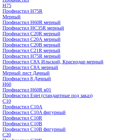
H75
Профнастил H75R
Мерный
Профнастил H60R мерный
Профнастил HC35R мерный
Профнастил С20R мерный
Профнастил С20А мерный
Профнастил С20В мерный
Профнастил С21R мерный
Профнастил Н75R мерный
Профнастил С8А Ильский, Краснодар мерный
Профнастил С8А мерный
Мерный лист Дачный
Профнастил 8 Дачный
Н60
Профнастил H60R в01
Профнастил Estet (стандартные под заказ)
C10
Профнастил С10A
Профнастил С10A фигурный
Профнастил С10R
Профнастил С10В
Профнастил С10В фигурный
C20