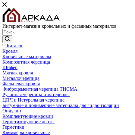
Интернет-магазин кровельных и фасадных материалов
Каталог
Кровля
Кровельные материалы
Композитная черепица
Шифер
Мягкая кровля
Металлочерепица
Фальцевая кровля
Фиброцементная черепица ТИСМА
Рулонная черепица и материалы
ЦПЧ и Натуральная черепица
Битумные и полимерные материалы для гидроизоляции
Ондулин
Комплектующие кровли
Герметизирующие ленты
Герметики
Кляммеры кровельные