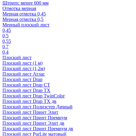
Штрипс менее 600 мм
Отмотка мерная
Мерная отмотка 0,45
Мерная отмотка 0,5
Мерный плоский лист
0,45
0,5
0,55
0,7
0,4
Плоский лист
Плоский лист (1 м)
Плоский лист (1,2м)
Плоский лист Атлас
Плоский лист Drap
Плоский лист Drap СТ
Плоский лист Drap TX
Плоский лист Drap TwinColor
Плоский лист Drap ТХ дв
Плоский лист Полиэстер Дачный
Плоский лист Принт Элит
Плоский лист Принт Премиум
Плоский лист Принт Элит дв
Плоский лист Принт Премиум дв
Плоский лист PurLite матовый