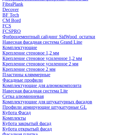
FibraPlank
Decover
BF Tech
CM Bord
FCS
FCSPRO
Фиброцементный сайдинг SidWood_остатки
Навесная фасадная система Grand Line
Комплектующие
Крепление стеновое 1,2 мм
Крепление стеновое усиленное 1,2 мм
Крепление стеновое усиленное 2 мм
Крепление стеновое 2 мм
Пластины кляммерные
Фасадные профили
Комплектующие для алюмокомпозита
Навесная фасадная система Lite
Сетка алюминиевая
Комплектующие для штукатурных фасадов
Профили армирующие штукатурные GL
Кубота Фасад
Комплекты
Кубота закрытый фасад
Кубота открытый фасад
Фасадная плитка