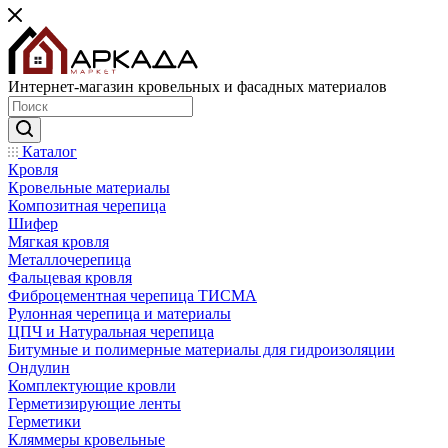
Интернет-магазин кровельных и фасадных материалов
Каталог
Кровля
Кровельные материалы
Композитная черепица
Шифер
Мягкая кровля
Металлочерепица
Фальцевая кровля
Фиброцементная черепица ТИСМА
Рулонная черепица и материалы
ЦПЧ и Натуральная черепица
Битумные и полимерные материалы для гидроизоляции
Ондулин
Комплектующие кровли
Герметизирующие ленты
Герметики
Кляммеры кровельные