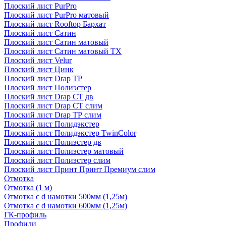
Плоский лист PurPro
Плоский лист PurPro матовый
Плоский лист Rooftop Бархат
Плоский лист Сатин
Плоский лист Сатин матовый
Плоский лист Сатин матовый TX
Плоский лист Velur
Плоский лист Цинк
Плоский лист Drap ТР
Плоский лист Полиэстер
Плоский лист Drap СТ дв
Плоский лист Drap СТ слим
Плоский лист Drap ТР слим
Плоский лист Полидэкстер
Плоский лист Полидэкстер TwinColor
Плоский лист Полиэстер дв
Плоский лист Полиэстер матовый
Плоский лист Полиэстер слим
Плоский лист Принт Принт Премиум слим
Отмотка
Отмотка (1 м)
Отмотка с d намотки 500мм (1,25м)
Отмотка с d намотки 600мм (1,25м)
ГК-профиль
Профили