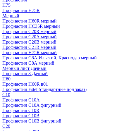
H75
Профнастил H75R
Мерный
Профнастил H60R мерный
Профнастил HC35R мерный
Профнастил С20R мерный
Профнастил С20А мерный
Профнастил С20В мерный
Профнастил С21R мерный
Профнастил Н75R мерный
Профнастил С8А Ильский, Краснодар мерный
Профнастил С8А мерный
Мерный лист Дачный
Профнастил 8 Дачный
Н60
Профнастил H60R в01
Профнастил Estet (стандартные под заказ)
C10
Профнастил С10A
Профнастил С10A фигурный
Профнастил С10R
Профнастил С10В
Профнастил С10В фигурный
C20