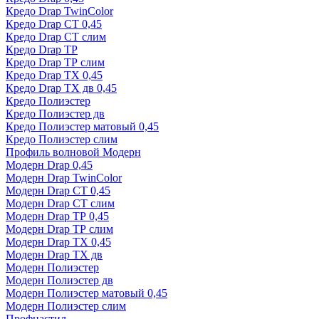
Кредо Drap TwinColor
Кредо Drap СТ 0,45
Кредо Drap СТ слим
Кредо Drap ТР
Кредо Drap ТР слим
Кредо Drap ТХ 0,45
Кредо Drap ТХ дв 0,45
Кредо Полиэстер
Кредо Полиэстер дв
Кредо Полиэстер матовый 0,45
Кредо Полиэстер слим
Профиль волновой Модерн
Модерн Drap 0,45
Модерн Drap TwinColor
Модерн Drap СТ 0,45
Модерн Drap СТ слим
Модерн Drap ТР 0,45
Модерн Drap ТР слим
Модерн Drap ТХ 0,45
Модерн Drap ТХ дв
Модерн Полиэстер
Модерн Полиэстер дв
Модерн Полиэстер матовый 0,45
Модерн Полиэстер слим
Профнастил