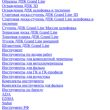
Образцы ДПК Grand Line
Ограждения ДПК 3D
Ограждения ДПК шлифовка и тиснение
Стартовая доска-ступень ДПК Grand Line 3D
Стартовая доска-ступень ДПК Grand Line шлифовка и
тиснение
Ступень ДПК Grand Line Массив шлифовка
Террасная доска ДПК Grand Line
Торцевая планка ДПК Grand Line
Уголок ДПК Grand Line внешний
Штакетник ДПК Grand Line
Инструмент
Инструменты по видам работ
Инструменты для композитной черепицы
Инструменты для металлочерепицы
Инструменты для фальца
Инструменты для ГК и ГК-профиля
Инструменты для водостока
Комплекты инструмента
Комплекты инструмента для фальца
Инструменты по бренду
ADA
EDMA
Stubai
Инструмент РФ