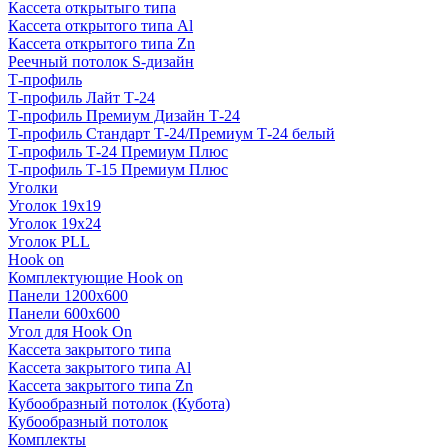
Кассета открытыго типа
Кассета открытого типа Al
Кассета открытого типа Zn
Реечный потолок S-дизайн
Т-профиль
Т-профиль Лайт Т-24
Т-профиль Премиум Дизайн Т-24
Т-профиль Стандарт Т-24/Премиум Т-24 белый
Т-профиль Т-24 Премиум Плюс
Т-профиль Т-15 Премиум Плюс
Уголки
Уголок 19х19
Уголок 19х24
Уголок PLL
Hook on
Комплектующие Hook on
Панели 1200х600
Панели 600х600
Угол для Hook On
Кассета закрытого типа
Кассета закрытого типа Al
Кассета закрытого типа Zn
Кубообразный потолок (Кубота)
Кубообразный потолок
Комплекты