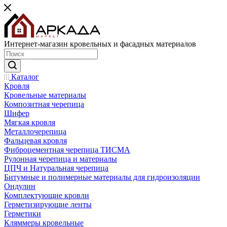
Интернет-магазин кровельных и фасадных материалов
Каталог
Кровля
Кровельные материалы
Композитная черепица
Шифер
Мягкая кровля
Металлочерепица
Фальцевая кровля
Фиброцементная черепица ТИСМА
Рулонная черепица и материалы
ЦПЧ и Натуральная черепица
Битумные и полимерные материалы для гидроизоляции
Ондулин
Комплектующие кровли
Герметизирующие ленты
Герметики
Кляммеры кровельные