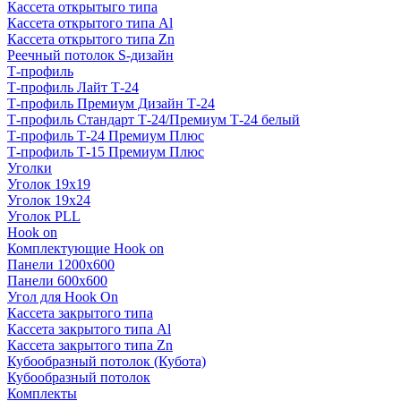
Кассета открытыго типа
Кассета открытого типа Al
Кассета открытого типа Zn
Реечный потолок S-дизайн
Т-профиль
Т-профиль Лайт Т-24
Т-профиль Премиум Дизайн Т-24
Т-профиль Стандарт Т-24/Премиум Т-24 белый
Т-профиль Т-24 Премиум Плюс
Т-профиль Т-15 Премиум Плюс
Уголки
Уголок 19х19
Уголок 19х24
Уголок PLL
Hook on
Комплектующие Hook on
Панели 1200х600
Панели 600х600
Угол для Hook On
Кассета закрытого типа
Кассета закрытого типа Al
Кассета закрытого типа Zn
Кубообразный потолок (Кубота)
Кубообразный потолок
Комплекты