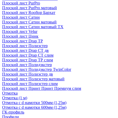
Плоский лист PurPro
Плоский лист PurPro матовый
Плоский лист Rooftop Бархат
Плоский лист Сатин
Плоский лист Сатин матовый
Плоский лист Сатин матовый TX
Плоский лист Velur
Плоский лист Цинк
Плоский лист Drap ТР
Плоский лист Полиэстер
Плоский лист Drap СТ дв
Плоский лист Drap СТ слим
Плоский лист Drap ТР слим
Плоский лист Полидэкстер
Плоский лист Полидэкстер TwinColor
Плоский лист Полиэстер дв
Плоский лист Полиэстер матовый
Плоский лист Полиэстер слим
Плоский лист Принт Принт Премиум слим
Отмотка
Отмотка (1 м)
Отмотка с d намотки 500мм (1,25м)
Отмотка с d намотки 600мм (1,25м)
ГК-профиль
Профили