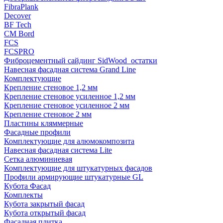
FibraPlank
Decover
BF Tech
CM Bord
FCS
FCSPRO
Фиброцементный сайдинг SidWood_остатки
Навесная фасадная система Grand Line
Комплектующие
Крепление стеновое 1,2 мм
Крепление стеновое усиленное 1,2 мм
Крепление стеновое усиленное 2 мм
Крепление стеновое 2 мм
Пластины кляммерные
Фасадные профили
Комплектующие для алюмокомпозита
Навесная фасадная система Lite
Сетка алюминиевая
Комплектующие для штукатурных фасадов
Профили армирующие штукатурные GL
Кубота Фасад
Комплекты
Кубота закрытый фасад
Кубота открытый фасад
Фасадная плитка