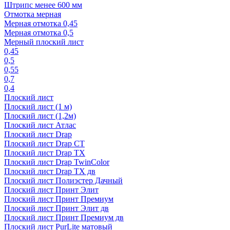
Штрипс менее 600 мм
Отмотка мерная
Мерная отмотка 0,45
Мерная отмотка 0,5
Мерный плоский лист
0,45
0,5
0,55
0,7
0,4
Плоский лист
Плоский лист (1 м)
Плоский лист (1,2м)
Плоский лист Атлас
Плоский лист Drap
Плоский лист Drap СТ
Плоский лист Drap TX
Плоский лист Drap TwinColor
Плоский лист Drap ТХ дв
Плоский лист Полиэстер Дачный
Плоский лист Принт Элит
Плоский лист Принт Премиум
Плоский лист Принт Элит дв
Плоский лист Принт Премиум дв
Плоский лист PurLite матовый