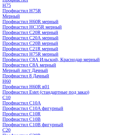
H75
Профнастил H75R
Мерный
Профнастил H60R мерный
Профнастил HC35R мерный
Профнастил С20R мерный
Профнастил С20А мерный
Профнастил С20В мерный
Профнастил С21R мерный
Профнастил Н75R мерный
Профнастил С8А Ильский, Краснодар мерный
Профнастил С8А мерный
Мерный лист Дачный
Профнастил 8 Дачный
Н60
Профнастил H60R в01
Профнастил Estet (стандартные под заказ)
C10
Профнастил С10A
Профнастил С10A фигурный
Профнастил С10R
Профнастил С10В
Профнастил С10В фигурный
C20