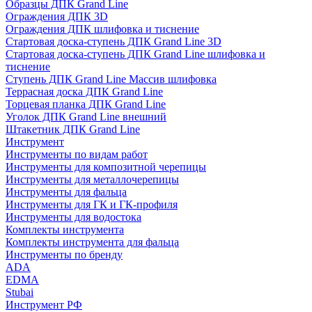
Образцы ДПК Grand Line
Ограждения ДПК 3D
Ограждения ДПК шлифовка и тиснение
Стартовая доска-ступень ДПК Grand Line 3D
Стартовая доска-ступень ДПК Grand Line шлифовка и
тиснение
Ступень ДПК Grand Line Массив шлифовка
Террасная доска ДПК Grand Line
Торцевая планка ДПК Grand Line
Уголок ДПК Grand Line внешний
Штакетник ДПК Grand Line
Инструмент
Инструменты по видам работ
Инструменты для композитной черепицы
Инструменты для металлочерепицы
Инструменты для фальца
Инструменты для ГК и ГК-профиля
Инструменты для водостока
Комплекты инструмента
Комплекты инструмента для фальца
Инструменты по бренду
ADA
EDMA
Stubai
Инструмент РФ