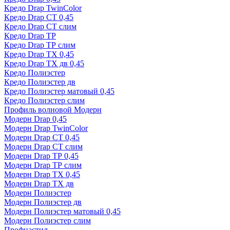
Кредо Drap TwinColor
Кредо Drap СТ 0,45
Кредо Drap СТ слим
Кредо Drap ТР
Кредо Drap ТР слим
Кредо Drap ТХ 0,45
Кредо Drap ТХ дв 0,45
Кредо Полиэстер
Кредо Полиэстер дв
Кредо Полиэстер матовый 0,45
Кредо Полиэстер слим
Профиль волновой Модерн
Модерн Drap 0,45
Модерн Drap TwinColor
Модерн Drap СТ 0,45
Модерн Drap СТ слим
Модерн Drap ТР 0,45
Модерн Drap ТР слим
Модерн Drap ТХ 0,45
Модерн Drap ТХ дв
Модерн Полиэстер
Модерн Полиэстер дв
Модерн Полиэстер матовый 0,45
Модерн Полиэстер слим
Профнастил