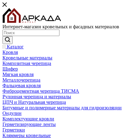
Интернет-магазин кровельных и фасадных материалов
Каталог
Кровля
Кровельные материалы
Композитная черепица
Шифер
Мягкая кровля
Металлочерепица
Фальцевая кровля
Фиброцементная черепица ТИСМА
Рулонная черепица и материалы
ЦПЧ и Натуральная черепица
Битумные и полимерные материалы для гидроизоляции
Ондулин
Комплектующие кровли
Герметизирующие ленты
Герметики
Кляммеры кровельные