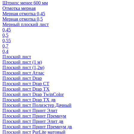
Штрипс менее 600 мм
Отмотка мерная
Мерная отмотка 0,45
Мерная отмотка 0,5
Мерный плоский лист
0,45
0,5
0,55
0,7
0,4
Плоский лист
Плоский лист (1 м)
Плоский лист (1,2м)
Плоский лист Атлас
Плоский лист Drap
Плоский лист Drap СТ
Плоский лист Drap TX
Плоский лист Drap TwinColor
Плоский лист Drap ТХ дв
Плоский лист Полиэстер Дачный
Плоский лист Принт Элит
Плоский лист Принт Премиум
Плоский лист Принт Элит дв
Плоский лист Принт Премиум дв
Плоский лист PurLite матовый