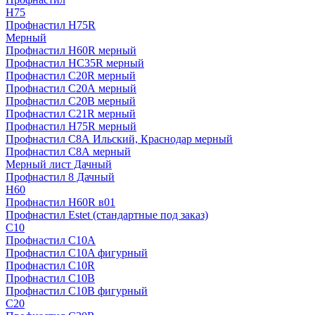
H75
Профнастил H75R
Мерный
Профнастил H60R мерный
Профнастил HC35R мерный
Профнастил С20R мерный
Профнастил С20А мерный
Профнастил С20В мерный
Профнастил С21R мерный
Профнастил Н75R мерный
Профнастил С8А Ильский, Краснодар мерный
Профнастил С8А мерный
Мерный лист Дачный
Профнастил 8 Дачный
Н60
Профнастил H60R в01
Профнастил Estet (стандартные под заказ)
C10
Профнастил С10A
Профнастил С10A фигурный
Профнастил С10R
Профнастил С10В
Профнастил С10В фигурный
C20