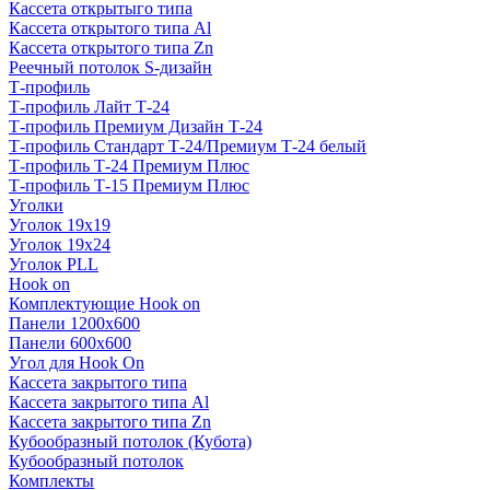
Кассета открытыго типа
Кассета открытого типа Al
Кассета открытого типа Zn
Реечный потолок S-дизайн
Т-профиль
Т-профиль Лайт Т-24
Т-профиль Премиум Дизайн Т-24
Т-профиль Стандарт Т-24/Премиум Т-24 белый
Т-профиль Т-24 Премиум Плюс
Т-профиль Т-15 Премиум Плюс
Уголки
Уголок 19х19
Уголок 19х24
Уголок PLL
Hook on
Комплектующие Hook on
Панели 1200х600
Панели 600х600
Угол для Hook On
Кассета закрытого типа
Кассета закрытого типа Al
Кассета закрытого типа Zn
Кубообразный потолок (Кубота)
Кубообразный потолок
Комплекты