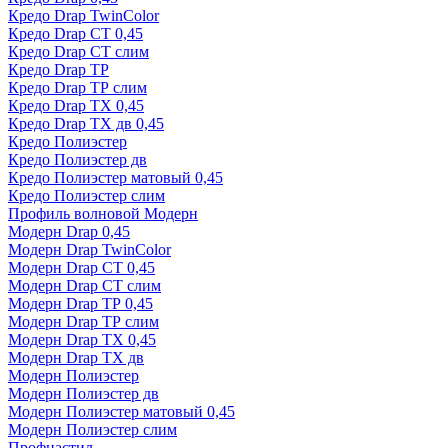
Кредо Drap TwinColor
Кредо Drap СТ 0,45
Кредо Drap СТ слим
Кредо Drap ТР
Кредо Drap ТР слим
Кредо Drap ТХ 0,45
Кредо Drap ТХ дв 0,45
Кредо Полиэстер
Кредо Полиэстер дв
Кредо Полиэстер матовый 0,45
Кредо Полиэстер слим
Профиль волновой Модерн
Модерн Drap 0,45
Модерн Drap TwinColor
Модерн Drap СТ 0,45
Модерн Drap СТ слим
Модерн Drap ТР 0,45
Модерн Drap ТР слим
Модерн Drap ТХ 0,45
Модерн Drap ТХ дв
Модерн Полиэстер
Модерн Полиэстер дв
Модерн Полиэстер матовый 0,45
Модерн Полиэстер слим
Профнастил