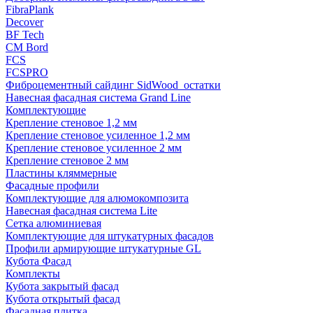
FibraPlank
Decover
BF Tech
CM Bord
FCS
FCSPRO
Фиброцементный сайдинг SidWood_остатки
Навесная фасадная система Grand Line
Комплектующие
Крепление стеновое 1,2 мм
Крепление стеновое усиленное 1,2 мм
Крепление стеновое усиленное 2 мм
Крепление стеновое 2 мм
Пластины кляммерные
Фасадные профили
Комплектующие для алюмокомпозита
Навесная фасадная система Lite
Сетка алюминиевая
Комплектующие для штукатурных фасадов
Профили армирующие штукатурные GL
Кубота Фасад
Комплекты
Кубота закрытый фасад
Кубота открытый фасад
Фасадная плитка