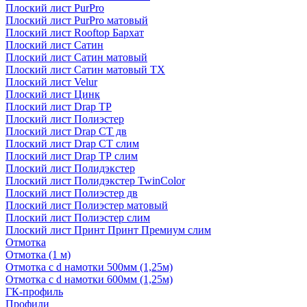
Плоский лист PurPro
Плоский лист PurPro матовый
Плоский лист Rooftop Бархат
Плоский лист Сатин
Плоский лист Сатин матовый
Плоский лист Сатин матовый TX
Плоский лист Velur
Плоский лист Цинк
Плоский лист Drap ТР
Плоский лист Полиэстер
Плоский лист Drap СТ дв
Плоский лист Drap СТ слим
Плоский лист Drap ТР слим
Плоский лист Полидэкстер
Плоский лист Полидэкстер TwinColor
Плоский лист Полиэстер дв
Плоский лист Полиэстер матовый
Плоский лист Полиэстер слим
Плоский лист Принт Принт Премиум слим
Отмотка
Отмотка (1 м)
Отмотка с d намотки 500мм (1,25м)
Отмотка с d намотки 600мм (1,25м)
ГК-профиль
Профили