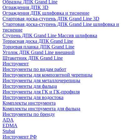
Образцы ДПК Grand Line
Ограждения ДПК 3D
Ограждения ДПК шлифовка и тиснение
Стартовая доска-ступень ДПК Grand Line 3D
Стартовая доска-ступень ДПК Grand Line шлифовка и
тиснение
Ступень ДПК Grand Line Массив шлифовка
Террасная доска ДПК Grand Line
Торцевая планка ДПК Grand Line
Уголок ДПК Grand Line внешний
Штакетник ДПК Grand Line
Инструмент
Инструменты по видам работ
Инструменты для композитной черепицы
Инструменты для металлочерепицы
Инструменты для фальца
Инструменты для ГК и ГК-профиля
Инструменты для водостока
Комплекты инструмента
Комплекты инструмента для фальца
Инструменты по бренду
ADA
EDMA
Stubai
Инструмент РФ