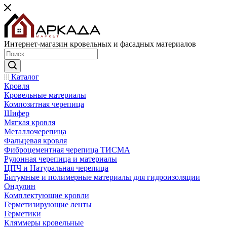
Интернет-магазин кровельных и фасадных материалов
Каталог
Кровля
Кровельные материалы
Композитная черепица
Шифер
Мягкая кровля
Металлочерепица
Фальцевая кровля
Фиброцементная черепица ТИСМА
Рулонная черепица и материалы
ЦПЧ и Натуральная черепица
Битумные и полимерные материалы для гидроизоляции
Ондулин
Комплектующие кровли
Герметизирующие ленты
Герметики
Кляммеры кровельные