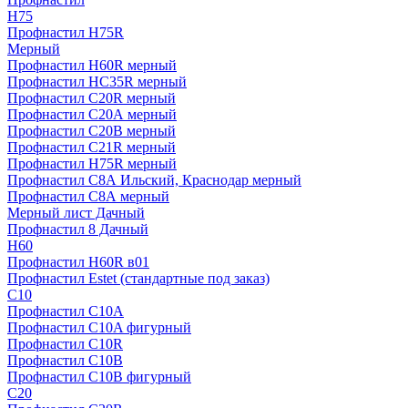
H75
Профнастил H75R
Мерный
Профнастил H60R мерный
Профнастил HC35R мерный
Профнастил С20R мерный
Профнастил С20А мерный
Профнастил С20В мерный
Профнастил С21R мерный
Профнастил Н75R мерный
Профнастил С8А Ильский, Краснодар мерный
Профнастил С8А мерный
Мерный лист Дачный
Профнастил 8 Дачный
Н60
Профнастил H60R в01
Профнастил Estet (стандартные под заказ)
C10
Профнастил С10A
Профнастил С10A фигурный
Профнастил С10R
Профнастил С10В
Профнастил С10В фигурный
C20