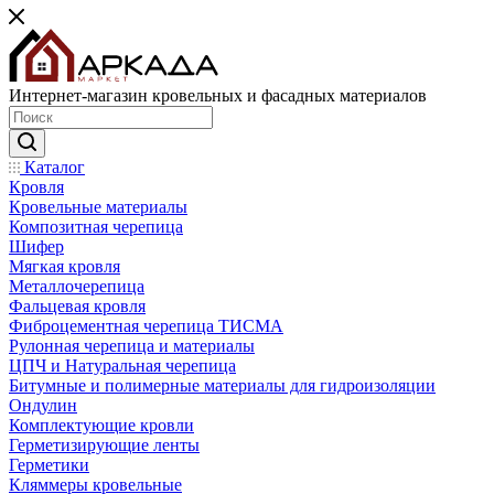
Интернет-магазин кровельных и фасадных материалов
Каталог
Кровля
Кровельные материалы
Композитная черепица
Шифер
Мягкая кровля
Металлочерепица
Фальцевая кровля
Фиброцементная черепица ТИСМА
Рулонная черепица и материалы
ЦПЧ и Натуральная черепица
Битумные и полимерные материалы для гидроизоляции
Ондулин
Комплектующие кровли
Герметизирующие ленты
Герметики
Кляммеры кровельные