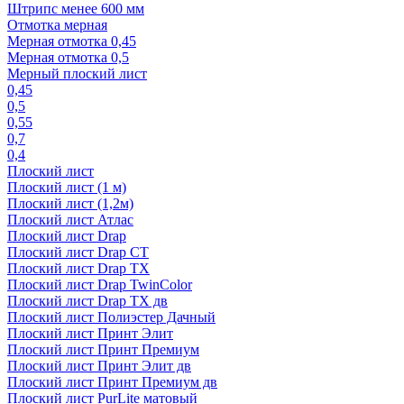
Штрипс менее 600 мм
Отмотка мерная
Мерная отмотка 0,45
Мерная отмотка 0,5
Мерный плоский лист
0,45
0,5
0,55
0,7
0,4
Плоский лист
Плоский лист (1 м)
Плоский лист (1,2м)
Плоский лист Атлас
Плоский лист Drap
Плоский лист Drap СТ
Плоский лист Drap TX
Плоский лист Drap TwinColor
Плоский лист Drap ТХ дв
Плоский лист Полиэстер Дачный
Плоский лист Принт Элит
Плоский лист Принт Премиум
Плоский лист Принт Элит дв
Плоский лист Принт Премиум дв
Плоский лист PurLite матовый