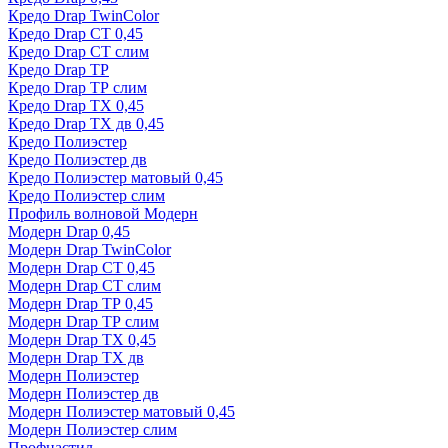
Кредо Drap TwinColor
Кредо Drap СТ 0,45
Кредо Drap СТ слим
Кредо Drap ТР
Кредо Drap ТР слим
Кредо Drap ТХ 0,45
Кредо Drap ТХ дв 0,45
Кредо Полиэстер
Кредо Полиэстер дв
Кредо Полиэстер матовый 0,45
Кредо Полиэстер слим
Профиль волновой Модерн
Модерн Drap 0,45
Модерн Drap TwinColor
Модерн Drap СТ 0,45
Модерн Drap СТ слим
Модерн Drap ТР 0,45
Модерн Drap ТР слим
Модерн Drap ТХ 0,45
Модерн Drap ТХ дв
Модерн Полиэстер
Модерн Полиэстер дв
Модерн Полиэстер матовый 0,45
Модерн Полиэстер слим
Профнастил