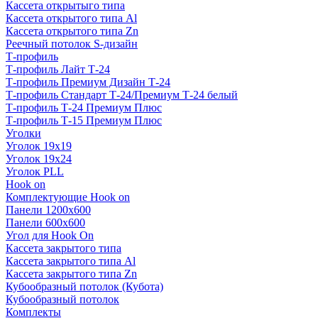
Кассета открытыго типа
Кассета открытого типа Al
Кассета открытого типа Zn
Реечный потолок S-дизайн
Т-профиль
Т-профиль Лайт Т-24
Т-профиль Премиум Дизайн Т-24
Т-профиль Стандарт Т-24/Премиум Т-24 белый
Т-профиль Т-24 Премиум Плюс
Т-профиль Т-15 Премиум Плюс
Уголки
Уголок 19х19
Уголок 19х24
Уголок PLL
Hook on
Комплектующие Hook on
Панели 1200х600
Панели 600х600
Угол для Hook On
Кассета закрытого типа
Кассета закрытого типа Al
Кассета закрытого типа Zn
Кубообразный потолок (Кубота)
Кубообразный потолок
Комплекты