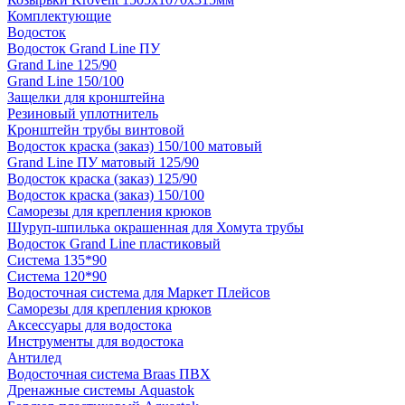
Комплектующие
Водосток
Водосток Grand Line ПУ
Grand Line 125/90
Grand Line 150/100
Защелки для кронштейна
Резиновый уплотнитель
Кронштейн трубы винтовой
Водосток краска (заказ) 150/100 матовый
Grand Line ПУ матовый 125/90
Водосток краска (заказ) 125/90
Водосток краска (заказ) 150/100
Саморезы для крепления крюков
Шуруп-шпилька окрашенная для Хомута трубы
Водосток Grand Line пластиковый
Система 135*90
Система 120*90
Водосточная система для Маркет Плейсов
Саморезы для крепления крюков
Аксессуары для водостока
Инструменты для водостока
Антилед
Водосточная система Braas ПВХ
Дренажные системы Aquastok