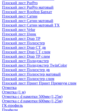
Плоский лист PurPro
Плоский лист PurPro матовый
Плоский лист Rooftop Бархат
Плоский лист Сатин
Плоский лист Сатин матовый
Плоский лист Сатин матовый TX
Плоский лист Velur
Плоский лист Цинк
Плоский лист Drap ТР
Плоский лист Полиэстер
Плоский лист Drap СТ дв
Плоский лист Drap СТ слим
Плоский лист Drap ТР слим
Плоский лист Полидэкстер
Плоский лист Полидэкстер TwinColor
Плоский лист Полиэстер дв
Плоский лист Полиэстер матовый
Плоский лист Полиэстер слим
Плоский лист Принт Принт Премиум слим
Отмотка
Отмотка (1 м)
Отмотка с d намотки 500мм (1,25м)
Отмотка с d намотки 600мм (1,25м)
ГК-профиль
Профили