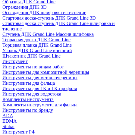
Образцы ДПК Grand Line
Ограждения ДПК 3D
Ограждения ДПК шлифовка и тиснение
Стартовая доска-ступень ДПК Grand Line 3D
Стартовая доска-ступень ДПК Grand Line шлифовка и
тиснение
Ступень ДПК Grand Line Массив шлифовка
Террасная доска ДПК Grand Line
Торцевая планка ДПК Grand Line
Уголок ДПК Grand Line внешний
Штакетник ДПК Grand Line
Инструмент
Инструменты по видам работ
Инструменты для композитной черепицы
Инструменты для металлочерепицы
Инструменты для фальца
Инструменты для ГК и ГК-профиля
Инструменты для водостока
Комплекты инструмента
Комплекты инструмента для фальца
Инструменты по бренду
ADA
EDMA
Stubai
Инструмент РФ