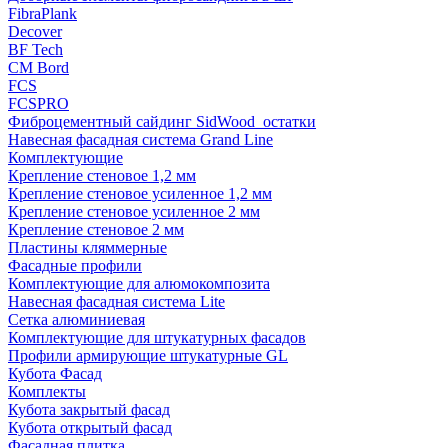
FibraPlank
Decover
BF Tech
CM Bord
FCS
FCSPRO
Фиброцементный сайдинг SidWood_остатки
Навесная фасадная система Grand Line
Комплектующие
Крепление стеновое 1,2 мм
Крепление стеновое усиленное 1,2 мм
Крепление стеновое усиленное 2 мм
Крепление стеновое 2 мм
Пластины кляммерные
Фасадные профили
Комплектующие для алюмокомпозита
Навесная фасадная система Lite
Сетка алюминиевая
Комплектующие для штукатурных фасадов
Профили армирующие штукатурные GL
Кубота Фасад
Комплекты
Кубота закрытый фасад
Кубота открытый фасад
Фасадная плитка