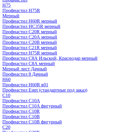
H75
Профнастил H75R
Мерный
Профнастил H60R мерный
Профнастил HC35R мерный
Профнастил С20R мерный
Профнастил С20А мерный
Профнастил С20В мерный
Профнастил С21R мерный
Профнастил Н75R мерный
Профнастил С8А Ильский, Краснодар мерный
Профнастил С8А мерный
Мерный лист Дачный
Профнастил 8 Дачный
Н60
Профнастил H60R в01
Профнастил Estet (стандартные под заказ)
C10
Профнастил С10A
Профнастил С10A фигурный
Профнастил С10R
Профнастил С10В
Профнастил С10В фигурный
C20