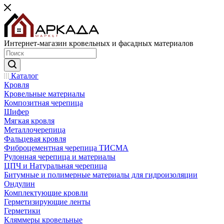
Интернет-магазин кровельных и фасадных материалов
Каталог
Кровля
Кровельные материалы
Композитная черепица
Шифер
Мягкая кровля
Металлочерепица
Фальцевая кровля
Фиброцементная черепица ТИСМА
Рулонная черепица и материалы
ЦПЧ и Натуральная черепица
Битумные и полимерные материалы для гидроизоляции
Ондулин
Комплектующие кровли
Герметизирующие ленты
Герметики
Кляммеры кровельные