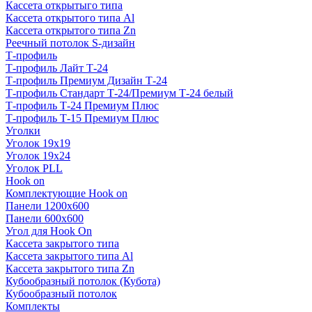
Кассета открытыго типа
Кассета открытого типа Al
Кассета открытого типа Zn
Реечный потолок S-дизайн
Т-профиль
Т-профиль Лайт Т-24
Т-профиль Премиум Дизайн Т-24
Т-профиль Стандарт Т-24/Премиум Т-24 белый
Т-профиль Т-24 Премиум Плюс
Т-профиль Т-15 Премиум Плюс
Уголки
Уголок 19х19
Уголок 19х24
Уголок PLL
Hook on
Комплектующие Hook on
Панели 1200х600
Панели 600х600
Угол для Hook On
Кассета закрытого типа
Кассета закрытого типа Al
Кассета закрытого типа Zn
Кубообразный потолок (Кубота)
Кубообразный потолок
Комплекты