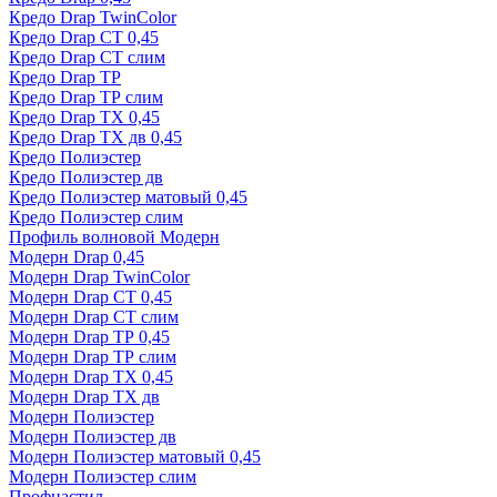
Кредо Drap TwinColor
Кредо Drap СТ 0,45
Кредо Drap СТ слим
Кредо Drap ТР
Кредо Drap ТР слим
Кредо Drap ТХ 0,45
Кредо Drap ТХ дв 0,45
Кредо Полиэстер
Кредо Полиэстер дв
Кредо Полиэстер матовый 0,45
Кредо Полиэстер слим
Профиль волновой Модерн
Модерн Drap 0,45
Модерн Drap TwinColor
Модерн Drap СТ 0,45
Модерн Drap СТ слим
Модерн Drap ТР 0,45
Модерн Drap ТР слим
Модерн Drap ТХ 0,45
Модерн Drap ТХ дв
Модерн Полиэстер
Модерн Полиэстер дв
Модерн Полиэстер матовый 0,45
Модерн Полиэстер слим
Профнастил