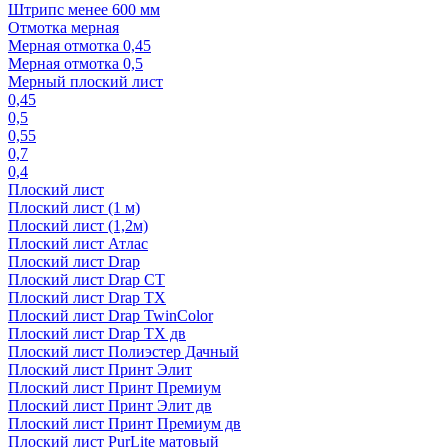
Штрипс менее 600 мм
Отмотка мерная
Мерная отмотка 0,45
Мерная отмотка 0,5
Мерный плоский лист
0,45
0,5
0,55
0,7
0,4
Плоский лист
Плоский лист (1 м)
Плоский лист (1,2м)
Плоский лист Атлас
Плоский лист Drap
Плоский лист Drap СТ
Плоский лист Drap TX
Плоский лист Drap TwinColor
Плоский лист Drap ТХ дв
Плоский лист Полиэстер Дачный
Плоский лист Принт Элит
Плоский лист Принт Премиум
Плоский лист Принт Элит дв
Плоский лист Принт Премиум дв
Плоский лист PurLite матовый