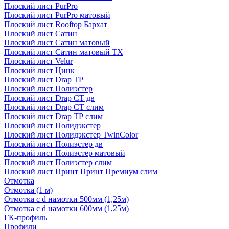
Плоский лист PurPro
Плоский лист PurPro матовый
Плоский лист Rooftop Бархат
Плоский лист Сатин
Плоский лист Сатин матовый
Плоский лист Сатин матовый TX
Плоский лист Velur
Плоский лист Цинк
Плоский лист Drap ТР
Плоский лист Полиэстер
Плоский лист Drap СТ дв
Плоский лист Drap СТ слим
Плоский лист Drap ТР слим
Плоский лист Полидэкстер
Плоский лист Полидэкстер TwinColor
Плоский лист Полиэстер дв
Плоский лист Полиэстер матовый
Плоский лист Полиэстер слим
Плоский лист Принт Принт Премиум слим
Отмотка
Отмотка (1 м)
Отмотка с d намотки 500мм (1,25м)
Отмотка с d намотки 600мм (1,25м)
ГК-профиль
Профили