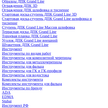
Образцы ДПК Grand Line
Ограждения ДПК 3D
Ограждения ДПК шлифовка и тиснение
Стартовая доска-ступень ДПК Grand Line 3D
Стартовая доска-ступень ДПК Grand Line шлифовка и
тиснение
Ступень ДПК Grand Line Массив шлифовка
Террасная доска ДПК Grand Line
Торцевая планка ДПК Grand Line
Уголок ДПК Grand Line внешний
Штакетник ДПК Grand Line
Инструмент
Инструменты по видам работ
Инструменты для композитной черепицы
Инструменты для металлочерепицы
Инструменты для фальца
Инструменты для ГК и ГК-профиля
Инструменты для водостока
Комплекты инструмента
Комплекты инструмента для фальца
Инструменты по бренду
ADA
EDMA
Stubai
Инструмент РФ