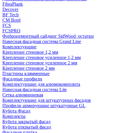
FibraPlank
Decover
BF Tech
CM Bord
FCS
FCSPRO
Фиброцементный сайдинг SidWood_остатки
Навесная фасадная система Grand Line
Комплектующие
Крепление стеновое 1,2 мм
Крепление стеновое усиленное 1,2 мм
Крепление стеновое усиленное 2 мм
Крепление стеновое 2 мм
Пластины кляммерные
Фасадные профили
Комплектующие для алюмокомпозита
Навесная фасадная система Lite
Сетка алюминиевая
Комплектующие для штукатурных фасадов
Профили армирующие штукатурные GL
Кубота Фасад
Комплекты
Кубота закрытый фасад
Кубота открытый фасад
Фасадная плитка