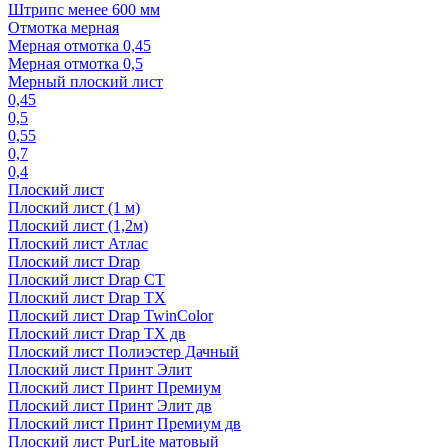
Штрипс менее 600 мм
Отмотка мерная
Мерная отмотка 0,45
Мерная отмотка 0,5
Мерный плоский лист
0,45
0,5
0,55
0,7
0,4
Плоский лист
Плоский лист (1 м)
Плоский лист (1,2м)
Плоский лист Атлас
Плоский лист Drap
Плоский лист Drap СТ
Плоский лист Drap TX
Плоский лист Drap TwinColor
Плоский лист Drap ТХ дв
Плоский лист Полиэстер Дачный
Плоский лист Принт Элит
Плоский лист Принт Премиум
Плоский лист Принт Элит дв
Плоский лист Принт Премиум дв
Плоский лист PurLite матовый