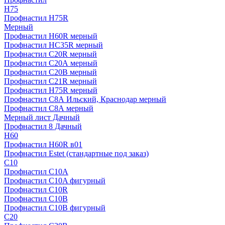
H75
Профнастил H75R
Мерный
Профнастил H60R мерный
Профнастил HC35R мерный
Профнастил С20R мерный
Профнастил С20А мерный
Профнастил С20В мерный
Профнастил С21R мерный
Профнастил Н75R мерный
Профнастил С8А Ильский, Краснодар мерный
Профнастил С8А мерный
Мерный лист Дачный
Профнастил 8 Дачный
Н60
Профнастил H60R в01
Профнастил Estet (стандартные под заказ)
C10
Профнастил С10A
Профнастил С10A фигурный
Профнастил С10R
Профнастил С10В
Профнастил С10В фигурный
C20