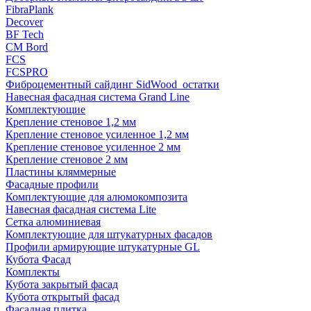
FibraPlank
Decover
BF Tech
CM Bord
FCS
FCSPRO
Фиброцементный сайдинг SidWood_остатки
Навесная фасадная система Grand Line
Комплектующие
Крепление стеновое 1,2 мм
Крепление стеновое усиленное 1,2 мм
Крепление стеновое усиленное 2 мм
Крепление стеновое 2 мм
Пластины кляммерные
Фасадные профили
Комплектующие для алюмокомпозита
Навесная фасадная система Lite
Сетка алюминиевая
Комплектующие для штукатурных фасадов
Профили армирующие штукатурные GL
Кубота Фасад
Комплекты
Кубота закрытый фасад
Кубота открытый фасад
Фасадная плитка