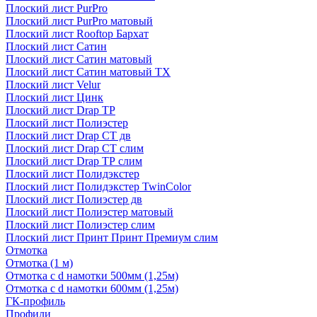
Плоский лист PurPro
Плоский лист PurPro матовый
Плоский лист Rooftop Бархат
Плоский лист Сатин
Плоский лист Сатин матовый
Плоский лист Сатин матовый TX
Плоский лист Velur
Плоский лист Цинк
Плоский лист Drap ТР
Плоский лист Полиэстер
Плоский лист Drap СТ дв
Плоский лист Drap СТ слим
Плоский лист Drap ТР слим
Плоский лист Полидэкстер
Плоский лист Полидэкстер TwinColor
Плоский лист Полиэстер дв
Плоский лист Полиэстер матовый
Плоский лист Полиэстер слим
Плоский лист Принт Принт Премиум слим
Отмотка
Отмотка (1 м)
Отмотка с d намотки 500мм (1,25м)
Отмотка с d намотки 600мм (1,25м)
ГК-профиль
Профили