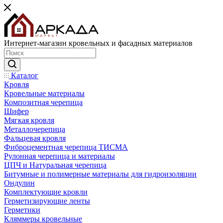
Интернет-магазин кровельных и фасадных материалов
Каталог
Кровля
Кровельные материалы
Композитная черепица
Шифер
Мягкая кровля
Металлочерепица
Фальцевая кровля
Фиброцементная черепица ТИСМА
Рулонная черепица и материалы
ЦПЧ и Натуральная черепица
Битумные и полимерные материалы для гидроизоляции
Ондулин
Комплектующие кровли
Герметизирующие ленты
Герметики
Кляммеры кровельные