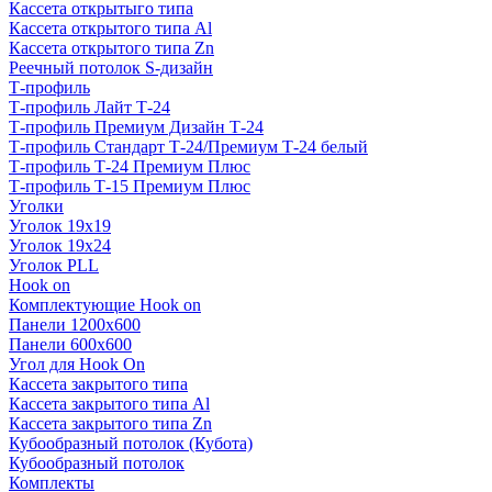
Кассета открытыго типа
Кассета открытого типа Al
Кассета открытого типа Zn
Реечный потолок S-дизайн
Т-профиль
Т-профиль Лайт Т-24
Т-профиль Премиум Дизайн Т-24
Т-профиль Стандарт Т-24/Премиум Т-24 белый
Т-профиль Т-24 Премиум Плюс
Т-профиль Т-15 Премиум Плюс
Уголки
Уголок 19х19
Уголок 19х24
Уголок PLL
Hook on
Комплектующие Hook on
Панели 1200х600
Панели 600х600
Угол для Hook On
Кассета закрытого типа
Кассета закрытого типа Al
Кассета закрытого типа Zn
Кубообразный потолок (Кубота)
Кубообразный потолок
Комплекты