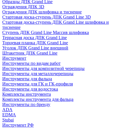
Образцы ДПК Grand Line
Ограждения ДПК 3D
Ограждения ДПК шлифовка и тиснение
Стартовая доска-ступень ДПК Grand Line 3D
Стартовая доска-ступень ДПК Grand Line шлифовка и
тиснение
Ступень ДПК Grand Line Массив шлифовка
Террасная доска ДПК Grand Line
Торцевая планка ДПК Grand Line
Уголок ДПК Grand Line внешний
Штакетник ДПК Grand Line
Инструмент
Инструменты по видам работ
Инструменты для композитной черепицы
Инструменты для металлочерепицы
Инструменты для фальца
Инструменты для ГК и ГК-профиля
Инструменты для водостока
Комплекты инструмента
Комплекты инструмента для фальца
Инструменты по бренду
ADA
EDMA
Stubai
Инструмент РФ