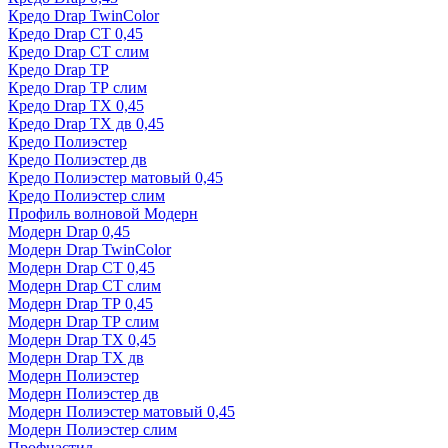
Кредо Drap TwinColor
Кредо Drap СТ 0,45
Кредо Drap СТ слим
Кредо Drap ТР
Кредо Drap ТР слим
Кредо Drap ТХ 0,45
Кредо Drap ТХ дв 0,45
Кредо Полиэстер
Кредо Полиэстер дв
Кредо Полиэстер матовый 0,45
Кредо Полиэстер слим
Профиль волновой Модерн
Модерн Drap 0,45
Модерн Drap TwinColor
Модерн Drap СТ 0,45
Модерн Drap СТ слим
Модерн Drap ТР 0,45
Модерн Drap ТР слим
Модерн Drap ТХ 0,45
Модерн Drap ТХ дв
Модерн Полиэстер
Модерн Полиэстер дв
Модерн Полиэстер матовый 0,45
Модерн Полиэстер слим
Профнастил