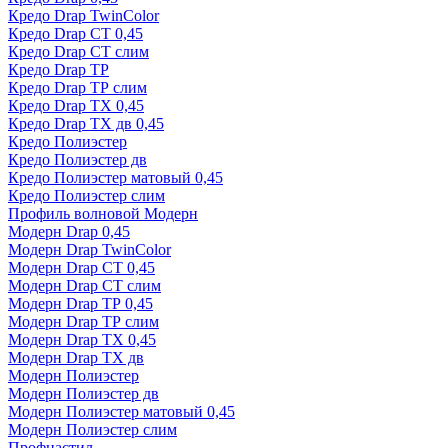
Кредо Drap TwinColor
Кредо Drap СТ 0,45
Кредо Drap СТ слим
Кредо Drap ТР
Кредо Drap ТР слим
Кредо Drap ТХ 0,45
Кредо Drap ТХ дв 0,45
Кредо Полиэстер
Кредо Полиэстер дв
Кредо Полиэстер матовый 0,45
Кредо Полиэстер слим
Профиль волновой Модерн
Модерн Drap 0,45
Модерн Drap TwinColor
Модерн Drap СТ 0,45
Модерн Drap СТ слим
Модерн Drap ТР 0,45
Модерн Drap ТР слим
Модерн Drap ТХ 0,45
Модерн Drap ТХ дв
Модерн Полиэстер
Модерн Полиэстер дв
Модерн Полиэстер матовый 0,45
Модерн Полиэстер слим
Профнастил