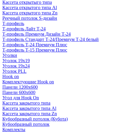
Кассета открытыго типа
Кассета открытого типа Al
Кассета открытого типа Zn
Реечный потолок S-дизайн
Т-профиль
Т-профиль Лайт Т-24
Т-профиль Премиум Дизайн Т-24
Т-профиль Стандарт Т-24/Премиум Т-24 белый
Т-профиль Т-24 Премиум Плюс
Т-профиль Т-15 Премиум Плюс
Уголки
Уголок 19х19
Уголок 19х24
Уголок PLL
Hook on
Комплектующие Hook on
Панели 1200х600
Панели 600х600
Угол для Hook On
Кассета закрытого типа
Кассета закрытого типа Al
Кассета закрытого типа Zn
Кубообразный потолок (Кубота)
Кубообразный потолок
Комплекты