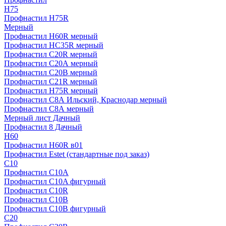
H75
Профнастил H75R
Мерный
Профнастил H60R мерный
Профнастил HC35R мерный
Профнастил С20R мерный
Профнастил С20А мерный
Профнастил С20В мерный
Профнастил С21R мерный
Профнастил Н75R мерный
Профнастил С8А Ильский, Краснодар мерный
Профнастил С8А мерный
Мерный лист Дачный
Профнастил 8 Дачный
Н60
Профнастил H60R в01
Профнастил Estet (стандартные под заказ)
C10
Профнастил С10A
Профнастил С10A фигурный
Профнастил С10R
Профнастил С10В
Профнастил С10В фигурный
C20