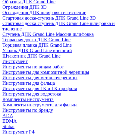
Образцы ДПК Grand Line
Ограждения ДПК 3D
Ограждения ДПК шлифовка и тиснение
Стартовая доска-ступень ДПК Grand Line 3D
Стартовая доска-ступень ДПК Grand Line шлифовка и
тиснение
Ступень ДПК Grand Line Массив шлифовка
Террасная доска ДПК Grand Line
Торцевая планка ДПК Grand Line
Уголок ДПК Grand Line внешний
Штакетник ДПК Grand Line
Инструмент
Инструменты по видам работ
Инструменты для композитной черепицы
Инструменты для металлочерепицы
Инструменты для фальца
Инструменты для ГК и ГК-профиля
Инструменты для водостока
Комплекты инструмента
Комплекты инструмента для фальца
Инструменты по бренду
ADA
EDMA
Stubai
Инструмент РФ