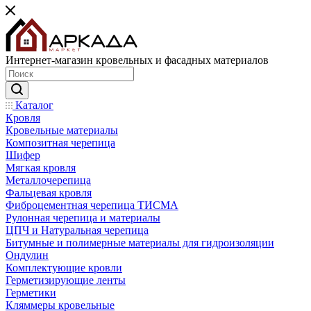
Интернет-магазин кровельных и фасадных материалов
Каталог
Кровля
Кровельные материалы
Композитная черепица
Шифер
Мягкая кровля
Металлочерепица
Фальцевая кровля
Фиброцементная черепица ТИСМА
Рулонная черепица и материалы
ЦПЧ и Натуральная черепица
Битумные и полимерные материалы для гидроизоляции
Ондулин
Комплектующие кровли
Герметизирующие ленты
Герметики
Кляммеры кровельные