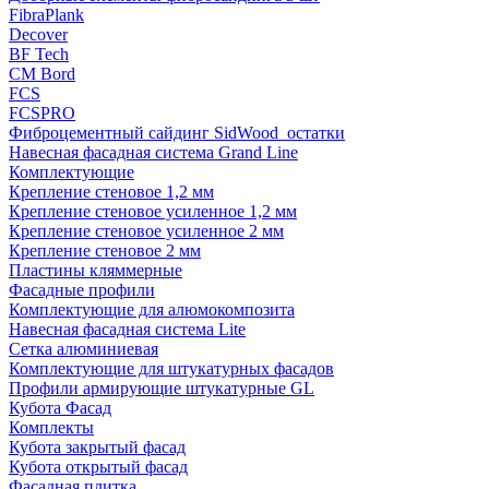
FibraPlank
Decover
BF Tech
CM Bord
FCS
FCSPRO
Фиброцементный сайдинг SidWood_остатки
Навесная фасадная система Grand Line
Комплектующие
Крепление стеновое 1,2 мм
Крепление стеновое усиленное 1,2 мм
Крепление стеновое усиленное 2 мм
Крепление стеновое 2 мм
Пластины кляммерные
Фасадные профили
Комплектующие для алюмокомпозита
Навесная фасадная система Lite
Сетка алюминиевая
Комплектующие для штукатурных фасадов
Профили армирующие штукатурные GL
Кубота Фасад
Комплекты
Кубота закрытый фасад
Кубота открытый фасад
Фасадная плитка