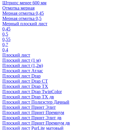
Штрипс менее 600 мм
Отмотка мерная
Мерная отмотка 0,45
Мерная отмотка 0,5
Мерный плоский лист
0,45
0,5
0,55
0,7
0,4
Плоский лист
Плоский лист (1 м)
Плоский лист (1,2м)
Плоский лист Атлас
Плоский лист Drap
Плоский лист Drap СТ
Плоский лист Drap TX
Плоский лист Drap TwinColor
Плоский лист Drap ТХ дв
Плоский лист Полиэстер Дачный
Плоский лист Принт Элит
Плоский лист Принт Премиум
Плоский лист Принт Элит дв
Плоский лист Принт Премиум дв
Плоский лист PurLite матовый