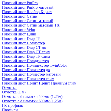
Плоский лист PurPro
Плоский лист PurPro матовый
Плоский лист Rooftop Бархат
Плоский лист Сатин
Плоский лист Сатин матовый
Плоский лист Сатин матовый TX
Плоский лист Velur
Плоский лист Цинк
Плоский лист Drap ТР
Плоский лист Полиэстер
Плоский лист Drap СТ дв
Плоский лист Drap СТ слим
Плоский лист Drap ТР слим
Плоский лист Полидэкстер
Плоский лист Полидэкстер TwinColor
Плоский лист Полиэстер дв
Плоский лист Полиэстер матовый
Плоский лист Полиэстер слим
Плоский лист Принт Принт Премиум слим
Отмотка
Отмотка (1 м)
Отмотка с d намотки 500мм (1,25м)
Отмотка с d намотки 600мм (1,25м)
ГК-профиль
Профили