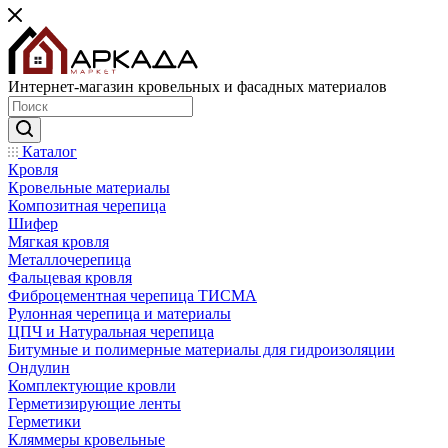
Интернет-магазин кровельных и фасадных материалов
Каталог
Кровля
Кровельные материалы
Композитная черепица
Шифер
Мягкая кровля
Металлочерепица
Фальцевая кровля
Фиброцементная черепица ТИСМА
Рулонная черепица и материалы
ЦПЧ и Натуральная черепица
Битумные и полимерные материалы для гидроизоляции
Ондулин
Комплектующие кровли
Герметизирующие ленты
Герметики
Кляммеры кровельные