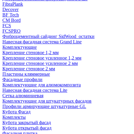
FibraPlank
Decover
BF Tech
CM Bord
FCS
FCSPRO
Фиброцементный сайдинг SidWood_остатки
Навесная фасадная система Grand Line
Комплектующие
Крепление стеновое 1,2 мм
Крепление стеновое усиленное 1,2 мм
Крепление стеновое усиленное 2 мм
Крепление стеновое 2 мм
Пластины кляммерные
Фасадные профили
Комплектующие для алюмокомпозита
Навесная фасадная система Lite
Сетка алюминиевая
Комплектующие для штукатурных фасадов
Профили армирующие штукатурные GL
Кубота Фасад
Комплекты
Кубота закрытый фасад
Кубота открытый фасад
Фасадная плитка