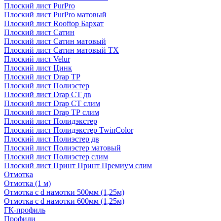
Плоский лист PurPro
Плоский лист PurPro матовый
Плоский лист Rooftop Бархат
Плоский лист Сатин
Плоский лист Сатин матовый
Плоский лист Сатин матовый TX
Плоский лист Velur
Плоский лист Цинк
Плоский лист Drap ТР
Плоский лист Полиэстер
Плоский лист Drap СТ дв
Плоский лист Drap СТ слим
Плоский лист Drap ТР слим
Плоский лист Полидэкстер
Плоский лист Полидэкстер TwinColor
Плоский лист Полиэстер дв
Плоский лист Полиэстер матовый
Плоский лист Полиэстер слим
Плоский лист Принт Принт Премиум слим
Отмотка
Отмотка (1 м)
Отмотка с d намотки 500мм (1,25м)
Отмотка с d намотки 600мм (1,25м)
ГК-профиль
Профили