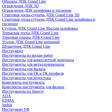
Образцы ДПК Grand Line
Ограждения ДПК 3D
Ограждения ДПК шлифовка и тиснение
Стартовая доска-ступень ДПК Grand Line 3D
Стартовая доска-ступень ДПК Grand Line шлифовка и
тиснение
Ступень ДПК Grand Line Массив шлифовка
Террасная доска ДПК Grand Line
Торцевая планка ДПК Grand Line
Уголок ДПК Grand Line внешний
Штакетник ДПК Grand Line
Инструмент
Инструменты по видам работ
Инструменты для композитной черепицы
Инструменты для металлочерепицы
Инструменты для фальца
Инструменты для ГК и ГК-профиля
Инструменты для водостока
Комплекты инструмента
Комплекты инструмента для фальца
Инструменты по бренду
ADA
EDMA
Stubai
Инструмент РФ