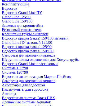
Комплектующие
Водосток
Водосток Grand Line ПУ
Grand Line 125/90
Grand Line 150/100
Защелки для кронштейна
Резиновый уплотнитель
Кронштейн трубы винтовой
Водосток краска (заказ) 150/100 матовый
Grand Line ПУ матовый 125/90
Водосток краска (заказ) 125/90
Водосток краска (заказ) 150/100
Саморезы для крепления крюков
Шуруп-шпилька окрашенная для Хомута трубы
Водосток Grand Line пластиковый
Система 135*90
Система 120*90
Водосточная система для Маркет Плейсов
Саморезы для крепления крюков
Аксессуары для водостока
Инструменты для водостока
Антилед
Водосточная система Braas ПВХ
Дренажные системы Aquastok