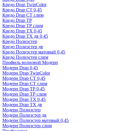
Кредо Drap TwinColor
Кредо Drap СТ 0,45
Кредо Drap СТ слим
Кредо Drap ТР
Кредо Drap ТР слим
Кредо Drap ТХ 0,45
Кредо Drap ТХ дв 0,45
Кредо Полиэстер
Кредо Полиэстер дв
Кредо Полиэстер матовый 0,45
Кредо Полиэстер слим
Профиль волновой Модерн
Модерн Drap 0,45
Модерн Drap TwinColor
Модерн Drap СТ 0,45
Модерн Drap СТ слим
Модерн Drap ТР 0,45
Модерн Drap ТР слим
Модерн Drap ТХ 0,45
Модерн Drap ТХ дв
Модерн Полиэстер
Модерн Полиэстер дв
Модерн Полиэстер матовый 0,45
Модерн Полиэстер слим
Профнастил