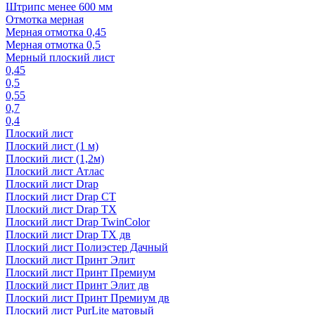
Штрипс менее 600 мм
Отмотка мерная
Мерная отмотка 0,45
Мерная отмотка 0,5
Мерный плоский лист
0,45
0,5
0,55
0,7
0,4
Плоский лист
Плоский лист (1 м)
Плоский лист (1,2м)
Плоский лист Атлас
Плоский лист Drap
Плоский лист Drap СТ
Плоский лист Drap TX
Плоский лист Drap TwinColor
Плоский лист Drap ТХ дв
Плоский лист Полиэстер Дачный
Плоский лист Принт Элит
Плоский лист Принт Премиум
Плоский лист Принт Элит дв
Плоский лист Принт Премиум дв
Плоский лист PurLite матовый