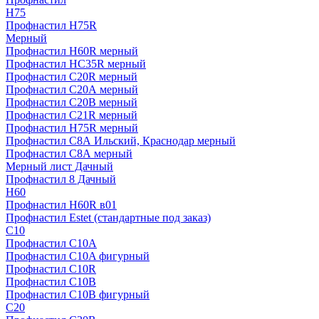
H75
Профнастил H75R
Мерный
Профнастил H60R мерный
Профнастил HC35R мерный
Профнастил С20R мерный
Профнастил С20А мерный
Профнастил С20В мерный
Профнастил С21R мерный
Профнастил Н75R мерный
Профнастил С8А Ильский, Краснодар мерный
Профнастил С8А мерный
Мерный лист Дачный
Профнастил 8 Дачный
Н60
Профнастил H60R в01
Профнастил Estet (стандартные под заказ)
C10
Профнастил С10A
Профнастил С10A фигурный
Профнастил С10R
Профнастил С10В
Профнастил С10В фигурный
C20