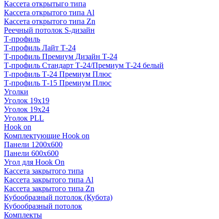
Кассета открытыго типа
Кассета открытого типа Al
Кассета открытого типа Zn
Реечный потолок S-дизайн
Т-профиль
Т-профиль Лайт Т-24
Т-профиль Премиум Дизайн Т-24
Т-профиль Стандарт Т-24/Премиум Т-24 белый
Т-профиль Т-24 Премиум Плюс
Т-профиль Т-15 Премиум Плюс
Уголки
Уголок 19х19
Уголок 19х24
Уголок PLL
Hook on
Комплектующие Hook on
Панели 1200х600
Панели 600х600
Угол для Hook On
Кассета закрытого типа
Кассета закрытого типа Al
Кассета закрытого типа Zn
Кубообразный потолок (Кубота)
Кубообразный потолок
Комплекты