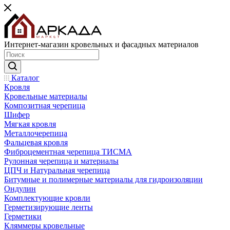
Интернет-магазин кровельных и фасадных материалов
Каталог
Кровля
Кровельные материалы
Композитная черепица
Шифер
Мягкая кровля
Металлочерепица
Фальцевая кровля
Фиброцементная черепица ТИСМА
Рулонная черепица и материалы
ЦПЧ и Натуральная черепица
Битумные и полимерные материалы для гидроизоляции
Ондулин
Комплектующие кровли
Герметизирующие ленты
Герметики
Кляммеры кровельные