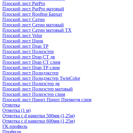
Плоский лист PurPro
Плоский лист PurPro матовый
Плоский лист Rooftop Бархат
Плоский лист Сатин
Плоский лист Сатин матовый
Плоский лист Сатин матовый TX
Плоский лист Velur
Плоский лист Цинк
Плоский лист Drap ТР
Плоский лист Полиэстер
Плоский лист Drap СТ дв
Плоский лист Drap СТ слим
Плоский лист Drap ТР слим
Плоский лист Полидэкстер
Плоский лист Полидэкстер TwinColor
Плоский лист Полиэстер дв
Плоский лист Полиэстер матовый
Плоский лист Полиэстер слим
Плоский лист Принт Принт Премиум слим
Отмотка
Отмотка (1 м)
Отмотка с d намотки 500мм (1,25м)
Отмотка с d намотки 600мм (1,25м)
ГК-профиль
Профили