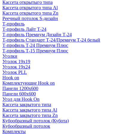
Кассета открытыго типа
Кассета открытого типа Al
Кассета открытого типа Zn
Реечный потолок S-дизайн
Т-профиль
Т-профиль Лайт Т-24
Т-профиль Премиум Дизайн Т-24
Т-профиль Стандарт Т-24/Премиум Т-24 белый
Т-профиль Т-24 Премиум Плюс
Т-профиль Т-15 Премиум Плюс
Уголки
Уголок 19х19
Уголок 19х24
Уголок PLL
Hook on
Комплектующие Hook on
Панели 1200х600
Панели 600х600
Угол для Hook On
Кассета закрытого типа
Кассета закрытого типа Al
Кассета закрытого типа Zn
Кубообразный потолок (Кубота)
Кубообразный потолок
Комплекты