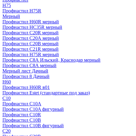
H75
Профнастил H75R
Мерный
Профнастил H60R мерный
Профнастил HC35R мерный
Профнастил С20R мерный
Профнастил С20А мерный
Профнастил С20В мерный
Профнастил С21R мерный
Профнастил Н75R мерный
Профнастил С8А Ильский, Краснодар мерный
Профнастил С8А мерный
Мерный лист Дачный
Профнастил 8 Дачный
Н60
Профнастил H60R в01
Профнастил Estet (стандартные под заказ)
C10
Профнастил С10A
Профнастил С10A фигурный
Профнастил С10R
Профнастил С10В
Профнастил С10В фигурный
C20