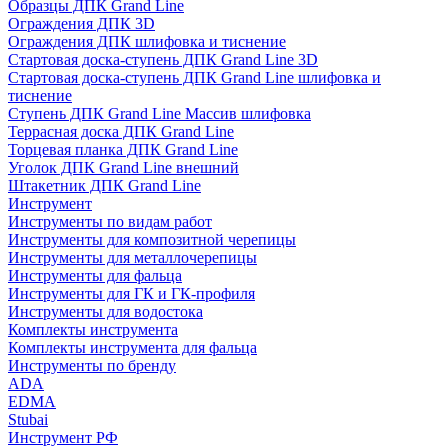
Образцы ДПК Grand Line
Ограждения ДПК 3D
Ограждения ДПК шлифовка и тиснение
Стартовая доска-ступень ДПК Grand Line 3D
Стартовая доска-ступень ДПК Grand Line шлифовка и
тиснение
Ступень ДПК Grand Line Массив шлифовка
Террасная доска ДПК Grand Line
Торцевая планка ДПК Grand Line
Уголок ДПК Grand Line внешний
Штакетник ДПК Grand Line
Инструмент
Инструменты по видам работ
Инструменты для композитной черепицы
Инструменты для металлочерепицы
Инструменты для фальца
Инструменты для ГК и ГК-профиля
Инструменты для водостока
Комплекты инструмента
Комплекты инструмента для фальца
Инструменты по бренду
ADA
EDMA
Stubai
Инструмент РФ