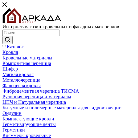
Интернет-магазин кровельных и фасадных материалов
Каталог
Кровля
Кровельные материалы
Композитная черепица
Шифер
Мягкая кровля
Металлочерепица
Фальцевая кровля
Фиброцементная черепица ТИСМА
Рулонная черепица и материалы
ЦПЧ и Натуральная черепица
Битумные и полимерные материалы для гидроизоляции
Ондулин
Комплектующие кровли
Герметизирующие ленты
Герметики
Кляммеры кровельные