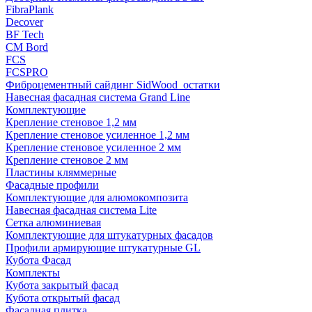
FibraPlank
Decover
BF Tech
CM Bord
FCS
FCSPRO
Фиброцементный сайдинг SidWood_остатки
Навесная фасадная система Grand Line
Комплектующие
Крепление стеновое 1,2 мм
Крепление стеновое усиленное 1,2 мм
Крепление стеновое усиленное 2 мм
Крепление стеновое 2 мм
Пластины кляммерные
Фасадные профили
Комплектующие для алюмокомпозита
Навесная фасадная система Lite
Сетка алюминиевая
Комплектующие для штукатурных фасадов
Профили армирующие штукатурные GL
Кубота Фасад
Комплекты
Кубота закрытый фасад
Кубота открытый фасад
Фасадная плитка