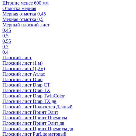
Штрипс менее 600 мм
Отмотка мерная
Мерная отмотка 0,45
Мерная отмотка 0,5
Мерный плоский лист
0,45
0,5
0,55
0,7
0,4
Плоский лист
Плоский лист (1 м)
Плоский лист (1,2м)
Плоский лист Атлас
Плоский лист Drap
Плоский лист Drap СТ
Плоский лист Drap TX
Плоский лист Drap TwinColor
Плоский лист Drap ТХ дв
Плоский лист Полиэстер Дачный
Плоский лист Принт Элит
Плоский лист Принт Премиум
Плоский лист Принт Элит дв
Плоский лист Принт Премиум дв
Плоский лист PurLite матовый