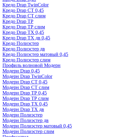
Кредо Drap TwinColor
Кредо Drap СТ 0,45
Кредо Drap СТ слим
Кредо Drap ТР
Кредо Drap ТР слим
Кредо Drap ТХ 0,45
Кредо Drap ТХ дв 0,45
Кредо Полиэстер
Кредо Полиэстер дв
Кредо Полиэстер матовый 0,45
Кредо Полиэстер слим
Профиль волновой Модерн
Модерн Drap 0,45
Модерн Drap TwinColor
Модерн Drap СТ 0,45
Модерн Drap СТ слим
Модерн Drap ТР 0,45
Модерн Drap ТР слим
Модерн Drap ТХ 0,45
Модерн Drap ТХ дв
Модерн Полиэстер
Модерн Полиэстер дв
Модерн Полиэстер матовый 0,45
Модерн Полиэстер слим
Профнастил