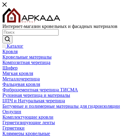
Интернет-магазин кровельных и фасадных материалов
Каталог
Кровля
Кровельные материалы
Композитная черепица
Шифер
Мягкая кровля
Металлочерепица
Фальцевая кровля
Фиброцементная черепица ТИСМА
Рулонная черепица и материалы
ЦПЧ и Натуральная черепица
Битумные и полимерные материалы для гидроизоляции
Ондулин
Комплектующие кровли
Герметизирующие ленты
Герметики
Кляммеры кровельные