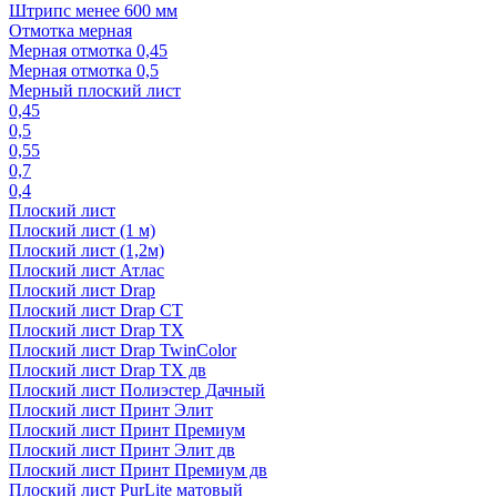
Штрипс менее 600 мм
Отмотка мерная
Мерная отмотка 0,45
Мерная отмотка 0,5
Мерный плоский лист
0,45
0,5
0,55
0,7
0,4
Плоский лист
Плоский лист (1 м)
Плоский лист (1,2м)
Плоский лист Атлас
Плоский лист Drap
Плоский лист Drap СТ
Плоский лист Drap TX
Плоский лист Drap TwinColor
Плоский лист Drap ТХ дв
Плоский лист Полиэстер Дачный
Плоский лист Принт Элит
Плоский лист Принт Премиум
Плоский лист Принт Элит дв
Плоский лист Принт Премиум дв
Плоский лист PurLite матовый