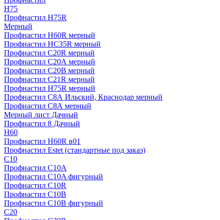
H75
Профнастил H75R
Мерный
Профнастил H60R мерный
Профнастил HC35R мерный
Профнастил С20R мерный
Профнастил С20А мерный
Профнастил С20В мерный
Профнастил С21R мерный
Профнастил Н75R мерный
Профнастил С8А Ильский, Краснодар мерный
Профнастил С8А мерный
Мерный лист Дачный
Профнастил 8 Дачный
Н60
Профнастил H60R в01
Профнастил Estet (стандартные под заказ)
C10
Профнастил С10A
Профнастил С10A фигурный
Профнастил С10R
Профнастил С10В
Профнастил С10В фигурный
C20