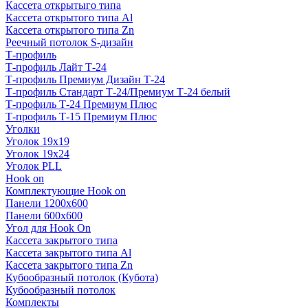
Кассета открытыго типа
Кассета открытого типа Al
Кассета открытого типа Zn
Реечный потолок S-дизайн
Т-профиль
Т-профиль Лайт Т-24
Т-профиль Премиум Дизайн Т-24
Т-профиль Стандарт Т-24/Премиум Т-24 белый
Т-профиль Т-24 Премиум Плюс
Т-профиль Т-15 Премиум Плюс
Уголки
Уголок 19х19
Уголок 19х24
Уголок PLL
Hook on
Комплектующие Hook on
Панели 1200х600
Панели 600х600
Угол для Hook On
Кассета закрытого типа
Кассета закрытого типа Al
Кассета закрытого типа Zn
Кубообразный потолок (Кубота)
Кубообразный потолок
Комплекты