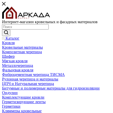
Интернет-магазин кровельных и фасадных материалов
Каталог
Кровля
Кровельные материалы
Композитная черепица
Шифер
Мягкая кровля
Металлочерепица
Фальцевая кровля
Фиброцементная черепица ТИСМА
Рулонная черепица и материалы
ЦПЧ и Натуральная черепица
Битумные и полимерные материалы для гидроизоляции
Ондулин
Комплектующие кровли
Герметизирующие ленты
Герметики
Кляммеры кровельные