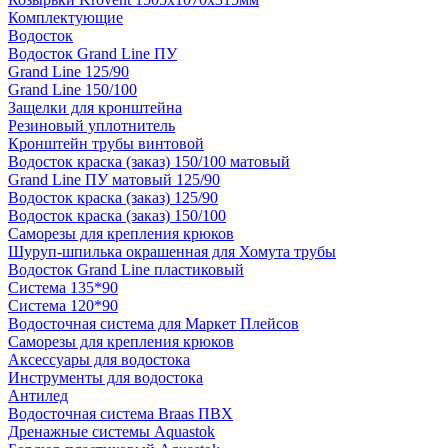
Комплектующие
Водосток
Водосток Grand Line ПУ
Grand Line 125/90
Grand Line 150/100
Защелки для кронштейна
Резиновый уплотнитель
Кронштейн трубы винтовой
Водосток краска (заказ) 150/100 матовый
Grand Line ПУ матовый 125/90
Водосток краска (заказ) 125/90
Водосток краска (заказ) 150/100
Саморезы для крепления крюков
Шуруп-шпилька окрашенная для Хомута трубы
Водосток Grand Line пластиковый
Система 135*90
Система 120*90
Водосточная система для Маркет Плейсов
Саморезы для крепления крюков
Аксессуары для водостока
Инструменты для водостока
Антилед
Водосточная система Braas ПВХ
Дренажные системы Aquastok