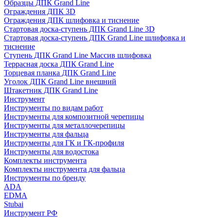
Образцы ДПК Grand Line
Ограждения ДПК 3D
Ограждения ДПК шлифовка и тиснение
Стартовая доска-ступень ДПК Grand Line 3D
Стартовая доска-ступень ДПК Grand Line шлифовка и
тиснение
Ступень ДПК Grand Line Массив шлифовка
Террасная доска ДПК Grand Line
Торцевая планка ДПК Grand Line
Уголок ДПК Grand Line внешний
Штакетник ДПК Grand Line
Инструмент
Инструменты по видам работ
Инструменты для композитной черепицы
Инструменты для металлочерепицы
Инструменты для фальца
Инструменты для ГК и ГК-профиля
Инструменты для водостока
Комплекты инструмента
Комплекты инструмента для фальца
Инструменты по бренду
ADA
EDMA
Stubai
Инструмент РФ