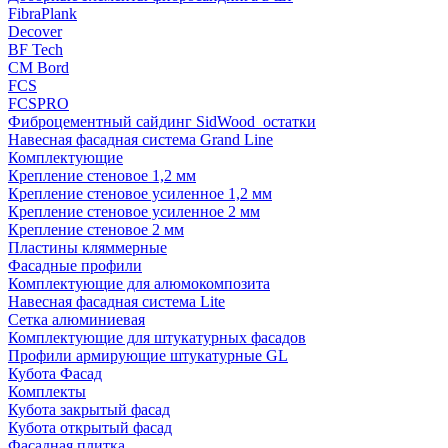
FibraPlank
Decover
BF Tech
CM Bord
FCS
FCSPRO
Фиброцементный сайдинг SidWood_остатки
Навесная фасадная система Grand Line
Комплектующие
Крепление стеновое 1,2 мм
Крепление стеновое усиленное 1,2 мм
Крепление стеновое усиленное 2 мм
Крепление стеновое 2 мм
Пластины кляммерные
Фасадные профили
Комплектующие для алюмокомпозита
Навесная фасадная система Lite
Сетка алюминиевая
Комплектующие для штукатурных фасадов
Профили армирующие штукатурные GL
Кубота Фасад
Комплекты
Кубота закрытый фасад
Кубота открытый фасад
Фасадная плитка