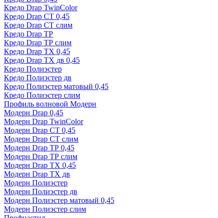
Кредо Drap TwinColor
Кредо Drap СТ 0,45
Кредо Drap СТ слим
Кредо Drap ТР
Кредо Drap ТР слим
Кредо Drap ТХ 0,45
Кредо Drap ТХ дв 0,45
Кредо Полиэстер
Кредо Полиэстер дв
Кредо Полиэстер матовый 0,45
Кредо Полиэстер слим
Профиль волновой Модерн
Модерн Drap 0,45
Модерн Drap TwinColor
Модерн Drap СТ 0,45
Модерн Drap СТ слим
Модерн Drap ТР 0,45
Модерн Drap ТР слим
Модерн Drap ТХ 0,45
Модерн Drap ТХ дв
Модерн Полиэстер
Модерн Полиэстер дв
Модерн Полиэстер матовый 0,45
Модерн Полиэстер слим
Профнастил