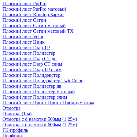
Плоский лист PurPro
Плоский лист PurPro матовый
Плоский лист Rooftop Бархат
Плоский лист Сатин
Плоский лист Сатин матовый
Плоский лист Сатин матовый TX
Плоский лист Velur
Плоский лист Цинк
Плоский лист Drap ТР
Плоский лист Полиэстер
Плоский лист Drap СТ дв
Плоский лист Drap СТ слим
Плоский лист Drap ТР слим
Плоский лист Полидэкстер
Плоский лист Полидэкстер TwinColor
Плоский лист Полиэстер дв
Плоский лист Полиэстер матовый
Плоский лист Полиэстер слим
Плоский лист Принт Принт Премиум слим
Отмотка
Отмотка (1 м)
Отмотка с d намотки 500мм (1,25м)
Отмотка с d намотки 600мм (1,25м)
ГК-профиль
Профили