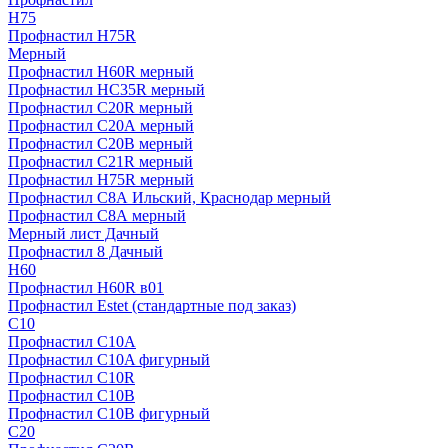
H75
Профнастил H75R
Мерный
Профнастил H60R мерный
Профнастил HC35R мерный
Профнастил С20R мерный
Профнастил С20А мерный
Профнастил С20В мерный
Профнастил С21R мерный
Профнастил Н75R мерный
Профнастил С8А Ильский, Краснодар мерный
Профнастил С8А мерный
Мерный лист Дачный
Профнастил 8 Дачный
Н60
Профнастил H60R в01
Профнастил Estet (стандартные под заказ)
C10
Профнастил С10A
Профнастил С10A фигурный
Профнастил С10R
Профнастил С10В
Профнастил С10В фигурный
C20