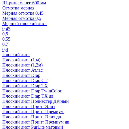
Штрипс менее 600 мм
Отмотка мерная
Мерная отмотка 0,45
Мерная отмотка 0,5
Мерный плоский лист
0,45
0,5
0,55
0,7
0,4
Плоский лист
Плоский лист (1 м)
Плоский лист (1,2м)
Плоский лист Атлас
Плоский лист Drap
Плоский лист Drap СТ
Плоский лист Drap TX
Плоский лист Drap TwinColor
Плоский лист Drap ТХ дв
Плоский лист Полиэстер Дачный
Плоский лист Принт Элит
Плоский лист Принт Премиум
Плоский лист Принт Элит дв
Плоский лист Принт Премиум дв
Плоский лист PurLite матовый