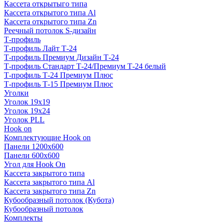
Кассета открытыго типа
Кассета открытого типа Al
Кассета открытого типа Zn
Реечный потолок S-дизайн
Т-профиль
Т-профиль Лайт Т-24
Т-профиль Премиум Дизайн Т-24
Т-профиль Стандарт Т-24/Премиум Т-24 белый
Т-профиль Т-24 Премиум Плюс
Т-профиль Т-15 Премиум Плюс
Уголки
Уголок 19х19
Уголок 19х24
Уголок PLL
Hook on
Комплектующие Hook on
Панели 1200х600
Панели 600х600
Угол для Hook On
Кассета закрытого типа
Кассета закрытого типа Al
Кассета закрытого типа Zn
Кубообразный потолок (Кубота)
Кубообразный потолок
Комплекты