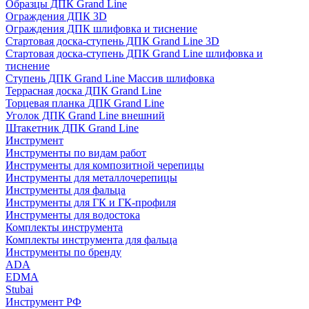
Образцы ДПК Grand Line
Ограждения ДПК 3D
Ограждения ДПК шлифовка и тиснение
Стартовая доска-ступень ДПК Grand Line 3D
Стартовая доска-ступень ДПК Grand Line шлифовка и
тиснение
Ступень ДПК Grand Line Массив шлифовка
Террасная доска ДПК Grand Line
Торцевая планка ДПК Grand Line
Уголок ДПК Grand Line внешний
Штакетник ДПК Grand Line
Инструмент
Инструменты по видам работ
Инструменты для композитной черепицы
Инструменты для металлочерепицы
Инструменты для фальца
Инструменты для ГК и ГК-профиля
Инструменты для водостока
Комплекты инструмента
Комплекты инструмента для фальца
Инструменты по бренду
ADA
EDMA
Stubai
Инструмент РФ