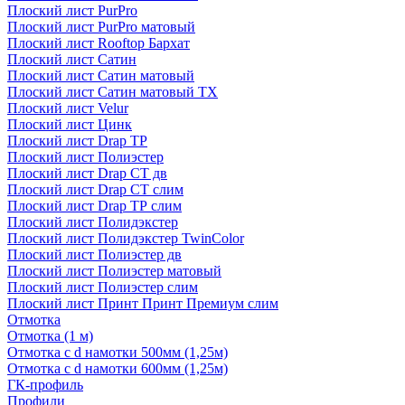
Плоский лист PurPro
Плоский лист PurPro матовый
Плоский лист Rooftop Бархат
Плоский лист Сатин
Плоский лист Сатин матовый
Плоский лист Сатин матовый TX
Плоский лист Velur
Плоский лист Цинк
Плоский лист Drap ТР
Плоский лист Полиэстер
Плоский лист Drap СТ дв
Плоский лист Drap СТ слим
Плоский лист Drap ТР слим
Плоский лист Полидэкстер
Плоский лист Полидэкстер TwinColor
Плоский лист Полиэстер дв
Плоский лист Полиэстер матовый
Плоский лист Полиэстер слим
Плоский лист Принт Принт Премиум слим
Отмотка
Отмотка (1 м)
Отмотка с d намотки 500мм (1,25м)
Отмотка с d намотки 600мм (1,25м)
ГК-профиль
Профили