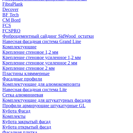
FibraPlank
Decover
BF Tech
CM Bord
FCS
FCSPRO
Фиброцементный сайдинг SidWood_остатки
Навесная фасадная система Grand Line
Комплектующие
Крепление стеновое 1,2 мм
Крепление стеновое усиленное 1,2 мм
Крепление стеновое усиленное 2 мм
Крепление стеновое 2 мм
Пластины кляммерные
Фасадные профили
Комплектующие для алюмокомпозита
Навесная фасадная система Lite
Сетка алюминиевая
Комплектующие для штукатурных фасадов
Профили армирующие штукатурные GL
Кубота Фасад
Комплекты
Кубота закрытый фасад
Кубота открытый фасад
Фасадная плитка