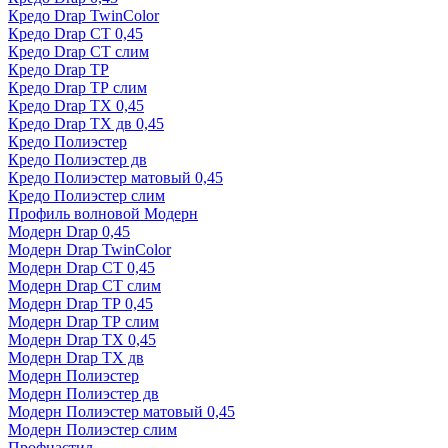
Кредо Drap TwinColor
Кредо Drap СТ 0,45
Кредо Drap СТ слим
Кредо Drap ТР
Кредо Drap ТР слим
Кредо Drap ТХ 0,45
Кредо Drap ТХ дв 0,45
Кредо Полиэстер
Кредо Полиэстер дв
Кредо Полиэстер матовый 0,45
Кредо Полиэстер слим
Профиль волновой Модерн
Модерн Drap 0,45
Модерн Drap TwinColor
Модерн Drap СТ 0,45
Модерн Drap СТ слим
Модерн Drap ТР 0,45
Модерн Drap ТР слим
Модерн Drap ТХ 0,45
Модерн Drap ТХ дв
Модерн Полиэстер
Модерн Полиэстер дв
Модерн Полиэстер матовый 0,45
Модерн Полиэстер слим
Профнастил