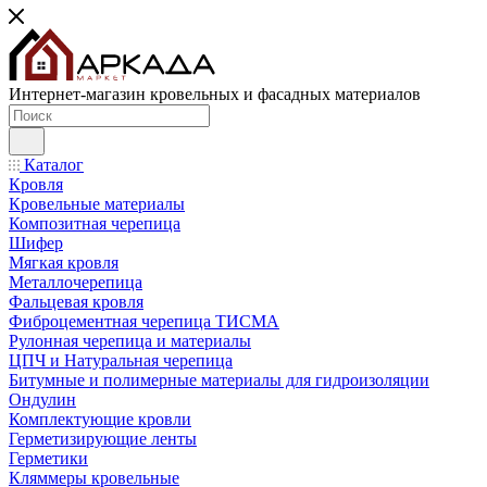
Интернет-магазин кровельных и фасадных материалов
Каталог
Кровля
Кровельные материалы
Композитная черепица
Шифер
Мягкая кровля
Металлочерепица
Фальцевая кровля
Фиброцементная черепица ТИСМА
Рулонная черепица и материалы
ЦПЧ и Натуральная черепица
Битумные и полимерные материалы для гидроизоляции
Ондулин
Комплектующие кровли
Герметизирующие ленты
Герметики
Кляммеры кровельные