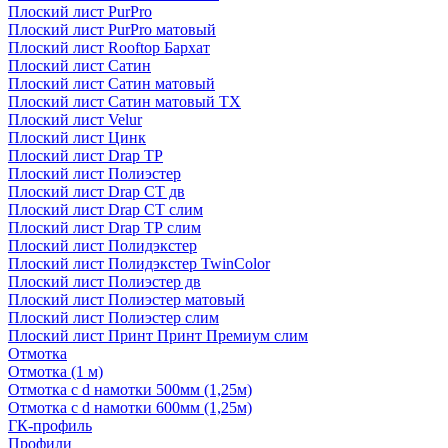
Плоский лист PurPro
Плоский лист PurPro матовый
Плоский лист Rooftop Бархат
Плоский лист Сатин
Плоский лист Сатин матовый
Плоский лист Сатин матовый TX
Плоский лист Velur
Плоский лист Цинк
Плоский лист Drap ТР
Плоский лист Полиэстер
Плоский лист Drap СТ дв
Плоский лист Drap СТ слим
Плоский лист Drap ТР слим
Плоский лист Полидэкстер
Плоский лист Полидэкстер TwinColor
Плоский лист Полиэстер дв
Плоский лист Полиэстер матовый
Плоский лист Полиэстер слим
Плоский лист Принт Принт Премиум слим
Отмотка
Отмотка (1 м)
Отмотка с d намотки 500мм (1,25м)
Отмотка с d намотки 600мм (1,25м)
ГК-профиль
Профили