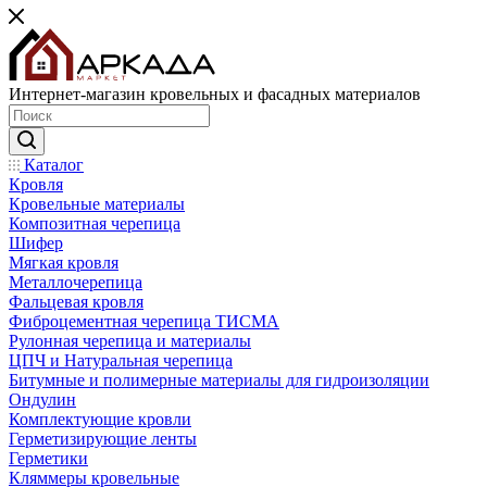
Интернет-магазин кровельных и фасадных материалов
Каталог
Кровля
Кровельные материалы
Композитная черепица
Шифер
Мягкая кровля
Металлочерепица
Фальцевая кровля
Фиброцементная черепица ТИСМА
Рулонная черепица и материалы
ЦПЧ и Натуральная черепица
Битумные и полимерные материалы для гидроизоляции
Ондулин
Комплектующие кровли
Герметизирующие ленты
Герметики
Кляммеры кровельные