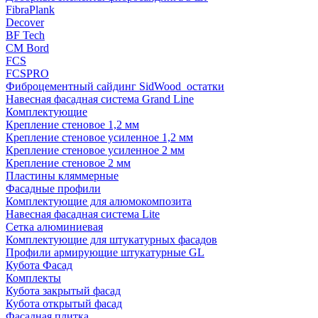
FibraPlank
Decover
BF Tech
CM Bord
FCS
FCSPRO
Фиброцементный сайдинг SidWood_остатки
Навесная фасадная система Grand Line
Комплектующие
Крепление стеновое 1,2 мм
Крепление стеновое усиленное 1,2 мм
Крепление стеновое усиленное 2 мм
Крепление стеновое 2 мм
Пластины кляммерные
Фасадные профили
Комплектующие для алюмокомпозита
Навесная фасадная система Lite
Сетка алюминиевая
Комплектующие для штукатурных фасадов
Профили армирующие штукатурные GL
Кубота Фасад
Комплекты
Кубота закрытый фасад
Кубота открытый фасад
Фасадная плитка