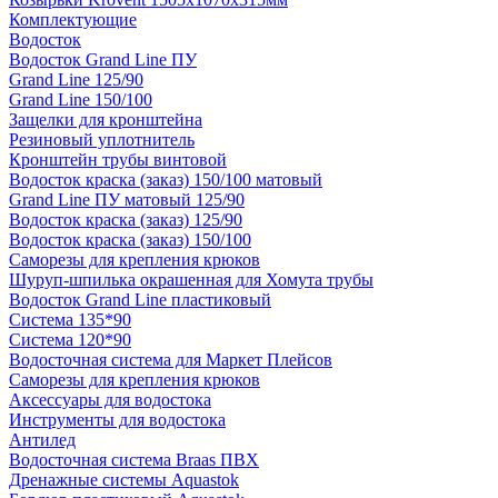
Комплектующие
Водосток
Водосток Grand Line ПУ
Grand Line 125/90
Grand Line 150/100
Защелки для кронштейна
Резиновый уплотнитель
Кронштейн трубы винтовой
Водосток краска (заказ) 150/100 матовый
Grand Line ПУ матовый 125/90
Водосток краска (заказ) 125/90
Водосток краска (заказ) 150/100
Саморезы для крепления крюков
Шуруп-шпилька окрашенная для Хомута трубы
Водосток Grand Line пластиковый
Система 135*90
Система 120*90
Водосточная система для Маркет Плейсов
Саморезы для крепления крюков
Аксессуары для водостока
Инструменты для водостока
Антилед
Водосточная система Braas ПВХ
Дренажные системы Aquastok