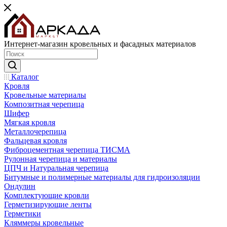
Интернет-магазин кровельных и фасадных материалов
Каталог
Кровля
Кровельные материалы
Композитная черепица
Шифер
Мягкая кровля
Металлочерепица
Фальцевая кровля
Фиброцементная черепица ТИСМА
Рулонная черепица и материалы
ЦПЧ и Натуральная черепица
Битумные и полимерные материалы для гидроизоляции
Ондулин
Комплектующие кровли
Герметизирующие ленты
Герметики
Кляммеры кровельные